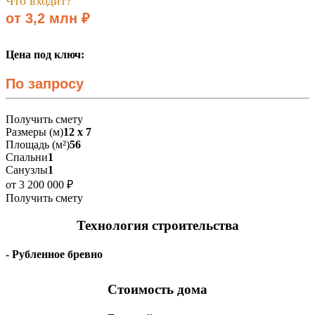
Что входит?
от 3,2 млн ₽
Цена под ключ:
По запросу
Получить смету
Размеры (м)
12 х 7
Площадь (м²)
56
Спальни
1
Санузлы
1
от 3 200 000 ₽
Получить смету
Технология строительства
- Рубленное бревно
Стоимость дома