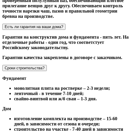
проверенный полулунный паз, обеспечивающий плотное
прилегание венцов друг к другу. Обеспечиваем контроль
точности нарезки чаш, пазов и правильной геометрии
бревна на производстве.
Есть ли гарантия на ваши дома?
Гарантия на конструктив дома и фундамента - пять лет. На
отделочные работы - один год, что соответстует
Российскому законодательству.
Гарантии качества закреплены в договоре с заказчиком.
Сроки строительства?
Фундамент
монолитная плита на ростверке – 2-3 недели;
ленточный - в течение 7-10 дней;
свайно-винтвой или ж/б сваи – 1-3 дня.
Дом
изготовление комплекта на производстве – 15-60
дней, в зависимости от сезона и очереди;
строительство на участке - 7-40 дней в зависимости