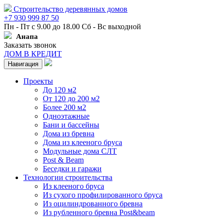
Строительство деревянных домов
+7 930 999 87 50
Пн - Пт с 9.00 до 18.00 Сб - Вс выходной
Анапа
Заказать звонок
ДОМ В КРЕДИТ
Навигация
Проекты
До 120 м2
От 120 до 200 м2
Более 200 м2
Одноэтажные
Бани и бассейны
Дома из бревна
Дома из клееного бруса
Модульные дома СЛТ
Post & Beam
Беседки и гаражи
Технологии строительства
Из клееного бруса
Из сухого профилированного бруса
Из оцилиндрованного бревна
Из рубленного бревна Post&beam