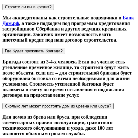
Строите ли вы в кредит?
Мы аккредитованы как строительные подрядчики в
Банк
Дом.рф
, а также подходим под программы кредитования
застройщиков Сбербанка и других ведущих кредитных
организаций. Заказчик имеет возможность взять
ипотечный кредит под наш договор строительства.
Где будет проживать бригада?
Бригада состоит из 3-4-х человек. Если на участке есть
утепленное временное жилище, то строители будут жить
возле объекта, если нет – для строительной бригады будет
оборудована бытовка со всеми необходимыми для жизни
условиями. Стоимость утепленной бытовки будет
включена в смету во время составления и подписания
договора на предоставление услуг.
Сколько лет может простоять дом из бревна или бруса?
Для домов из брева или бруса, при соблюдении
элементарных правил эксплуатации, грамотного
технического обслуживания и ухода, даже 100 лет
являются обычным сроком службы.