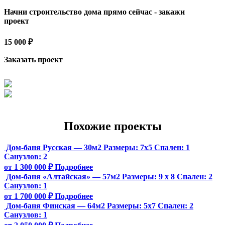
Начни строительство дома прямо сейчас - закажи
проект
15 000 ₽
Заказать проект
Похожие проекты
Дом-баня Русская — 30м2
Размеры:
7х5
Спален:
1
Санузлов:
2
от 1 300 000 ₽
Подробнее
Дом-баня «Алтайская» — 57м2
Размеры:
9 х 8
Спален:
2
Санузлов:
1
от 1 700 000 ₽
Подробнее
Дом-баня Финская — 64м2
Размеры:
5х7
Спален:
2
Санузлов:
1