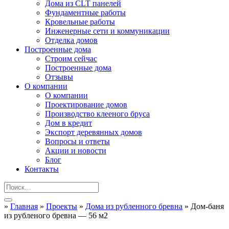
Дома из CLT панелей
Фундаментные работы
Кровельные работы
Инженерные сети и коммуникации
Отделка домов
Построенные дома
Строим сейчас
Построенные дома
Отзывы
О компании
О компании
Проектирование домов
Производство клееного бруса
Дом в кредит
Экспорт деревянных домов
Вопросы и ответы
Акции и новости
Блог
Контакты
»
Главная
»
Проекты
»
Дома из рубленного бревна
»
Дом-баня
из рубленого бревна — 56 м2