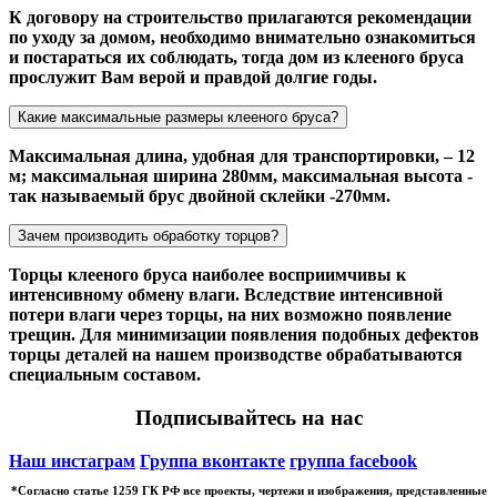
К договору на строительство прилагаются рекомендации
по уходу за домом, необходимо внимательно ознакомиться
и постараться их соблюдать, тогда дом из клееного бруса
прослужит Вам верой и правдой долгие годы.
Какие максимальные размеры клееного бруса?
Максимальная длина, удобная для транспортировки, – 12
м; максимальная ширина 280мм, максимальная высота -
так называемый брус двойной склейки -270мм.
Зачем производить обработку торцов?
Торцы клееного бруса наиболее восприимчивы к
интенсивному обмену влаги. Вследствие интенсивной
потери влаги через торцы, на них возможно появление
трещин. Для минимизации появления подобных дефектов
торцы деталей на нашем производстве обрабатываются
специальным составом.
Подписывайтесь на нас
Наш инстаграм
Группа вконтакте
группа facebook
*Cогласно статье 1259 ГК РФ все проекты, чертежи и изображения, представленные