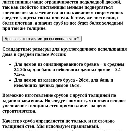
лиственницы чаще ограничивается подкладной доской,
так как свойство лиственицы меньше подвергаться
гниению легко заменяется использованием современных
средств защиты сосны или ели. К тому же лиственица
более плотная, а значит сруб из нее будет более холодный
при той же толщине.
Бревна какого диаметра вы используете?
Стандартные размеры для круглогодичного использвания
дома в средней полосе России:
Для домов из оцилиндрованного бревна – в среднем
24-26см; для бань и небольших дачных домов – 22-
24см.
Для домов из клееного бруса - 20см, для бань и
небольших дачных домов 16см.
Возможно изготовление срубов с другой толщиной по
заданию заказчика. Но следует помнить, что значительное
увеличение толщины стен прямо влияет на цену
строительтства.
Качество сруба определяется не только, и не столько
толщиной стен. Мы используем правильный,