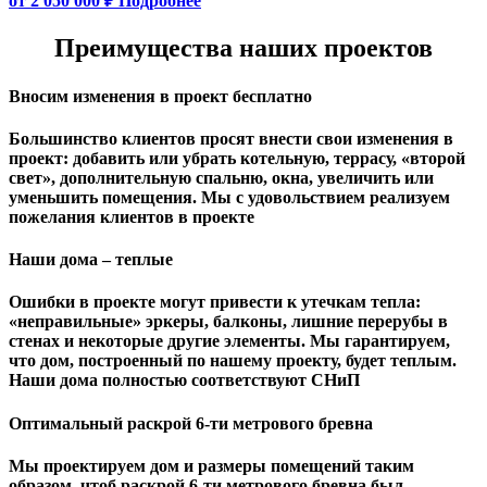
от 2 050 000 ₽
Подробнее
Преимущества наших проектов
Вносим изменения в проект бесплатно
Большинство клиентов просят внести свои изменения в
проект: добавить или убрать котельную, террасу, «второй
свет», дополнительную спальню, окна, увеличить или
уменьшить помещения. Мы с удовольствием реализуем
пожелания клиентов в проекте
Наши дома – теплые
Ошибки в проекте могут привести к утечкам тепла:
«неправильные» эркеры, балконы, лишние перерубы в
стенах и некоторые другие элементы. Мы гарантируем,
чтo дом, построенный по нашему проекту, будет теплым.
Наши дома полностью соответствуют СНиП
Оптимальный раскрой 6-ти метрового бревна
Мы проектируем дом и размеры помещений таким
образом, чтоб раскрой 6-ти метрового бревна был