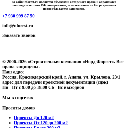
на сайте nforest.ru являются объектами авторского права и охраняются
законодательством РФ. копирование, использование их без разрешения
правообладателя запрещено.
+7 930 999 87 50
info@nforest.ru
Заказать звонок
Политика конфиденциальности
Согласие на обработку персональных данных
© 2006-2026 «Строительная компания «Норд Форест». Все
права защищены.
Наш адрес
Россия, Краснодарский край, г. Анапа, ул. Крылова, 23/1
адрес для передачи проектной документации (сдэк)
Пн - Пт с 9.00 до 18.00 Сб - Вс выходной
Мы в соцсетях
Проекты домов
Проекты До 120 м2
Проекты От 120 до 200 м2
Проекты Более 200 м2