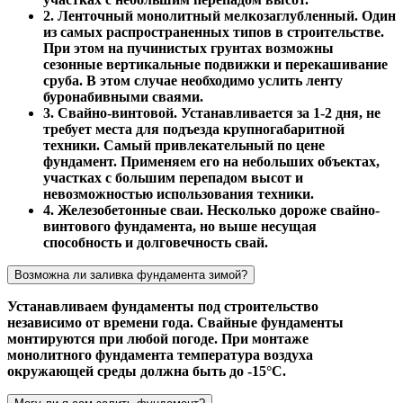
2. Ленточный монолитный мелкозаглубленный. Один
из самых распространенных типов в строительстве.
При этом на пучинистых грунтах возможны
сезонные вертикальные подвижки и перекашивание
сруба. В этом случае необходимо услить ленту
буронабивными сваями.
3. Свайно-винтовой. Устанавливается за 1-2 дня, не
требует места для подъезда крупногабаритной
техники. Самый привлекательный по цене
фундамент. Применяем его на небольших объектах,
участках с большим перепадом высот и
невозможностью использования техники.
4. Железобетонные сваи. Несколько дороже свайно-
винтового фундамента, но выше несущая
способность и долговечность свай.
Возможна ли заливка фундамента зимой?
Устанавливаем фундаменты под строительство
независимо от времени года. Свайные фундаменты
монтируются при любой погоде. При монтаже
монолитного фундамента температура воздуха
окружающей среды должна быть до -15°С.