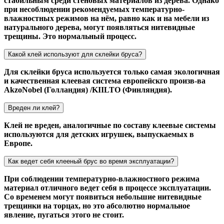
стабильным среди стеновых материалов из дерева. Однако
при несоблюдении рекомендуемых температурно-
влажностных режимов на нём, равно как и на мебели из
натурального дерева, могут появляться нитевидные
трещины. Это нормальный процесс.
Какой клей используют для склейки бруса?
Для склейки бруса используется только самая экологичная
и качественная клеевая система европейскго произв-ва
AkzoNobel (Голландия) /KIILTO (Финляндия).
Вреден ли клей?
Клей не вреден, аналогичные по составу клеевые системы
используются для детских игрушек, выпускаемых в
Европе.
Как ведет себя клееный брус во время эксплуатации?
При соблюдении температурно-влажностного режима
материал отличного ведет себя в процессе эксплуатации.
Со временем могут появиться небольшие нитевидные
трещинки на торцах, но это абсолютно нормальное
явление, пугаться этого не стоит.