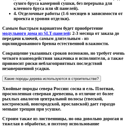
сухого бруса камерной сушки, без перерыва для
клееного бруса или slt панелей).
4. Отделочные работы (1-6 месяцев в зависимости от
проекта и уровня отделки).
Самым быстрым вариантом будет приобретение
модульного дома из SLT-панелей
: 2-3 месяца от заказа до
передачи ключей, самым длительным - из
оцилиндрованного бревна естественной влажности.
Сокращение указанных сроков возможно, но требует очень
четкого взаимодействия заказчика и исполнителя, а также
привносит риски неблагоприятных последствий
незавершенной усадки.
Какие породы дерева используются в строительстве?
Хвойные породы севера России: сосна и ель. Плотная,
просмоленная северная древесина, в отличие от более
рыхлых аналогов центральной полосы (твеской,
костромской, новгородской, ярославской) дает гораздо
меньше трещин при усушке.
Строим также из лиственницы, но она довольно дорогая и
тяжелая в обработке, и поэтому использование