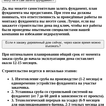
Могу ли я сам залить фундамент?
Да, вы можете самостоятельно залить фундамент, план
фундамента мы предоставим. При этом вы должны
понимать, что ответственность за проведённые работы по
монтажу фундамента вы несете сами. Лучше, если вы
закажете строительство дома под ключ, чтобы все работы
были проведены опытными специалистами нашей
компании во избежание недоразумений.
Если я закажу деревянный дом сейчас, через какое время можно
въезжать?
При оптимальном планировании общий срок от момента
заказа сруба до начала эксплуатации дома составляет
около 12-15 месяцев.
Строительство ведется в несколько этапов:
1. Изготовление сруба на производстве (1-2 месяца) и
одновременно устройство фундамента на участке
заказчика.
2. Установка сруба со стропильной системой на
фундамент (от 7 до 60 дней в зависимости от проекта).
3. Технологический перерыв на усадку (6-9 месяцев
для оцилиндрованного бревна, 2-3 теплых месяца для