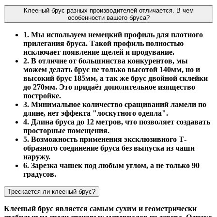
Клееный брус разных производителей отличается. В чем
особенности вашего бруса?
1. Мы используем немецкий профиль для плотного
прилегания бруса. Такой профиль полностью
исключает появление щелей и продувание.
2. В отличие от большинства конкурентов, мы
можем делать брус не только высотой 140мм, но и
высокий брус 185мм, а так же брус двойной склейки
до 270мм. Это придаёт дополительное изящество
постройке.
3. Минимальное количество сращиваний ламели по
длине, нет эффекта "лоскутного одеяла".
4. Длина бруса до 12 метров, что позволяет создавать
просторные помещения.
5. Возможность применения эксклюзивного Т-
образного соединение бруса без выпуска из чаши
наружу.
6. Зарезка чашек под любым углом, а не только 90
градусов.
Трескается ли клееный брус?
Клееный брус является самым сухим и геометрически