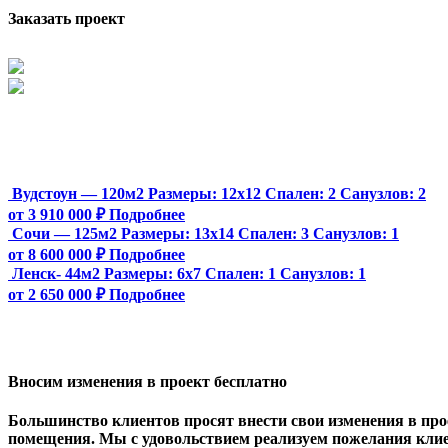
Заказать проект
Вудстоун — 120м2
Размеры:
12х12
Спален:
2
Санузлов:
2
от 3 910 000 ₽
Подробнее
Сочи — 125м2
Размеры:
13х14
Спален:
3
Санузлов:
1
от 8 600 000 ₽
Подробнее
Ленск- 44м2
Размеры:
6х7
Спален:
1
Санузлов:
1
от 2 650 000 ₽
Подробнее
Вносим изменения в проект бесплатно
Большинство клиентов просят внести свои изменения в прое
помещения. Мы с удовольствием реализуем пожелания клие