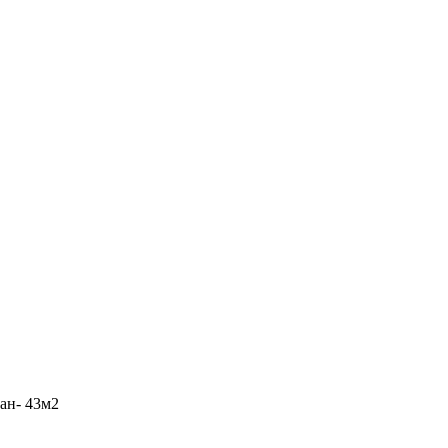
ан- 43м2