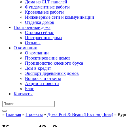
Дома из CLT панелей
Фундаментные работы
Кровельные работы
Инженерные сети и коммуникации
Отделка домов
Построенные дома
Строим сейчас
Построенные дома
Отзывы
О компании
О компании
Проектирование домов
Производство клееного бруса
Дом в кредит
Экспорт деревянных домов
Вопросы и ответы
Акции и новости
Блог
Контакты
»
Главная
»
Проекты
»
Дома Post & Beam (Пост энд Бим)
»
Кург