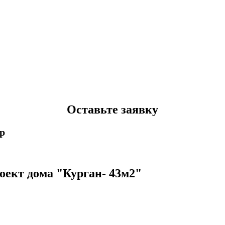
Оставьте заявку
p
оект дома "Курган- 43м2"