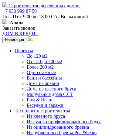
Строительство деревянных домов
+7 930 999 87 50
Пн - Пт с 9.00 до 18.00 Сб - Вс выходной
Анапа
Заказать звонок
ДОМ В КРЕДИТ
Навигация
Проекты
До 120 м2
От 120 до 200 м2
Более 200 м2
Одноэтажные
Бани и бассейны
Дома из бревна
Дома из клееного бруса
Модульные дома СЛТ
Post & Beam
Беседки и гаражи
Технологии строительства
Из клееного бруса
Из сухого профилированного бруса
Из оцилиндрованного бревна
Из рубленного бревна Post&beam