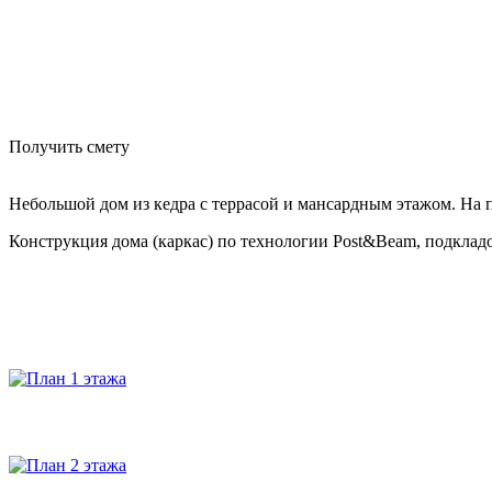
Получить смету
Небольшой дом из кедра с террасой и мансардным этажом. На пе
Конструкция дома (каркас) по технологии Post&Beam, подкла