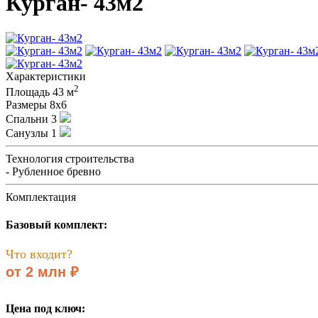
Курган- 43м2
Характеристики
2
Площадь
43 м
Размеры
8х6
Спальни
3
Санузлы
1
Технология строительства
- Рубленное бревно
Комплектация
Базовый комплект:
Что входит?
от 2 млн ₽
Цена под ключ: