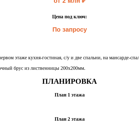
от 2 млн ₽
Цена под ключ:
По запросу
рвом этаже кухня-гостиная, с/у и две спальни, на мансарде-спа
дочный брус из лиственницы 200х200мм.
ПЛАНИРОВКА
План 1 этажа
План 2 этажа