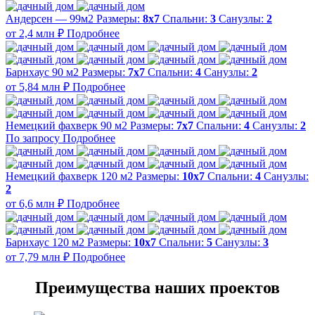
Андерсен — 99м2
Размеры:
8х7
Спальни:
3
Санузлы:
2
от 2,4 млн ₽
Подробнее
Барнхаус 90 м2
Размеры:
7x7
Спальни:
4
Санузлы:
2
от 5,84 млн ₽
Подробнее
Немецкий фахверк 90 м2
Размеры:
7x7
Спальни:
4
Санузлы:
2
По запросу
Подробнее
Немецкий фахверк 120 м2
Размеры:
10x7
Спальни:
4
Санузлы:
2
от 6,6 млн ₽
Подробнее
Барнхаус 120 м2
Размеры:
10x7
Спальни:
5
Санузлы:
3
от 7,79 млн ₽
Подробнее
Преимущества наших проектов