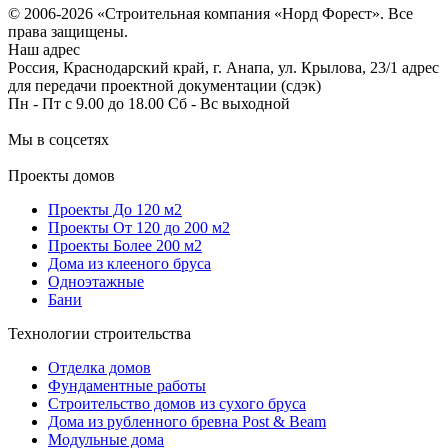
© 2006-2026 «Строительная компания «Норд Форест». Все
права защищены.
Наш адрес
Россия, Краснодарский край, г. Анапа, ул. Крылова, 23/1 адрес
для передачи проектной документации (сдэк)
Пн - Пт с 9.00 до 18.00 Сб - Вс выходной
Мы в соцсетях
Проекты домов
Проекты До 120 м2
Проекты От 120 до 200 м2
Проекты Более 200 м2
Дома из клееного бруса
Одноэтажные
Бани
Технологии строительства
Отделка домов
Фундаментные работы
Строительство домов из сухого бруса
Дома из рубленного бревна Post & Beam
Модульные дома