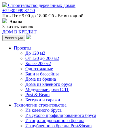
Строительство деревянных домов
+7 930 999 87 50
Пн - Пт с 9.00 до 18.00 Сб - Вс выходной
Анапа
Заказать звонок
ДОМ В КРЕДИТ
Навигация
Проекты
До 120 м2
От 120 до 200 м2
Более 200 м2
Одноэтажные
Бани и бассейны
Дома из бревна
Дома из клееного бруса
Модульные дома СЛТ
Post & Beam
Беседки и гаражи
Технологии строительства
Из клееного бруса
Из сухого профилированного бруса
Из оцилиндрованного бревна
Из рубленного бревна Post&beam