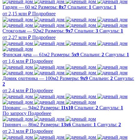
Гарден — 60 м2
Размеры:
8х7
Спальни:
1
Санузлы:
1
от 2,15 млн ₽
Подробнее
Стокгольм — 92м2
Размеры:
9х7
Спальни:
3
Санузлы:
1
от 2,27 млн ₽
Подробнее
Финская дача — 61м2
Размеры:
5х9
Спальни:
2
Санузлы:
1
от 1,6 млн ₽
Подробнее
Домик охотника — 100м2
Размеры:
9х9
Спальни:
2
Санузлы:
2
от 2,4 млн ₽
Подробнее
Прованс — 94м2
Размеры:
11х10
Спальни:
2
Санузлы:
1
По запросу
Подробнее
Гринвич — 86м2
Размеры:
13х6
Спальни:
1
Санузлы:
2
от 2,3 млн ₽
Подробнее