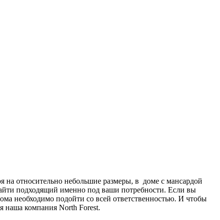
 на относительно небольшие размеры, в доме с мансардой
айти подходящий именно под ваши потребности. Если вы
 дома необходимо подойти со всей ответственностью. И чтобы
 наша компания North Forest.