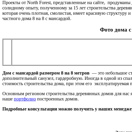
Проекты от North Forest, представленные на сайте, продуманы
солидному опыту, полученному за 15 лет строительства деревя
которая очень плотная, смолистая, имеет красивую структур
частного дома 8 на 8 с мансардой.
Фото дома с
Дом с мансардой размером 8 на 8 метров
— это небольшое стр
дополнительный санузел, гардеробную. Иногда в одной из спа
стоимость строительства дома, при этом его эксплуатируемая п
Основным регионом строительства деревянных домов для нас 
наше
портфолио
построенных домов.
Подробные консультации можно получить у наших менеджеров