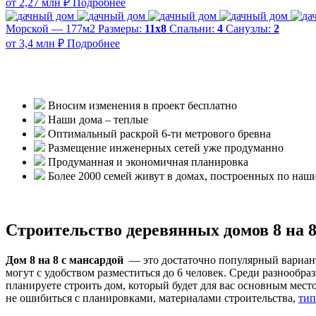
от 2,27 млн ₽
Подробнее
Морской — 177м2
Размеры:
11х8
Спальни:
4
Санузлы:
2
от 3,4 млн ₽
Подробнее
Вносим изменения в проект бесплатно
Наши дома – теплые
Оптимальный раскрой 6-ти метрового бревна
Размещение инженерных сетей уже продуманно
Продуманная и экономичная планировка
Более 2000 семей живут в домах, построенных по наш
Строительство деревянных домов 8 на 8
Дом 8 на 8 с мансардой
— это достаточно популярный вариант
могут с удобством разместиться до 6 человек. Среди разнообраз
планируете строить дом, который будет для вас основным мест
не ошибиться с планировками, материалами строительства,
тип