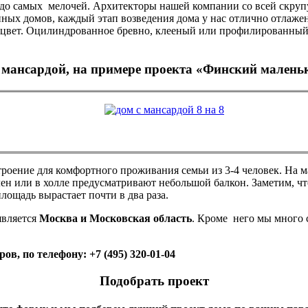
 до самых мелочей. Архитекторы нашей компании со всей скрупу
нных домов, каждый этап возведения дома у нас отлично отлаже
у и цвет. Оцилиндрованное бревно, клееный или профилированн
 мансардой, на примере проекта «Финский мален
оение для комфортного проживания семьи из 3-4 человек. На м
лен или в холле предусматривают небольшой балкон. Заметим, ч
лощадь вырастает почти в два раза.
является
Москва и Московская область
. Кроме него мы много 
, по телефону: +7 (495) 320-01-04
Подобрать проект