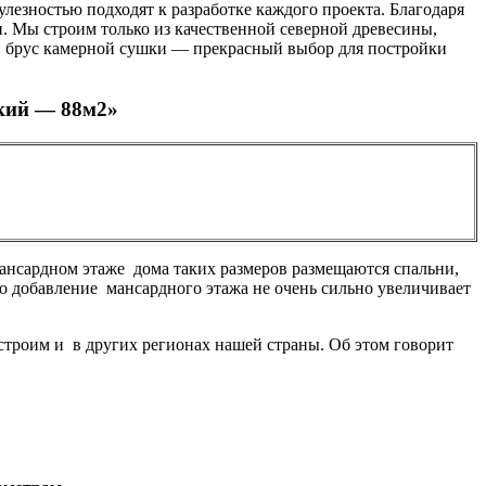
лезностью подходят к разработке каждого проекта. Благодаря
н. Мы строим только из качественной северной древесины,
ый брус камерной сушки — прекрасный выбор для постройки
ький — 88м2»
ансардном этаже дома таких размеров размещаются спальни,
то добавление мансардного этажа не очень сильно увеличивает
строим и в других регионах нашей страны. Об этом говорит