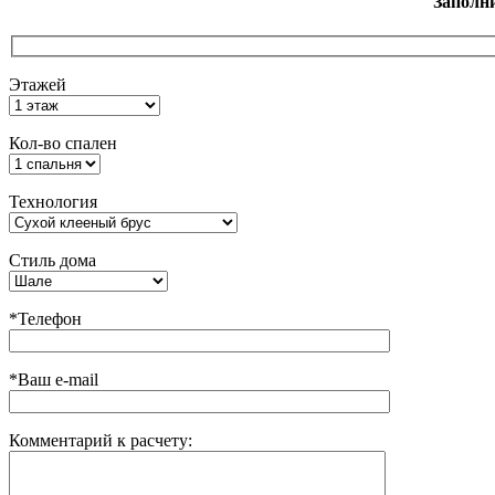
Заполн
Этажей
Кол-во спален
Технология
Стиль дома
*Телефон
*Ваш e-mail
Комментарий к расчету: