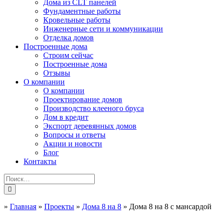
Дома из CLT панелей
Фундаментные работы
Кровельные работы
Инженерные сети и коммуникации
Отделка домов
Построенные дома
Строим сейчас
Построенные дома
Отзывы
О компании
О компании
Проектирование домов
Производство клееного бруса
Дом в кредит
Экспорт деревянных домов
Вопросы и ответы
Акции и новости
Блог
Контакты
»
Главная
»
Проекты
»
Дома 8 на 8
»
Дома 8 на 8 с мансардой