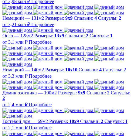
от 2,98 млн ₽
Подробнее
Немецкий — 131м2
Размеры:
9х9
Спальни:
4
Санузлы:
2
от 3,21 млн ₽
Подробнее
Осло — 128м2
Размеры:
13х9
Спальни:
2
Санузлы:
1
от 3,1 млн ₽
Подробнее
Немецкий — 140м2
Размеры:
10х10
Спальни:
4
Санузлы:
2
от 3,3 млн ₽
Подробнее
Домик охотника — 100м2
Размеры:
9х9
Спальни:
2
Санузлы:
2
от 2,4 млн ₽
Подробнее
Гостевой дом — 69м2
Размеры:
10х9
Спальни:
2
Санузлы:
1
от 2,1 млн ₽
Подробнее