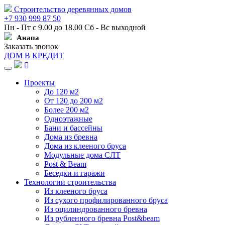
Строительство деревянных домов
+7 930 999 87 50
Пн - Пт с 9.00 до 18.00 Сб - Вс выходной
Анапа
Заказать звонок
ДОМ В КРЕДИТ
Навигация
Проекты
До 120 м2
От 120 до 200 м2
Более 200 м2
Одноэтажные
Бани и бассейны
Дома из бревна
Дома из клееного бруса
Модульные дома СЛТ
Post & Beam
Беседки и гаражи
Технологии строительства
Из клееного бруса
Из сухого профилированного бруса
Из оцилиндрованного бревна
Из рубленного бревна Post&beam