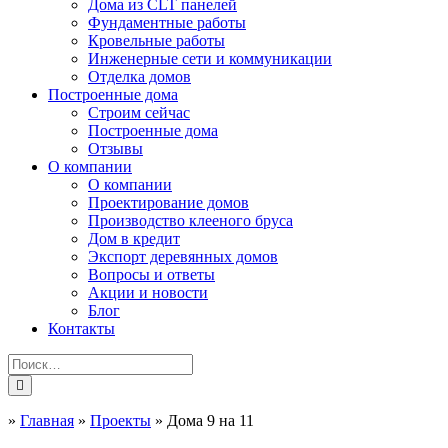
Дома из CLT панелей
Фундаментные работы
Кровельные работы
Инженерные сети и коммуникации
Отделка домов
Построенные дома
Строим сейчас
Построенные дома
Отзывы
О компании
О компании
Проектирование домов
Производство клееного бруса
Дом в кредит
Экспорт деревянных домов
Вопросы и ответы
Акции и новости
Блог
Контакты
»
Главная
»
Проекты
»
Дома 9 на 11