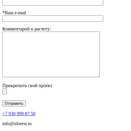
*Ваш e-mail
Комментарий к расчету:
Прикрепить свой проект
+7 930 999 87 50
info@nforest.ru