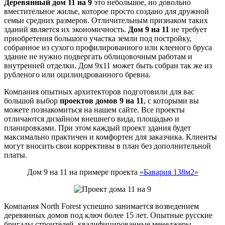
Деревянный дом 11 на 9
это небольшое, но довольно
вместительное жилье, которое просто создано для дружной
семьи средних размеров. Отличительным признаком таких
зданий является их экономичность.
Дом 9 на 11
не требует
приобретения большого участка земли под постройку,
собранное из сухого профилированного или клееного бруса
здание не нужно подвергать облицовочным работам и
внутренней отделки. Дом 9х11 может быть собран так же из
рубленого или оцилиндрованного бревна.
Компания опытных архитекторов подготовили для вас
большой выбор
проектов домов 9 на 11
, с которыми вы
можете познакомиться на нашем сайте. Все проекты
отличаются дизайном внешнего вида, площадью и
планировками. При этом каждый проект здания будет
максимально практичен и комфортен для заказчика. Клиенты
могут вносить свои коррективы в план без дополнительной
платы.
Дом 9 на 11 на примере проекта
«Бавария 138м2»
Компания North Forest успешно занимается возведением
деревянных домов под ключ более 15 лет. Опытные русские
бригады строителей, квалифицированные менеджеры,