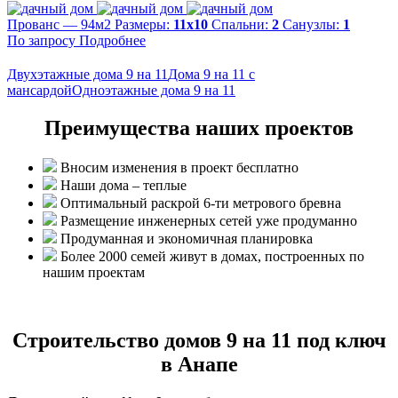
Прованс — 94м2
Размеры:
11х10
Спальни:
2
Санузлы:
1
По запросу
Подробнее
Двухэтажные дома 9 на 11
Дома 9 на 11 с
мансардой
Одноэтажные дома 9 на 11
Преимущества наших проектов
Вносим изменения в проект бесплатно
Наши дома – теплые
Оптимальный раскрой 6-ти метрового бревна
Размещение инженерных сетей уже продуманно
Продуманная и экономичная планировка
Более 2000 семей живут в домах, построенных по
нашим проектам
Строительство домов 9 на 11 под ключ
в Анапе