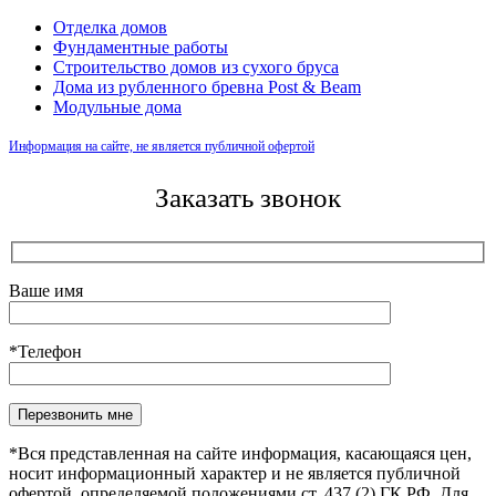
Отделка домов
Фундаментные работы
Строительство домов из сухого бруса
Дома из рубленного бревна Post & Beam
Модульные дома
Информация на сайте, не является публичной офертой
Заказать звонок
Ваше имя
*Телефон
Оставьте это поле пустым.
*Вся представленная на сайте информация, касающаяся цен,
носит информационный характер и не является публичной
офертой, определяемой положениями ст. 437 (2) ГК РФ. Для