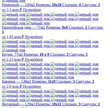
Немецкий — 145м2
Размеры:
10х10
Спальни:
4
Санузлы:
2
от 3,3 млн ₽
Подробнее
Европейская дача — 71м2
Размеры:
9х9
Спальни:
2
Санузлы:
1
от 1,83 млн ₽
Подробнее
Бруни- 77м2
Размеры:
10 х 9
Спальни:
2
Санузлы:
1
от 2,23 млн ₽
Подробнее
Бавария — 138м2
Размеры:
11х9
Спальни:
3
Санузлы:
2
от 2,9 млн ₽
Подробнее
Янтарный — 129м2
Размеры:
10х11
Спальни:
3
Санузлы:
2