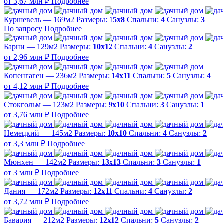
от 3,67 млн ₽
Подробнее
Куршевель — 169м2
Размеры:
15х8
Спальни:
4
Санузлы:
3
По запросу
Подробнее
Барни — 129м2
Размеры:
10х12
Спальни:
4
Санузлы:
2
от 2,96 млн ₽
Подробнее
Копенгаген — 236м2
Размеры:
14х11
Спальни:
5
Санузлы:
4
от 4,12 млн ₽
Подробнее
Стокгольм — 123м2
Размеры:
9х10
Спальни:
3
Санузлы:
1
от 3,76 млн ₽
Подробнее
Немецкий — 145м2
Размеры:
10х10
Спальни:
4
Санузлы:
2
от 3,3 млн ₽
Подробнее
Мюнхен — 142м2
Размеры:
13х13
Спальни:
3
Санузлы:
1
от 3 млн ₽
Подробнее
Дания — 172м2
Размеры:
12х11
Спальни:
4
Санузлы:
2
от 3,72 млн ₽
Подробнее
Бавария — 212м2
Размеры:
12х12
Спальни:
5
Санузлы:
2