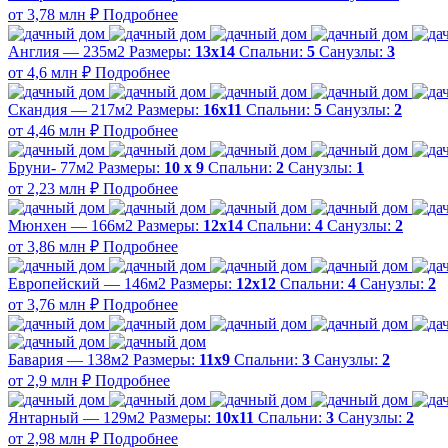
от 3,78 млн ₽
Подробнее
Англия — 235м2
Размеры:
13х14
Спальни:
5
Санузлы:
3
от 4,6 млн ₽
Подробнее
Скандия — 217м2
Размеры:
16х11
Спальни:
5
Санузлы:
2
от 4,46 млн ₽
Подробнее
Бруни- 77м2
Размеры:
10 х 9
Спальни:
2
Санузлы:
1
от 2,23 млн ₽
Подробнее
Мюнхен — 166м2
Размеры:
12х14
Спальни:
4
Санузлы:
2
от 3,86 млн ₽
Подробнее
Европейский — 146м2
Размеры:
12х12
Спальни:
4
Санузлы:
2
от 3,76 млн ₽
Подробнее
Бавария — 138м2
Размеры:
11х9
Спальни:
3
Санузлы:
2
от 2,9 млн ₽
Подробнее
Янтарный — 129м2
Размеры:
10х11
Спальни:
3
Санузлы:
2
от 2,98 млн ₽
Подробнее