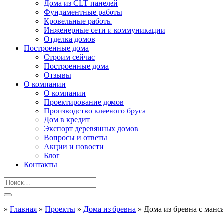
Дома из CLT панелей
Фундаментные работы
Кровельные работы
Инженерные сети и коммуникации
Отделка домов
Построенные дома
Строим сейчас
Построенные дома
Отзывы
О компании
О компании
Проектирование домов
Производство клееного бруса
Дом в кредит
Экспорт деревянных домов
Вопросы и ответы
Акции и новости
Блог
Контакты
»
Главная
»
Проекты
»
Дома из бревна
»
Дома из бревна с манс