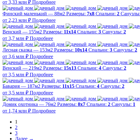
от 3,33 млн ₽
Подробнее
Финский маленький — 88м2
Размеры:
7х8
Спальни:
2
Санузлы
от 2,23 млн ₽
Подробнее
Венский — 155м2
Размеры:
11х14
Спальни:
3
Санузлы:
2
от 3,7 млн ₽
Подробнее
Лесная сказка — 153м2
Размеры:
10х14
Спальни:
3
Санузлы:
2
от 3,6 млн ₽
Подробнее
Венский — 219м2
Размеры:
15х13
Спальни:
4
Санузлы:
2
от 3,5 млн ₽
Подробнее
Бавария — 187м2
Размеры:
11х15
Спальни:
4
Санузлы:
2
от 3,5 млн ₽
Подробнее
Домик охотника — 76м2
Размеры:
8х7
Спальни:
2
Санузлы:
1
от 1,74 млн ₽
Подробнее
1
2
3
Далее →