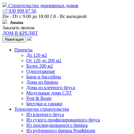
Строительство деревянных домов
+7 930 999 87 50
Пн - Пт с 9.00 до 18.00 Сб - Вс выходной
Анапа
Заказать звонок
ДОМ В КРЕДИТ
Навигация
Проекты
До 120 м2
От 120 до 200 м2
Более 200 м2
Одноэтажные
Бани и бассейны
Дома из бревна
Дома из клееного бруса
Модульные дома СЛТ
Post & Beam
Беседки и гаражи
Технологии строительства
Из клееного бруса
Из сухого профилированного бруса
Из оцилиндрованного бревна
Из рубленного бревна Post&beam