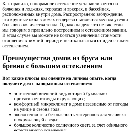
Как правило, панорамное остекление устанавливается на
балконах и лоджиях, террасах и эркерах, в бассейнах,
расположенных внутри дома. Распространено заблуждение,
что крупные окна в домах из дерева становятся местом утечки
большого количества тепла. Однако на деле это не так, если
мы говорим о правильно построенном и остекленном здании.
В этом случае вы можете не бояться увеличения стоимости
отопления в зимний период и не отказываться от идеи с таким
остеклением.
Преимущества домов из бруса или
бревна с большим остеклением
Вот какие плюсы вы оцените на личном опыте, когда
получите дом с панорамным остеклением:
эстетичный внешний вид, который буквально
притягивает взгляды окружающих;
комфортный микроклимат в доме независимо от погоды
на улице и сезона года;
экологичность и безопасность материалов для человека
и окружающей среды;
большое количество солнечного света за счет обильного
естественного освещения;