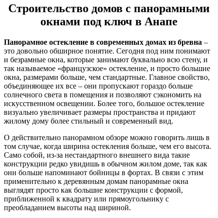
Строительство домов с панорамными
окнами под ключ в Анапе
Панорамное остекление в современных домах из бревна
–
это довольно обширное понятие. Сегодня под ним понимают
и безрамные окна, которые занимают буквально всю стену, и
так называемое «французское» остекление, и просто большие
окна, размерами больше, чем стандартные. Главное свойство,
объединяющее их все – они пропускают гораздо больше
солнечного света в помещения и позволяют сэкономить на
искусственном освещении. Более того, большое остекление
визуально увеличивает размеры пространства и придают
жилому дому более стильный и современный вид.
О действительно панорамном обзоре можно говорить лишь в
том случае, когда ширина остекления больше, чем его высота.
Само собой, из-за нестандартного внешнего вида такие
конструкции редко увидишь в обычном жилом доме, так как
они больше напоминают бойницы в фортах. В связи с этим
применительно к деревянным домам панорамные окна
выглядят просто как большие конструкции с формой,
приближенной к квадрату или прямоугольнику с
преобладанием высоты над шириной.