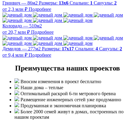
Гринвич — 86м2
Размеры:
13х6
Спальни:
1
Санузлы:
2
от 2,3 млн ₽
Подробнее
Колорадо — 510м2
от 20,7 млн ₽
Подробнее
Демидов — 277м2
Размеры:
17х17
Спальни:
4
Санузлы:
2
от 9,4 млн ₽
Подробнее
Преимущества наших проектов
Вносим изменения в проект бесплатно
Наши дома – теплые
Оптимальный раскрой 6-ти метрового бревна
Размещение инженерных сетей уже продуманно
Продуманная и экономичная планировка
Более 2000 семей живут в домах, построенных по
нашим проектам