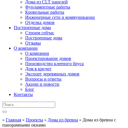
Дома из CLT панелей
Фундаментные работы
Кровельные работы
Инженерные сети и коммуникации
Отделка домов
Построенные дома
Строим сейчас
Построенные дома
Отзывы
О компании
О компании
Проектирование домов
Производство клееного бруса
Дом в кредит
Экспорт деревянных домов
Вопросы и ответы
Акции и новости
Блог
Контакты
»
Главная
»
Проекты
»
Дома из бревна
»
Дома из бревна с
панорамными окнами