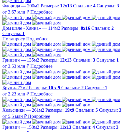
Флорида — 200м2
Размеры:
12х13
Спальни:
4
Санузлы:
3
от 3,67 млн ₽
Подробнее
Дом шале «Ханна» — 114м2
Размеры:
8х16
Спальни:
2
Санузлы:
1
По запросу
Подробнее
Гринвич — 135м2
Размеры:
12х13
Спальни:
3
Санузлы:
1
от 3,53 млн ₽
Подробнее
Бруни- 77м2
Размеры:
10 х 9
Спальни:
2
Санузлы:
1
от 2,23 млн ₽
Подробнее
Хельсинки — 261м2
Размеры:
19х9
Спальни:
5
Санузлы:
3
от 5,5 млн ₽
Подробнее
Гринвич — 158м2
Размеры:
11x13
Спальни:
4
Санузлы:
3