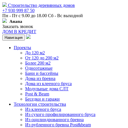
Строительство деревянных домов
+7 930 999 87 50
Пн - Пт с 9.00 до 18.00 Сб - Вс выходной
Анапа
Заказать звонок
ДОМ В КРЕДИТ
Навигация
Проекты
До 120 м2
От 120 до 200 м2
Более 200 м2
Одноэтажные
Бани и бассейны
Дома из бревна
Дома из клееного бруса
Модульные дома СЛТ
Post & Beam
Беседки и гаражи
Технологии строительства
Из клееного бруса
Из сухого профилированного бруса
Из оцилиндрованного бревна
Из рубленного бревна Post&beam