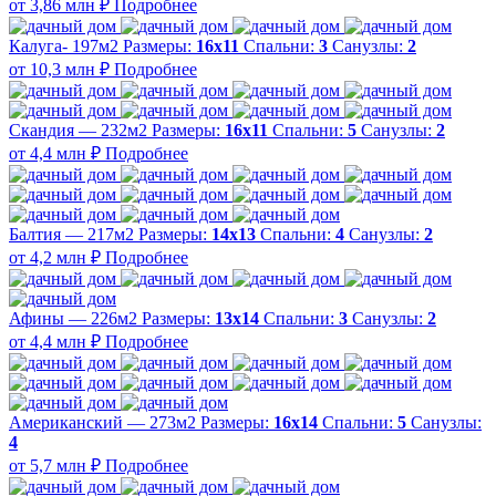
от 3,86 млн ₽
Подробнее
Калуга- 197м2
Размеры:
16х11
Спальни:
3
Санузлы:
2
от 10,3 млн ₽
Подробнее
Скандия — 232м2
Размеры:
16х11
Спальни:
5
Санузлы:
2
от 4,4 млн ₽
Подробнее
Балтия — 217м2
Размеры:
14х13
Спальни:
4
Санузлы:
2
от 4,2 млн ₽
Подробнее
Афины — 226м2
Размеры:
13х14
Спальни:
3
Санузлы:
2
от 4,4 млн ₽
Подробнее
Американский — 273м2
Размеры:
16х14
Спальни:
5
Санузлы:
4
от 5,7 млн ₽
Подробнее