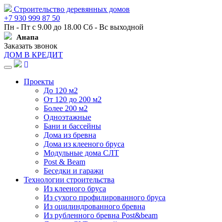
Строительство деревянных домов
+7 930 999 87 50
Пн - Пт с 9.00 до 18.00 Сб - Вс выходной
Анапа
Заказать звонок
ДОМ В КРЕДИТ
Навигация
Проекты
До 120 м2
От 120 до 200 м2
Более 200 м2
Одноэтажные
Бани и бассейны
Дома из бревна
Дома из клееного бруса
Модульные дома СЛТ
Post & Beam
Беседки и гаражи
Технологии строительства
Из клееного бруса
Из сухого профилированного бруса
Из оцилиндрованного бревна
Из рубленного бревна Post&beam