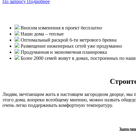
По запросу
Подробнее
Вносим изменения в проект бесплатно
Наши дома – теплые
Оптимальный раскрой 6-ти метрового бревна
Размещение инженерных сетей уже продуманно
Продуманная и экономичная планировка
Более 2000 семей живут в домах, построенных по наш
Строите
Людям, мечтающим жить в настоящем загородном дворце, мы пр
этого дома, вопреки всеобщему мнению, можно назвать общедос
очень легко поддерживать комфортную температуру.
Заполн