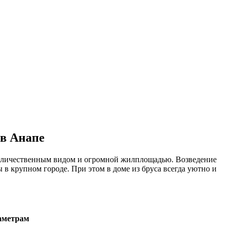
 в Анапе
 величественным видом и огромной жилплощадью. Возведение
в крупном городе. При этом в доме из бруса всегда уютно и
аметрам