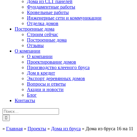
Дома из CLT панелей
Фундаментные работы
Кровельные работы
Инженерные сети и коммуникации
Отделка домов
Построенные дома
Строим сейчас
Построенные дома
Отзывы
О компании
О компании
Проектирование домов
Производство клееного бруса
Дом в кредит
Экспорт деревянных домов
Вопросы и ответы
Акции и новости
Блог
Контакты
»
Главная
»
Проекты
»
Дома из бруса
»
Дома из бруса 16 на 11