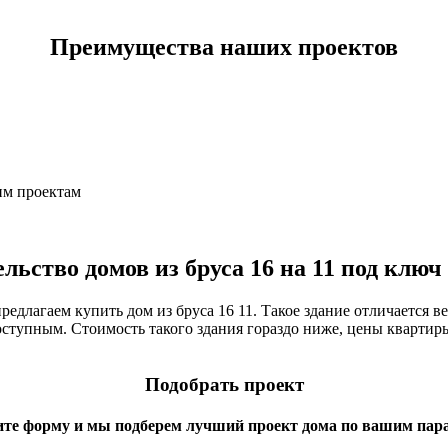
Преимущества наших проектов
им проектам
льство домов из бруса 16 на 11 под ключ
едлагаем купить дом из бруса 16 11. Такое здание отличается
тупным. Стоимость такого здания гораздо ниже, цены квартиры 
Подобрать проект
ите форму и мы подберем лучший проект дома по вашим пар