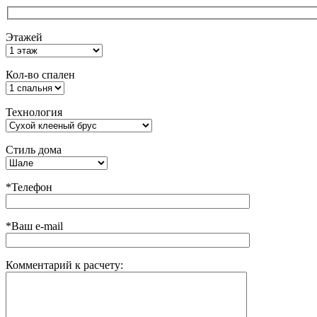
Этажей
Кол-во спален
Технология
Стиль дома
*Телефон
*Ваш e-mail
Комментарий к расчету: