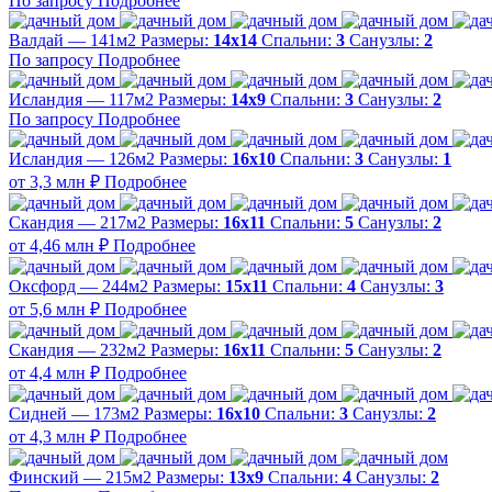
По запросу
Подробнее
Валдай — 141м2
Размеры:
14х14
Спальни:
3
Санузлы:
2
По запросу
Подробнее
Исландия — 117м2
Размеры:
14х9
Спальни:
3
Санузлы:
2
По запросу
Подробнее
Исландия — 126м2
Размеры:
16х10
Спальни:
3
Санузлы:
1
от 3,3 млн ₽
Подробнее
Скандия — 217м2
Размеры:
16х11
Спальни:
5
Санузлы:
2
от 4,46 млн ₽
Подробнее
Оксфорд — 244м2
Размеры:
15х11
Спальни:
4
Санузлы:
3
от 5,6 млн ₽
Подробнее
Скандия — 232м2
Размеры:
16х11
Спальни:
5
Санузлы:
2
от 4,4 млн ₽
Подробнее
Сидней — 173м2
Размеры:
16х10
Спальни:
3
Санузлы:
2
от 4,3 млн ₽
Подробнее
Финский — 215м2
Размеры:
13х9
Спальни:
4
Санузлы:
2