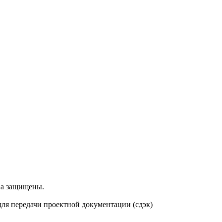
ва защищены.
 для передачи проектной документации (сдэк)