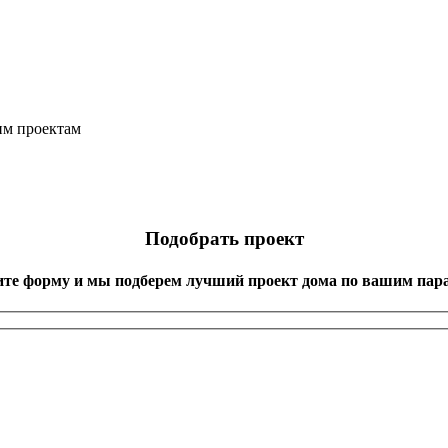
им проектам
Подобрать проект
ите форму и мы подберем лучший проект дома по вашим пар