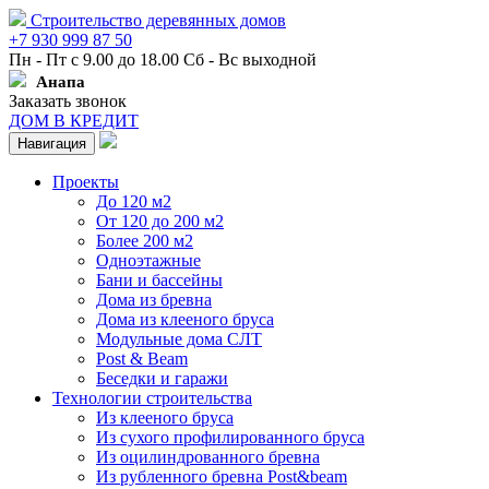
Строительство деревянных домов
+7 930 999 87 50
Пн - Пт с 9.00 до 18.00 Сб - Вс выходной
Анапа
Заказать звонок
ДОМ В КРЕДИТ
Навигация
Проекты
До 120 м2
От 120 до 200 м2
Более 200 м2
Одноэтажные
Бани и бассейны
Дома из бревна
Дома из клееного бруса
Модульные дома СЛТ
Post & Beam
Беседки и гаражи
Технологии строительства
Из клееного бруса
Из сухого профилированного бруса
Из оцилиндрованного бревна
Из рубленного бревна Post&beam