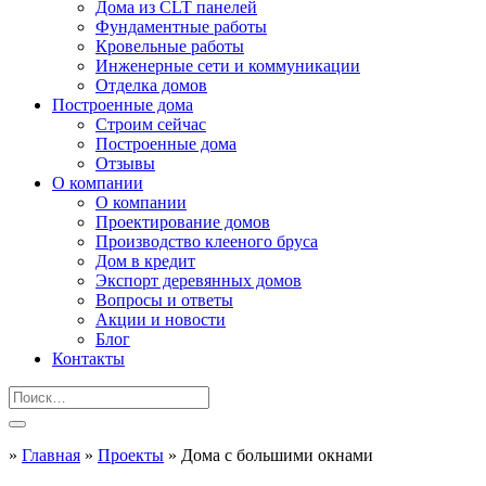
Дома из CLT панелей
Фундаментные работы
Кровельные работы
Инженерные сети и коммуникации
Отделка домов
Построенные дома
Строим сейчас
Построенные дома
Отзывы
О компании
О компании
Проектирование домов
Производство клееного бруса
Дом в кредит
Экспорт деревянных домов
Вопросы и ответы
Акции и новости
Блог
Контакты
»
Главная
»
Проекты
»
Дома с большими окнами