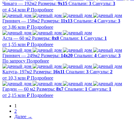
Чикаго — 192м2
Размеры:
9х15
Спальни:
3
Санузлы:
3
от 4,54 млн ₽
Подробнее
Гринвич — 158м2
Размеры:
11x13
Спальни:
4
Санузлы:
3
от 3,86 млн ₽
Подробнее
Аста — 60 м2
Размеры:
8х8
Спальни:
1
Санузлы:
1
от 1,55 млн ₽
Подробнее
Гринвич — 249м2
Размеры:
14х20
Спальни:
4
Санузлы:
3
По запросу
Подробнее
Калуга- 197м2
Размеры:
16х11
Спальни:
3
Санузлы:
2
от 10,3 млн ₽
Подробнее
Гарден — 60 м2
Размеры:
8х7
Спальни:
1
Санузлы:
1
от 2,15 млн ₽
Подробнее
1
2
Далее →