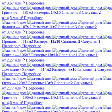
от 3,67 млн ₽
Подробнее
Гринвич — 181м2
Размеры:
14х15
Спальни:
3
Санузлы:
2
от 4,5 млн ₽
Подробнее
Фьюжн — 107м2
Размеры:
11х7
Спальни:
3
Санузлы:
2
от 3,42 млн ₽
Подробнее
Прованс — 113м2
Размеры:
11х10
Спальни:
2
Санузлы:
1
По запросу
Подробнее
Берген — 106м2
Размеры:
10х10
Спальни:
1
Санузлы:
1
от 2,27 млн ₽
Подробнее
Дом шале «Ханна» — 114м2
Размеры:
8х16
Спальни:
2
Санузл
По запросу
Подробнее
Осло — 120м2
Размеры:
13х9
Спальни:
2
Санузлы:
1
от 2,77 млн ₽
Подробнее
Гринвич — 196м2
Размеры:
14х14
Спальни:
3
Санузлы:
3
от 4,6 млн ₽
Подробнее
Гринвич — 135м2
Размеры:
12х13
Спальни:
3
Санузлы:
1