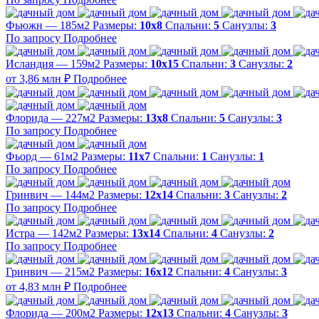
Фьюжн — 185м2
Размеры:
10х8
Спальни:
5
Санузлы:
3
По запросу
Подробнее
Исландия — 159м2
Размеры:
10х15
Спальни:
3
Санузлы:
2
от 3,86 млн ₽
Подробнее
Флорида — 227м2
Размеры:
13х8
Спальни:
5
Санузлы:
3
По запросу
Подробнее
Фьорд — 61м2
Размеры:
11х7
Спальни:
1
Санузлы:
1
По запросу
Подробнее
Гринвич — 144м2
Размеры:
12х14
Спальни:
3
Санузлы:
2
По запросу
Подробнее
Истра — 142м2
Размеры:
13х14
Спальни:
4
Санузлы:
2
По запросу
Подробнее
Гринвич — 215м2
Размеры:
16х12
Спальни:
4
Санузлы:
3
от 4,83 млн ₽
Подробнее
Флорида — 200м2
Размеры:
12х13
Спальни:
4
Санузлы:
3