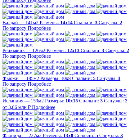
По запросу
Подробнее
Валдай — 141м2
Размеры:
14х14
Спальни:
3
Санузлы:
2
По запросу
Подробнее
Рейкьявик — 126м2
Размеры:
12х13
Спальни:
3
Санузлы:
2
По запросу
Подробнее
Фьюжн — 185м2
Размеры:
10х8
Спальни:
5
Санузлы:
3
По запросу
Подробнее
Исландия — 159м2
Размеры:
10х15
Спальни:
3
Санузлы:
2
от 3,86 млн ₽
Подробнее
Флорида — 227м2
Размеры:
13х8
Спальни:
5
Санузлы:
3