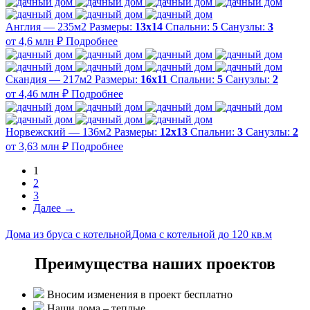
Англия — 235м2
Размеры:
13х14
Спальни:
5
Санузлы:
3
от 4,6 млн ₽
Подробнее
Скандия — 217м2
Размеры:
16х11
Спальни:
5
Санузлы:
2
от 4,46 млн ₽
Подробнее
Норвежский — 136м2
Размеры:
12х13
Спальни:
3
Санузлы:
2
от 3,63 млн ₽
Подробнее
1
2
3
Далее →
Дома из бруса с котельной
Дома с котельной до 120 кв.м
Преимущества наших проектов
Вносим изменения в проект бесплатно
Наши дома – теплые