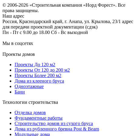
© 2006-2026 «Строительная компания «Норд Форест». Все
права защищены.
Наш адрес
Россия, Краснодарский край, г. Анапа, ул. Крылова, 23/1 адрес
для передачи проектной документации (сдэк)
Пн - Пт с 9.00 до 18.00 Сб - Вс выходной
Мы в соцсетях
Проекты домов
Проекты До 120 м2
Проекты От 120 до 200 м2
Проекты Более 200 м2
Дома из клееного бруса
Одноэтажные
Бани
Технологии строительства
Отделка домов
Фундаментные работы
Строительство домов из сухого бруса
Дома из рубленного бревна Post & Beam
Модульные дома