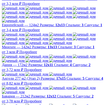
от 3,3 млн ₽
Подробнее
Европейский — 124м2
Размеры:
12х13
Спальни:
3
Санузлы:
1
от 3,4 млн ₽
Подробнее
Мюнхен — 142м2
Размеры:
13х13
Спальни:
3
Санузлы:
1
от 3 млн ₽
Подробнее
Дания — 172м2
Размеры:
12х11
Спальни:
4
Санузлы:
2
от 3,72 млн ₽
Подробнее
Ангели 277 м2 (Этап 2)
Размеры:
17х15
Спальни:
5
Санузлы:
4
от 8,82 млн ₽
Подробнее
Бавария — 212м2
Размеры:
12х12
Спальни:
5
Санузлы:
2
от 3,78 млн ₽
Подробнее