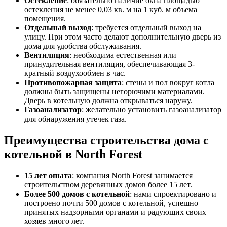
Остекление
: обязательно наличие окна площадью
остекления не менее 0,03 кв. м на 1 куб. м объема
помещения.
Отдельный выход
: требуется отдельный выход на
улицу. При этом часто делают дополнительную дверь из
дома для удобства обслуживания.
Вентиляция
: необходима естественная или
принудительная вентиляция, обеспечивающая 3-
кратный воздухообмен в час.
Противопожарная защита
: стены и пол вокруг котла
должны быть защищены негорючими материалами.
Дверь в котельную должна открываться наружу.
Газоанализатор
: желательно установить газоанализатор
для обнаружения утечек газа.
Преимущества строительства дома с
котельной в North Forest
15 лет опыта
: компания North Forest занимается
строительством деревянных домов более 15 лет.
Более 500 домов с котельной
: нами спроектировано и
построено почти 500 домов с котельной, успешно
принятых надзорными органами и радующих своих
хозяев много лет.