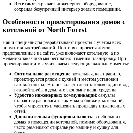
Эстетику
: скрывает инженерное оборудование,
сохраняя безупречный интерьер жилых помещений.
Особенности проектирования домов с
котельной от North Forest
Наши специалисты разрабатывают проекты с учетом всех
нормативных требований. Почти все проекты домов,
представленные на сайте, уже включают котельную, а по
желанию заказчика мы бесплатно изменим планировку. При
проектировании мы учитываем следующие важные моменты:
Оптимальное размещение
: котельная, как правило,
проектируется рядом с кухней и местом установки
газовой плиты. Это позволяет сделать только один ввод
газовой трубы в дом, что экономит ваши средства.
Удобство инженерных коммуникаций
: санузлы
стараются располагать как можно ближе к котельной,
чтобы упростить и удешевить прокладку инженерных
сетей.
Дополнительная функциональность
: в небольших
домах в помещении котельной, помимо оборудования,
часто размещают стиральную машину и сушку для
белья.