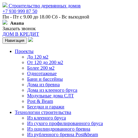
Строительство деревянных домов
+7 930 999 87 50
Пн - Пт с 9.00 до 18.00 Сб - Вс выходной
Анапа
Заказать звонок
ДОМ В КРЕДИТ
Навигация
Проекты
До 120 м2
От 120 до 200 м2
Более 200 м2
Одноэтажные
Бани и бассейны
Дома из бревна
Дома из клееного бруса
Модульные дома СЛТ
Post & Beam
Беседки и гаражи
Технологии строительства
Из клееного бруса
Из сухого профилированного бруса
Из оцилиндрованного бревна
Из рубленного бревна Post&beam