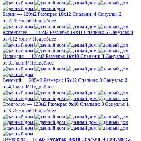
Барни — 129м2
Размеры:
10х12
Спальни:
4
Санузлы:
2
от 2,96 млн ₽
Подробнее
Копенгаген — 236м2
Размеры:
14х11
Спальни:
5
Санузлы:
4
от 4,12 млн ₽
Подробнее
Исландия — 126м2
Размеры:
16х10
Спальни:
3
Санузлы:
1
от 3,3 млн ₽
Подробнее
Венский — 205м2
Размеры:
15х12
Спальни:
3
Санузлы:
2
от 4,1 млн ₽
Подробнее
Стокгольм — 123м2
Размеры:
9х10
Спальни:
3
Санузлы:
1
от 3,76 млн ₽
Подробнее
Немецкий — 145м2
Размеры:
10х10
Спальни:
4
Санузлы:
2