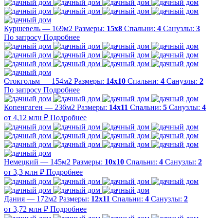
Куршевель — 169м2
Размеры:
15х8
Спальни:
4
Санузлы:
3
По запросу
Подробнее
Стокгольм — 154м2
Размеры:
14х10
Спальни:
4
Санузлы:
2
По запросу
Подробнее
Копенгаген — 236м2
Размеры:
14х11
Спальни:
5
Санузлы:
4
от 4,12 млн ₽
Подробнее
Немецкий — 145м2
Размеры:
10х10
Спальни:
4
Санузлы:
2
от 3,3 млн ₽
Подробнее
Дания — 172м2
Размеры:
12х11
Спальни:
4
Санузлы:
2
от 3,72 млн ₽
Подробнее