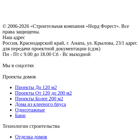
Политика конфиденциальности
Согласие на обработку персональных данных
© 2006-2026 «Строительная компания «Норд Форест». Все
права защищены.
Наш адрес
Россия, Краснодарский край, г. Анапа, ул. Крылова, 23/1 адрес
для передачи проектной документации (сдэк)
Пн - Пт с 9.00 до 18.00 Сб - Вс выходной
Мы в соцсетях
Проекты домов
Проекты До 120 м2
Проекты От 120 до 200 м2
Проекты Более 200 м2
Дома из клееного бруса
Одноэтажные
Бани
Технологии строительства
Отделка домов