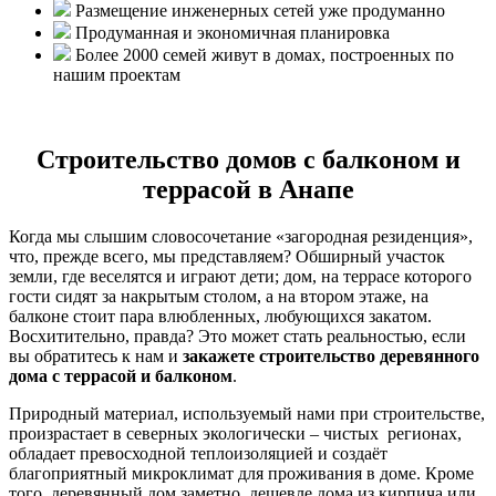
Размещение инженерных сетей уже продуманно
Продуманная и экономичная планировка
Более 2000 семей живут в домах, построенных по
нашим проектам
Строительство домов с балконом и
террасой в Анапе
Когда мы слышим словосочетание «загородная резиденция»,
что, прежде всего, мы представляем? Обширный участок
земли, где веселятся и играют дети; дом, на террасе которого
гости сидят за накрытым столом, а на втором этаже, на
балконе стоит пара влюбленных, любующихся закатом.
Восхитительно, правда? Это может стать реальностью, если
вы обратитесь к нам и
закажете строительство деревянного
дома с террасой и балконом
.
Природный материал, используемый нами при строительстве,
произрастает в северных экологически – чистых регионах,
обладает превосходной теплоизоляцией и создаёт
благоприятный микроклимат для проживания в доме. Кроме
того, деревянный дом заметно дешевле дома из кирпича или