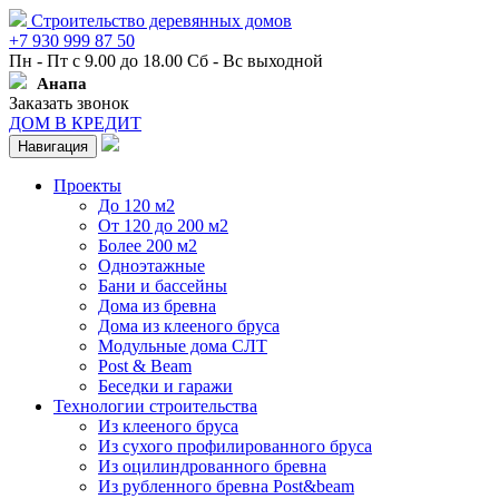
Строительство деревянных домов
+7 930 999 87 50
Пн - Пт с 9.00 до 18.00 Сб - Вс выходной
Анапа
Заказать звонок
ДОМ В КРЕДИТ
Навигация
Проекты
До 120 м2
От 120 до 200 м2
Более 200 м2
Одноэтажные
Бани и бассейны
Дома из бревна
Дома из клееного бруса
Модульные дома СЛТ
Post & Beam
Беседки и гаражи
Технологии строительства
Из клееного бруса
Из сухого профилированного бруса
Из оцилиндрованного бревна
Из рубленного бревна Post&beam