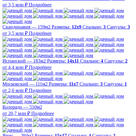
от 3,5 млн ₽
Подробнее
Скандинавия — 159м2
Размеры:
12х9
Спальни:
3
Санузлы:
3
от 3,5 млн ₽
Подробнее
Испанский — 183м2
Размеры:
14х11
Спальни:
4
Санузлы:
2
от 4,4 млн ₽
Подробнее
Московский — 111м2
Размеры:
11х7
Спальни:
3
Санузлы:
1
от 2,6 млн ₽
Подробнее
Колорадо — 510м2
от 20,7 млн ₽
Подробнее
Янис — 294м2
Размеры:
15х17
Спальни:
4
Санузлы:
2