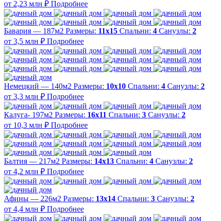
от 2,23 млн ₽
Подробнее
Бавария — 187м2
Размеры:
11х15
Спальни:
4
Санузлы:
2
от 3,5 млн ₽
Подробнее
Немецкий — 140м2
Размеры:
10х10
Спальни:
4
Санузлы:
2
от 3,3 млн ₽
Подробнее
Калуга- 197м2
Размеры:
16х11
Спальни:
3
Санузлы:
2
от 10,3 млн ₽
Подробнее
Балтия — 217м2
Размеры:
14х13
Спальни:
4
Санузлы:
2
от 4,2 млн ₽
Подробнее
Афины — 226м2
Размеры:
13х14
Спальни:
3
Санузлы:
2
от 4,4 млн ₽
Подробнее