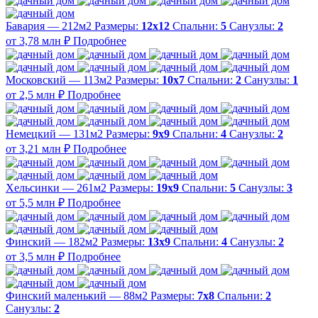
Бавария — 212м2
Размеры:
12х12
Спальни:
5
Санузлы:
2
от 3,78 млн ₽
Подробнее
Московский — 113м2
Размеры:
10х7
Спальни:
2
Санузлы:
1
от 2,5 млн ₽
Подробнее
Немецкий — 131м2
Размеры:
9х9
Спальни:
4
Санузлы:
2
от 3,21 млн ₽
Подробнее
Хельсинки — 261м2
Размеры:
19х9
Спальни:
5
Санузлы:
3
от 5,5 млн ₽
Подробнее
Финский — 182м2
Размеры:
13х9
Спальни:
4
Санузлы:
2
от 3,5 млн ₽
Подробнее
Финский маленький — 88м2
Размеры:
7х8
Спальни:
2
Санузлы:
2