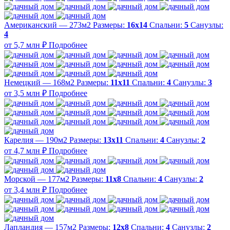
Американский — 273м2
Размеры:
16х14
Спальни:
5
Санузлы:
4
от 5,7 млн ₽
Подробнее
Немецкий — 168м2
Размеры:
11х11
Спальни:
4
Санузлы:
3
от 3,5 млн ₽
Подробнее
Карелия — 190м2
Размеры:
13х11
Спальни:
4
Санузлы:
2
от 4,7 млн ₽
Подробнее
Морской — 177м2
Размеры:
11х8
Спальни:
4
Санузлы:
2
от 3,4 млн ₽
Подробнее
Лапландия — 157м2
Размеры:
12х8
Спальни:
4
Санузлы:
2