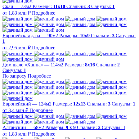
Скай — 73м2
Размеры:
11х10
Спальни:
3
Санузлы:
1
от 1,83 млн ₽
Подробнее
Европейская дача — 90м2
Размеры:
10х9
Спальни:
3
Санузлы:
1
от 2,95 млн ₽
Подробнее
Дом шале «Ханна» — 114м2
Размеры:
8х16
Спальни:
2
Санузлы:
1
По запросу
Подробнее
Европейский — 124м2
Размеры:
12х13
Спальни:
3
Санузлы:
1
от 3,4 млн ₽
Подробнее
Алтайский — 68м2
Размеры:
9 х 9
Спальни:
2
Санузлы:
1
от 1,83 млн ₽
Подробнее