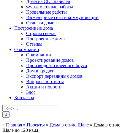
Дома из CLT панелей
Фундаментные работы
Кровельные работы
Инженерные сети и коммуникации
Отделка домов
Построенные дома
Строим сейчас
Построенные дома
Отзывы
О компании
О компании
Проектирование домов
Производство клееного бруса
Дом в кредит
Экспорт деревянных домов
Вопросы и ответы
Акции и новости
Блог
Контакты
»
Главная
»
Проекты
»
Дома в стиле Шале
»
Дома в стиле
Шале до 120 кв.м