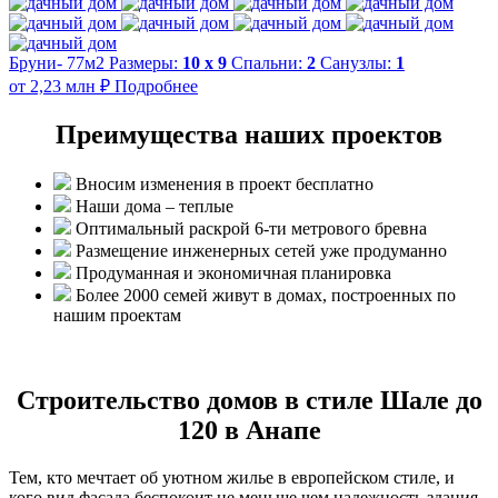
Бруни- 77м2
Размеры:
10 х 9
Спальни:
2
Санузлы:
1
от 2,23 млн ₽
Подробнее
Преимущества наших проектов
Вносим изменения в проект бесплатно
Наши дома – теплые
Оптимальный раскрой 6-ти метрового бревна
Размещение инженерных сетей уже продуманно
Продуманная и экономичная планировка
Более 2000 семей живут в домах, построенных по
нашим проектам
Строительство домов в стиле Шале до
120 в Анапе
Тем, кто мечтает об уютном жилье в европейском стиле, и
кого вид фасада беспокоит не меньше чем надежность здания,