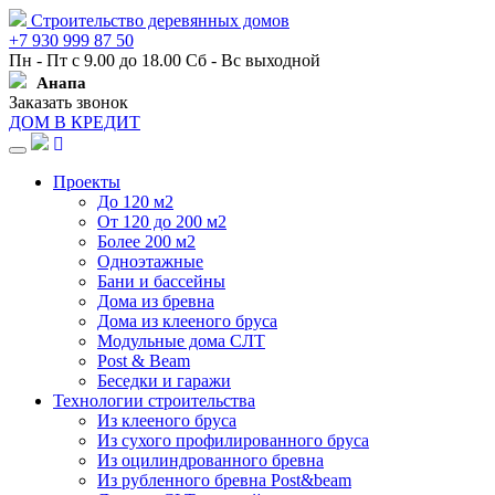
Строительство деревянных домов
+7 930 999 87 50
Пн - Пт с 9.00 до 18.00 Сб - Вс выходной
Анапа
Заказать звонок
ДОМ В КРЕДИТ
Навигация
Проекты
До 120 м2
От 120 до 200 м2
Более 200 м2
Одноэтажные
Бани и бассейны
Дома из бревна
Дома из клееного бруса
Модульные дома СЛТ
Post & Beam
Беседки и гаражи
Технологии строительства
Из клееного бруса
Из сухого профилированного бруса
Из оцилиндрованного бревна
Из рубленного бревна Post&beam