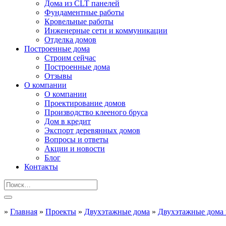
Дома из CLT панелей
Фундаментные работы
Кровельные работы
Инженерные сети и коммуникации
Отделка домов
Построенные дома
Строим сейчас
Построенные дома
Отзывы
О компании
О компании
Проектирование домов
Производство клееного бруса
Дом в кредит
Экспорт деревянных домов
Вопросы и ответы
Акции и новости
Блог
Контакты
»
Главная
»
Проекты
»
Двухэтажные дома
»
Двухэтажные дома 