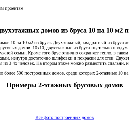
им проектам
вухэтажных домов из бруса 10 на 10 м2 
мов 10 на 10 м2 из бруса. Двухэтажный, квадратный из бруса д
брусовых домов 10х10, двухэтажные из бруса тщательно проду
ужной семьи. Кроме того брус отлично сохраняет тепло, в тако
аждый, изнутри достаточно шлифовки и покраски для стен. Двух
я из 3-4х человек. На втором этаже можно разместить спальни, 
о более 500 построенных домов, среди которых 2-этажные 10 на 
Примеры 2-этажных брусовых домов
Все фото построенных домов