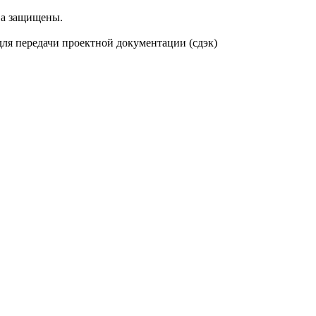
ва защищены.
 для передачи проектной документации (сдэк)