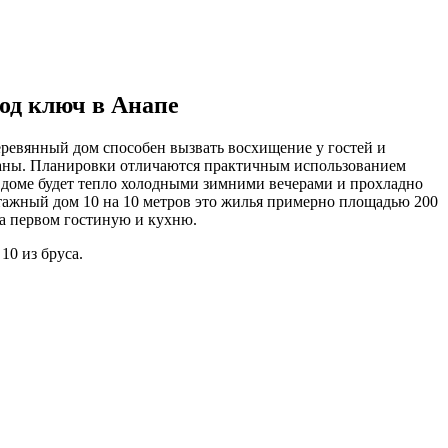
под ключ в Анапе
еревянный дом способен вызвать восхищение у гостей и
маны. Планировки отличаются практичным использованием
м доме будет тепло холодными зимними вечерами и прохладно
этажный дом 10 на 10 метров это жилья примерно площадью 200
на первом гостиную и кухню.
10 из бруса.