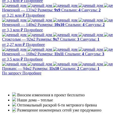
от 3,3 млн ₽
Подробнее
Немецкий — 131м2
Размеры:
9х9
Спальни:
4
Санузлы:
2
от 3,21 млн ₽
Подробнее
Немецкий — 140м2
Размеры:
10х10
Спальни:
4
Санузлы:
2
от 3,3 млн ₽
Подробнее
Стокгольм — 92м2
Размеры:
9х7
Спальни:
3
Санузлы:
1
от 2,27 млн ₽
Подробнее
Немецкий — 168м2
Размеры:
11х11
Спальни:
4
Санузлы:
3
от 3,5 млн ₽
Подробнее
Прованс — 94м2
Размеры:
11х10
Спальни:
2
Санузлы:
1
По запросу
Подробнее
Вносим изменения в проект бесплатно
Наши дома – теплые
Оптимальный раскрой 6-ти метрового бревна
Размещение инженерных сетей уже продуманно