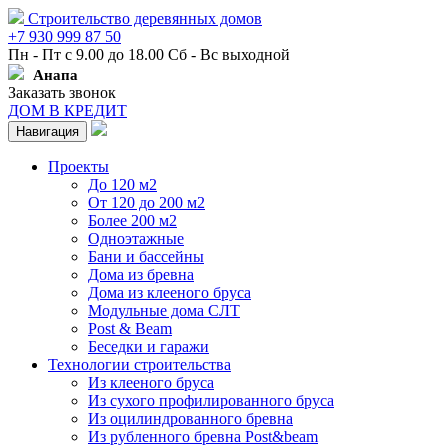
Строительство деревянных домов
+7 930 999 87 50
Пн - Пт с 9.00 до 18.00 Сб - Вс выходной
Анапа
Заказать звонок
ДОМ В КРЕДИТ
Навигация
Проекты
До 120 м2
От 120 до 200 м2
Более 200 м2
Одноэтажные
Бани и бассейны
Дома из бревна
Дома из клееного бруса
Модульные дома СЛТ
Post & Beam
Беседки и гаражи
Технологии строительства
Из клееного бруса
Из сухого профилированного бруса
Из оцилиндрованного бревна
Из рубленного бревна Post&beam