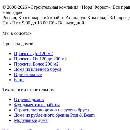
Согласие на обработку персональных данных
© 2006-2026 «Строительная компания «Норд Форест». Все пра
Наш адрес
Россия, Краснодарский край, г. Анапа, ул. Крылова, 23/1 адрес
Пн - Пт с 9.00 до 18.00 Сб - Вс выходной
Мы в соцсетях
Проекты домов
Проекты До 120 м2
Проекты От 120 до 200 м2
Проекты Более 200 м2
Дома из клееного бруса
Одноэтажные
Бани
Технологии строительства
Отделка домов
Фундаментные работы
Строительство домов из сухого бруса
Дома из рубленного бревна Post & Beam
Модульные дома