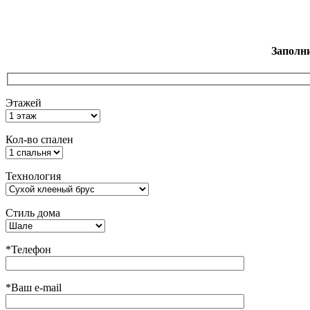
Заполн
Этажей
Кол-во спален
Технология
Стиль дома
*Телефон
*Ваш e-mail