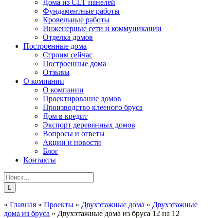
Дома из CLT панелей
Фундаментные работы
Кровельные работы
Инженерные сети и коммуникации
Отделка домов
Построенные дома
Строим сейчас
Построенные дома
Отзывы
О компании
О компании
Проектирование домов
Производство клееного бруса
Дом в кредит
Экспорт деревянных домов
Вопросы и ответы
Акции и новости
Блог
Контакты
»
Главная
»
Проекты
»
Двухэтажные дома
»
Двухэтажные
дома из бруса
»
Двухэтажные дома из бруса 12 на 12