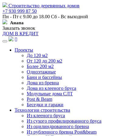
Строительство деревянных домов
+7 930 999 87 50
Пн - Пт с 9.00 до 18.00 Сб - Вс выходной
Анапа
Заказать звонок
ДОМ В КРЕДИТ
Навигация
Проекты
До 120 м2
От 120 до 200 м2
Более 200 м2
Одноэтажные
Бани и бассейны
Дома из бревна
Дома из клееного бруса
Модульные дома СЛТ
Post & Beam
Беседки и гаражи
Технологии строительства
Из клееного бруса
Из сухого профилированного бруса
Из оцилиндрованного бревна
Из рубленного бревна Post&beam