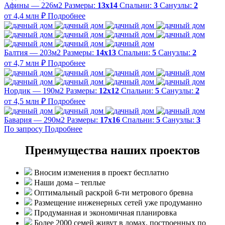
Афины — 226м2
Размеры:
13х14
Спальни:
3
Санузлы:
2
от 4,4 млн ₽
Подробнее
Балтия — 203м2
Размеры:
14х13
Спальни:
5
Санузлы:
2
от 4,7 млн ₽
Подробнее
Нордик — 190м2
Размеры:
12х12
Спальни:
5
Санузлы:
2
от 4,5 млн ₽
Подробнее
Бавария — 290м2
Размеры:
17х16
Спальни:
5
Санузлы:
3
По запросу
Подробнее
Преимущества наших проектов
Вносим изменения в проект бесплатно
Наши дома – теплые
Оптимальный раскрой 6-ти метрового бревна
Размещение инженерных сетей уже продуманно
Продуманная и экономичная планировка
Более 2000 семей живут в домах, построенных по