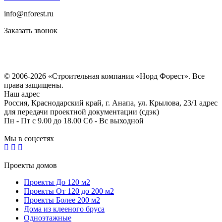
info@nforest.ru
Заказать звонок
Политика конфиденциальности
Согласие на обработку персональных данных
© 2006-2026 «Строительная компания «Норд Форест». Все
права защищены.
Наш адрес
Россия, Краснодарский край, г. Анапа, ул. Крылова, 23/1 адрес
для передачи проектной документации (сдэк)
Пн - Пт с 9.00 до 18.00 Сб - Вс выходной
Мы в соцсетях
Проекты домов
Проекты До 120 м2
Проекты От 120 до 200 м2
Проекты Более 200 м2
Дома из клееного бруса
Одноэтажные