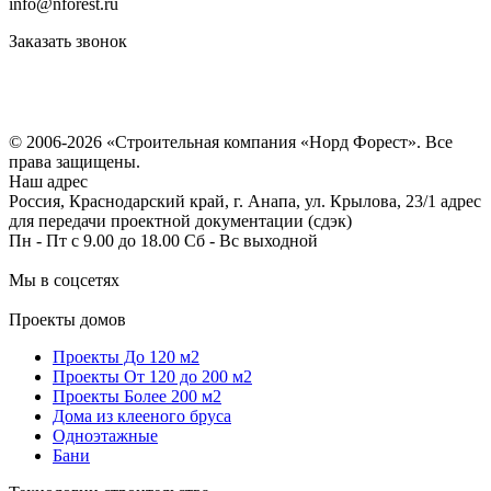
info@nforest.ru
Заказать звонок
Политика конфиденциальности
Согласие на обработку персональных данных
© 2006-2026 «Строительная компания «Норд Форест». Все
права защищены.
Наш адрес
Россия, Краснодарский край, г. Анапа, ул. Крылова, 23/1 адрес
для передачи проектной документации (сдэк)
Пн - Пт с 9.00 до 18.00 Сб - Вс выходной
Мы в соцсетях
Проекты домов
Проекты До 120 м2
Проекты От 120 до 200 м2
Проекты Более 200 м2
Дома из клееного бруса
Одноэтажные
Бани