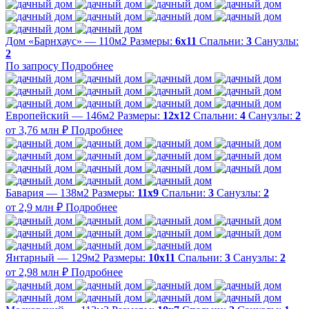
Дом «Барнхаус» — 110м2
Размеры:
6х11
Спальни:
3
Санузлы:
2
По запросу
Подробнее
Европейский — 146м2
Размеры:
12х12
Спальни:
4
Санузлы:
2
от 3,76 млн ₽
Подробнее
Бавария — 138м2
Размеры:
11х9
Спальни:
3
Санузлы:
2
от 2,9 млн ₽
Подробнее
Янтарный — 129м2
Размеры:
10х11
Спальни:
3
Санузлы:
2
от 2,98 млн ₽
Подробнее