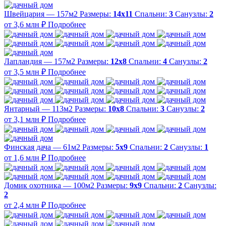
Швейцария — 157м2
Размеры:
14х11
Спальни:
3
Санузлы:
2
от 3,6 млн ₽
Подробнее
Лапландия — 157м2
Размеры:
12х8
Спальни:
4
Санузлы:
2
от 3,5 млн ₽
Подробнее
Янтарный — 113м2
Размеры:
10х8
Спальни:
3
Санузлы:
2
от 3,1 млн ₽
Подробнее
Финская дача — 61м2
Размеры:
5х9
Спальни:
2
Санузлы:
1
от 1,6 млн ₽
Подробнее
Домик охотника — 100м2
Размеры:
9х9
Спальни:
2
Санузлы:
2
от 2,4 млн ₽
Подробнее