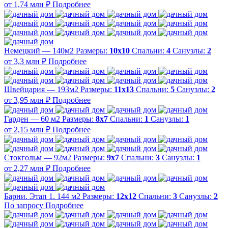
от 1,74 млн ₽
Подробнее
Немецкий — 140м2
Размеры:
10х10
Спальни:
4
Санузлы:
2
от 3,3 млн ₽
Подробнее
Швейцария — 193м2
Размеры:
11х13
Спальни:
5
Санузлы:
2
от 3,95 млн ₽
Подробнее
Гарден — 60 м2
Размеры:
8х7
Спальни:
1
Санузлы:
1
от 2,15 млн ₽
Подробнее
Стокгольм — 92м2
Размеры:
9х7
Спальни:
3
Санузлы:
1
от 2,27 млн ₽
Подробнее
Барни. Этап 1. 144 м2
Размеры:
12х12
Спальни:
3
Санузлы:
2
По запросу
Подробнее