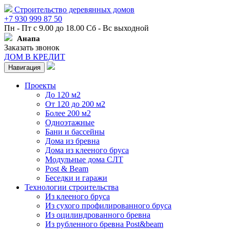
Строительство деревянных домов
+7 930 999 87 50
Пн - Пт с 9.00 до 18.00 Сб - Вс выходной
Анапа
Заказать звонок
ДОМ В КРЕДИТ
Навигация
Проекты
До 120 м2
От 120 до 200 м2
Более 200 м2
Одноэтажные
Бани и бассейны
Дома из бревна
Дома из клееного бруса
Модульные дома СЛТ
Post & Beam
Беседки и гаражи
Технологии строительства
Из клееного бруса
Из сухого профилированного бруса
Из оцилиндрованного бревна
Из рубленного бревна Post&beam