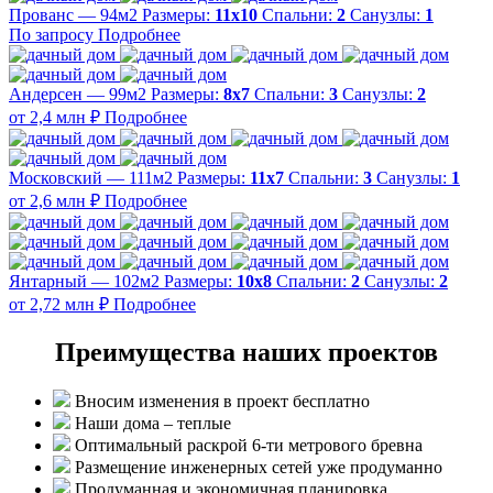
Прованс — 94м2
Размеры:
11х10
Спальни:
2
Санузлы:
1
По запросу
Подробнее
Андерсен — 99м2
Размеры:
8х7
Спальни:
3
Санузлы:
2
от 2,4 млн ₽
Подробнее
Московский — 111м2
Размеры:
11х7
Спальни:
3
Санузлы:
1
от 2,6 млн ₽
Подробнее
Янтарный — 102м2
Размеры:
10х8
Спальни:
2
Санузлы:
2
от 2,72 млн ₽
Подробнее
Преимущества наших проектов
Вносим изменения в проект бесплатно
Наши дома – теплые
Оптимальный раскрой 6-ти метрового бревна
Размещение инженерных сетей уже продуманно
Продуманная и экономичная планировка