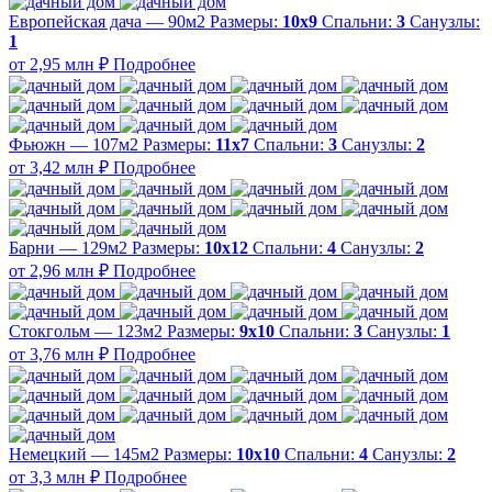
Европейская дача — 90м2
Размеры:
10х9
Спальни:
3
Санузлы:
1
от 2,95 млн ₽
Подробнее
Фьюжн — 107м2
Размеры:
11х7
Спальни:
3
Санузлы:
2
от 3,42 млн ₽
Подробнее
Барни — 129м2
Размеры:
10х12
Спальни:
4
Санузлы:
2
от 2,96 млн ₽
Подробнее
Стокгольм — 123м2
Размеры:
9х10
Спальни:
3
Санузлы:
1
от 3,76 млн ₽
Подробнее
Немецкий — 145м2
Размеры:
10х10
Спальни:
4
Санузлы:
2
от 3,3 млн ₽
Подробнее