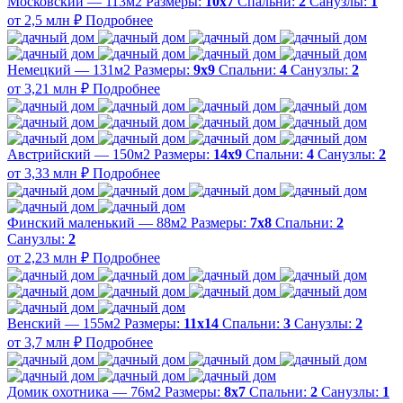
Московский — 113м2
Размеры:
10х7
Спальни:
2
Санузлы:
1
от 2,5 млн ₽
Подробнее
Немецкий — 131м2
Размеры:
9х9
Спальни:
4
Санузлы:
2
от 3,21 млн ₽
Подробнее
Австрийский — 150м2
Размеры:
14х9
Спальни:
4
Санузлы:
2
от 3,33 млн ₽
Подробнее
Финский маленький — 88м2
Размеры:
7х8
Спальни:
2
Санузлы:
2
от 2,23 млн ₽
Подробнее
Венский — 155м2
Размеры:
11х14
Спальни:
3
Санузлы:
2
от 3,7 млн ₽
Подробнее
Домик охотника — 76м2
Размеры:
8х7
Спальни:
2
Санузлы:
1