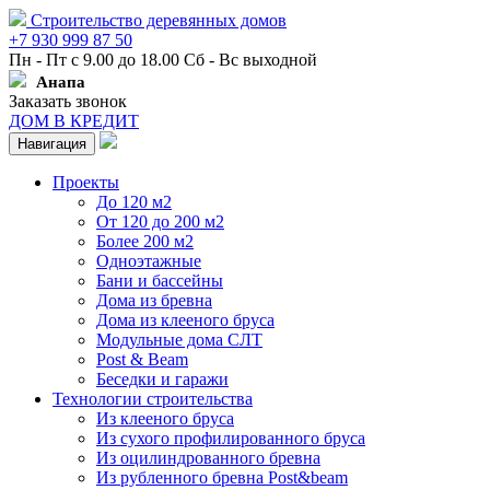
Строительство деревянных домов
+7 930 999 87 50
Пн - Пт с 9.00 до 18.00 Сб - Вс выходной
Анапа
Заказать звонок
ДОМ В КРЕДИТ
Навигация
Проекты
До 120 м2
От 120 до 200 м2
Более 200 м2
Одноэтажные
Бани и бассейны
Дома из бревна
Дома из клееного бруса
Модульные дома СЛТ
Post & Beam
Беседки и гаражи
Технологии строительства
Из клееного бруса
Из сухого профилированного бруса
Из оцилиндрованного бревна
Из рубленного бревна Post&beam