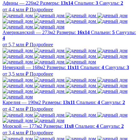
Афины — 226м2
Размеры:
13х14
Спальни:
3
Санузлы:
2
от 4,4 млн ₽
Подробнее
Американский — 273м2
Размеры:
16х14
Спальни:
5
Санузлы:
4
от 5,7 млн ₽
Подробнее
Немецкий — 168м2
Размеры:
11х11
Спальни:
4
Санузлы:
3
от 3,5 млн ₽
Подробнее
Карелия — 190м2
Размеры:
13х11
Спальни:
4
Санузлы:
2
от 4,7 млн ₽
Подробнее
Морской — 177м2
Размеры:
11х8
Спальни:
4
Санузлы:
2
от 3,4 млн ₽
Подробнее