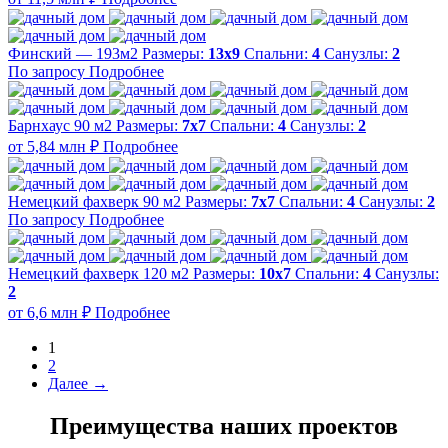
Финский — 193м2
Размеры:
13х9
Спальни:
4
Санузлы:
2
По запросу
Подробнее
Барнхаус 90 м2
Размеры:
7x7
Спальни:
4
Санузлы:
2
от 5,84 млн ₽
Подробнее
Немецкий фахверк 90 м2
Размеры:
7x7
Спальни:
4
Санузлы:
2
По запросу
Подробнее
Немецкий фахверк 120 м2
Размеры:
10x7
Спальни:
4
Санузлы:
2
от 6,6 млн ₽
Подробнее
1
2
Далее →
Преимущества наших проектов