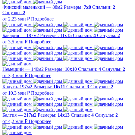
Финский маленький — 88м2
Размеры:
7х8
Спальни:
2
Санузлы:
2
от 2,23 млн ₽
Подробнее
Бавария — 187м2
Размеры:
11х15
Спальни:
4
Санузлы:
2
от 3,5 млн ₽
Подробнее
Немецкий — 140м2
Размеры:
10х10
Спальни:
4
Санузлы:
2
от 3,3 млн ₽
Подробнее
Калуга- 197м2
Размеры:
16х11
Спальни:
3
Санузлы:
2
от 10,3 млн ₽
Подробнее
Балтия — 217м2
Размеры:
14х13
Спальни:
4
Санузлы:
2
от 4,2 млн ₽
Подробнее