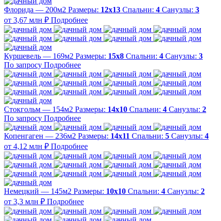
Флорида — 200м2
Размеры:
12х13
Спальни:
4
Санузлы:
3
от 3,67 млн ₽
Подробнее
Куршевель — 169м2
Размеры:
15х8
Спальни:
4
Санузлы:
3
По запросу
Подробнее
Стокгольм — 154м2
Размеры:
14х10
Спальни:
4
Санузлы:
2
По запросу
Подробнее
Копенгаген — 236м2
Размеры:
14х11
Спальни:
5
Санузлы:
4
от 4,12 млн ₽
Подробнее
Немецкий — 145м2
Размеры:
10х10
Спальни:
4
Санузлы:
2
от 3,3 млн ₽
Подробнее