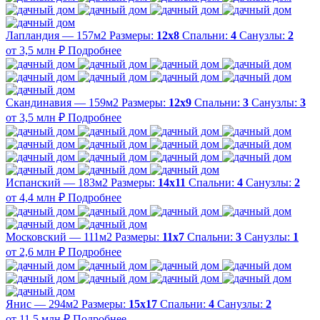
Лапландия — 157м2
Размеры:
12х8
Спальни:
4
Санузлы:
2
от 3,5 млн ₽
Подробнее
Скандинавия — 159м2
Размеры:
12х9
Спальни:
3
Санузлы:
3
от 3,5 млн ₽
Подробнее
Испанский — 183м2
Размеры:
14х11
Спальни:
4
Санузлы:
2
от 4,4 млн ₽
Подробнее
Московский — 111м2
Размеры:
11х7
Спальни:
3
Санузлы:
1
от 2,6 млн ₽
Подробнее
Янис — 294м2
Размеры:
15х17
Спальни:
4
Санузлы:
2
от 11,5 млн ₽
Подробнее