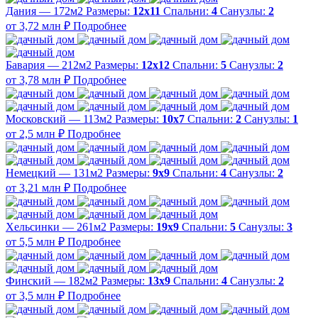
Дания — 172м2
Размеры:
12х11
Спальни:
4
Санузлы:
2
от 3,72 млн ₽
Подробнее
Бавария — 212м2
Размеры:
12х12
Спальни:
5
Санузлы:
2
от 3,78 млн ₽
Подробнее
Московский — 113м2
Размеры:
10х7
Спальни:
2
Санузлы:
1
от 2,5 млн ₽
Подробнее
Немецкий — 131м2
Размеры:
9х9
Спальни:
4
Санузлы:
2
от 3,21 млн ₽
Подробнее
Хельсинки — 261м2
Размеры:
19х9
Спальни:
5
Санузлы:
3
от 5,5 млн ₽
Подробнее
Финский — 182м2
Размеры:
13х9
Спальни:
4
Санузлы:
2
от 3,5 млн ₽
Подробнее