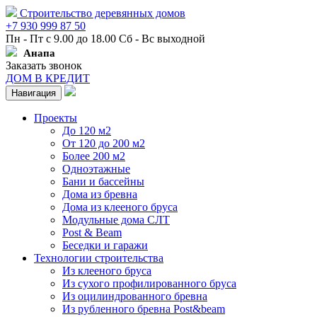
Строительство деревянных домов
+7 930 999 87 50
Пн - Пт с 9.00 до 18.00 Сб - Вс выходной
Анапа
Заказать звонок
ДОМ В КРЕДИТ
Навигация
Проекты
До 120 м2
От 120 до 200 м2
Более 200 м2
Одноэтажные
Бани и бассейны
Дома из бревна
Дома из клееного бруса
Модульные дома СЛТ
Post & Beam
Беседки и гаражи
Технологии строительства
Из клееного бруса
Из сухого профилированного бруса
Из оцилиндрованного бревна
Из рубленного бревна Post&beam