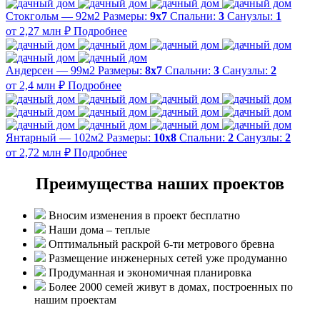
Стокгольм — 92м2
Размеры:
9х7
Спальни:
3
Санузлы:
1
от 2,27 млн ₽
Подробнее
Андерсен — 99м2
Размеры:
8х7
Спальни:
3
Санузлы:
2
от 2,4 млн ₽
Подробнее
Янтарный — 102м2
Размеры:
10х8
Спальни:
2
Санузлы:
2
от 2,72 млн ₽
Подробнее
Преимущества наших проектов
Вносим изменения в проект бесплатно
Наши дома – теплые
Оптимальный раскрой 6-ти метрового бревна
Размещение инженерных сетей уже продуманно
Продуманная и экономичная планировка
Более 2000 семей живут в домах, построенных по
нашим проектам