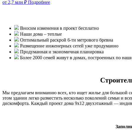
от 2,7 млн ₽
Подробнее
Вносим изменения в проект бесплатно
Наши дома – теплые
Оптимальный раскрой 6-ти метрового бревна
Размещение инженерных сетей уже продуманно
Продуманная и экономичная планировка
Более 2000 семей живут в домах, построенных по наш
Строитель
Мы предлагаем вниманию всех, кто ищет жилье для большой сем
этом здании легко разместить несколько поколений семьи и вс
дискомфорта. Каждый проект дома 9х12 двухэтажный — индивид
Заполн