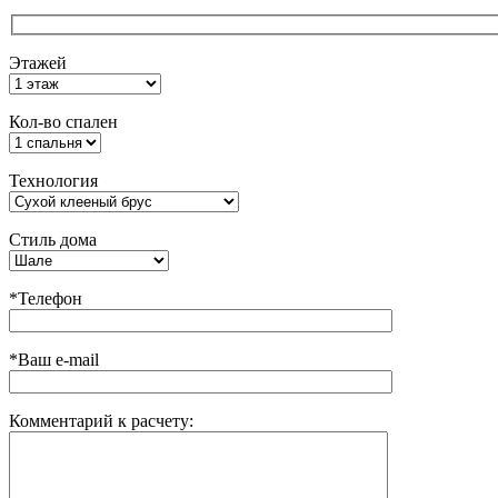
Этажей
Кол-во спален
Технология
Стиль дома
*Телефон
*Ваш e-mail
Комментарий к расчету: