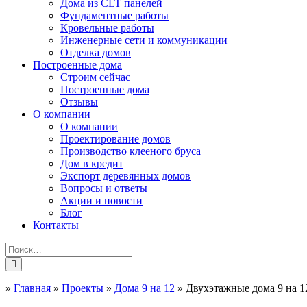
Дома из CLT панелей
Фундаментные работы
Кровельные работы
Инженерные сети и коммуникации
Отделка домов
Построенные дома
Строим сейчас
Построенные дома
Отзывы
О компании
О компании
Проектирование домов
Производство клееного бруса
Дом в кредит
Экспорт деревянных домов
Вопросы и ответы
Акции и новости
Блог
Контакты
»
Главная
»
Проекты
»
Дома 9 на 12
»
Двухэтажные дома 9 на 1