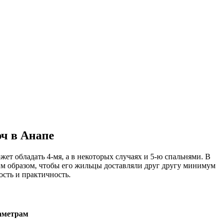
юч в Анапе
ет обладать 4-мя, а в некоторых случаях и 5-ю спальнями. В
ким образом, чтобы его жильцы доставляли друг другу минимум
сть и практичность.
аметрам