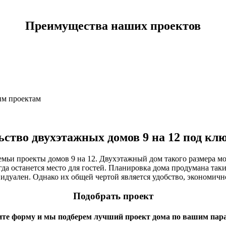
Преимущества наших проектов
им проектам
ство двухэтажных домов 9 на 12 под кл
ьи проекты домов 9 на 12. Двухэтажный дом такого размера мож
егда останется место для гостей. Планировка дома продумана та
уален. Однако их общей чертой является удобство, экономично
Подобрать проект
ите форму и мы подберем лучший проект дома по вашим пар