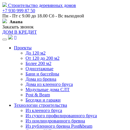
Строительство деревянных домов
+7 930 999 87 50
Пн - Пт с 9.00 до 18.00 Сб - Вс выходной
Анапа
Заказать звонок
ДОМ В КРЕДИТ
Навигация
Проекты
До 120 м2
От 120 до 200 м2
Более 200 м2
Одноэтажные
Бани и бассейны
Дома из бревна
Дома из клееного бруса
Модульные дома СЛТ
Post & Beam
Беседки и гаражи
Технологии строительства
Из клееного бруса
Из сухого профилированного бруса
Из оцилиндрованного бревна
Из рубленного бревна Post&beam