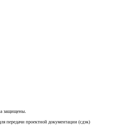
ва защищены.
 для передачи проектной документации (сдэк)