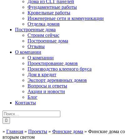
Дома из CLT панелей
Фундаментные работы
Кровельные работы
Инженерные сети и коммуникации
Отделка домов
Построенные дома
Строим сейчас
Построенные дома
Отзывы
О компании
О компании
Проектирование домов
Производство клееного бруса
Дом в кредит
Экспорт деревянных домов
Вопросы и ответы
Акции и новости
Блог
Контакты
»
Главная
»
Проекты
»
Финские дома
»
Финские дома со
вторым светом