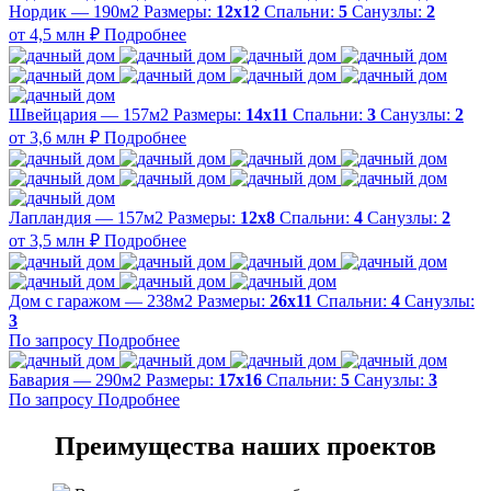
Нордик — 190м2
Размеры:
12х12
Спальни:
5
Санузлы:
2
от 4,5 млн ₽
Подробнее
Швейцария — 157м2
Размеры:
14х11
Спальни:
3
Санузлы:
2
от 3,6 млн ₽
Подробнее
Лапландия — 157м2
Размеры:
12х8
Спальни:
4
Санузлы:
2
от 3,5 млн ₽
Подробнее
Дом с гаражом — 238м2
Размеры:
26х11
Спальни:
4
Санузлы:
3
По запросу
Подробнее
Бавария — 290м2
Размеры:
17х16
Спальни:
5
Санузлы:
3
По запросу
Подробнее
Преимущества наших проектов