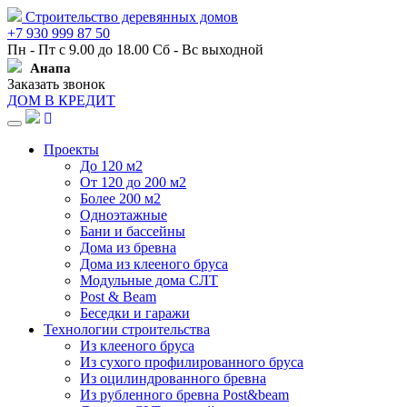
Строительство деревянных домов
+7 930 999 87 50
Пн - Пт с 9.00 до 18.00 Сб - Вс выходной
Анапа
Заказать звонок
ДОМ В КРЕДИТ
Навигация
Проекты
До 120 м2
От 120 до 200 м2
Более 200 м2
Одноэтажные
Бани и бассейны
Дома из бревна
Дома из клееного бруса
Модульные дома СЛТ
Post & Beam
Беседки и гаражи
Технологии строительства
Из клееного бруса
Из сухого профилированного бруса
Из оцилиндрованного бревна
Из рубленного бревна Post&beam