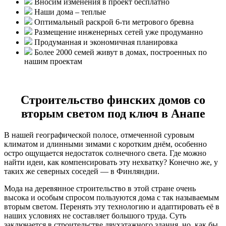
Вносим изменения в проект бесплатно
Наши дома – теплые
Оптимальный раскрой 6-ти метрового бревна
Размещение инженерных сетей уже продуманно
Продуманная и экономичная планировка
Более 2000 семей живут в домах, построенных по
нашим проектам
Строительство финских домов со
вторым светом под ключ в Анапе
В нашей географической полосе, отмеченной суровым
климатом и длинными зимами с коротким днём, особенно
остро ощущается недостаток солнечного света. Где можно
найти идеи, как компенсировать эту нехватку? Конечно же, у
таких же северных соседей — в Финляндии.
Мода на деревянное строительство в этой стране очень
высока и особым спросом пользуются дома с так называемым
вторым светом. Перенять эту технологию и адаптировать её в
наших условиях не составляет большого труда. Суть
заключается в строительстве двухэтажного здания, но, как бы