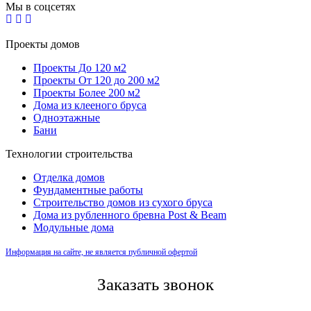
Мы в соцсетях
Проекты домов
Проекты До 120 м2
Проекты От 120 до 200 м2
Проекты Более 200 м2
Дома из клееного бруса
Одноэтажные
Бани
Технологии строительства
Отделка домов
Фундаментные работы
Строительство домов из сухого бруса
Дома из рубленного бревна Post & Beam
Модульные дома
Информация на сайте, не является публичной офертой
Заказать звонок