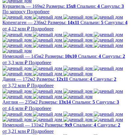
Куршевель — 169м2
Размеры:
15х8
Спальни:
4
Санузлы:
3
По запросу
Подробнее
Копенгаген — 236м2
Размеры:
14х11
Спальни:
5
Санузлы:
4
от 4,12 млн ₽
Подробнее
Немецкий — 145м2
Размеры:
10х10
Спальни:
4
Санузлы:
2
от 3,3 млн ₽
Подробнее
Дания — 172м2
Размеры:
12х11
Спальни:
4
Санузлы:
2
от 3,72 млн ₽
Подробнее
Англия — 235м2
Размеры:
13х14
Спальни:
5
Санузлы:
3
от 4,6 млн ₽
Подробнее
Немецкий — 131м2
Размеры:
9х9
Спальни:
4
Санузлы:
2
от 3,21 млн ₽
Подробнее