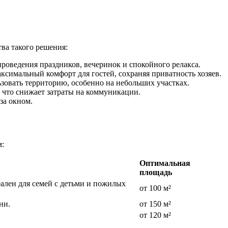
ва такого решения:
проведения праздников, вечеринок и спокойного релакса.
ксимальный комфорт для гостей, сохраняя приватность хозяев.
зовать территорию, особенно на небольших участках.
 что снижает затраты на коммуникации.
за окном.
м:
Оптимальная
площадь
еален для семей с детьми и пожилых
от 100 м²
ни.
от 150 м²
от 120 м²