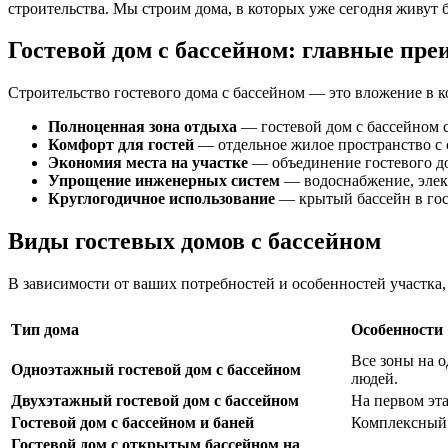
строительства. Мы строим дома, в которых уже сегодня живут б
Гостевой дом с бассейном: главные пр
Строительство гостевого дома с бассейном — это вложение в к
Полноценная зона отдыха
— гостевой дом с бассейном с
Комфорт для гостей
— отдельное жилое пространство с с
Экономия места на участке
— объединение гостевого до
Упрощение инженерных систем
— водоснабжение, элект
Круглогодичное использование
— крытый бассейн в гост
Виды гостевых домов с бассейном
В зависимости от ваших потребностей и особенностей участка
Тип дома
Особенности
Все зоны на о
Одноэтажный гостевой дом с бассейном
людей.
Двухэтажный гостевой дом с бассейном
На первом эта
Гостевой дом с бассейном и баней
Комплексный о
Гостевой дом с открытым бассейном на