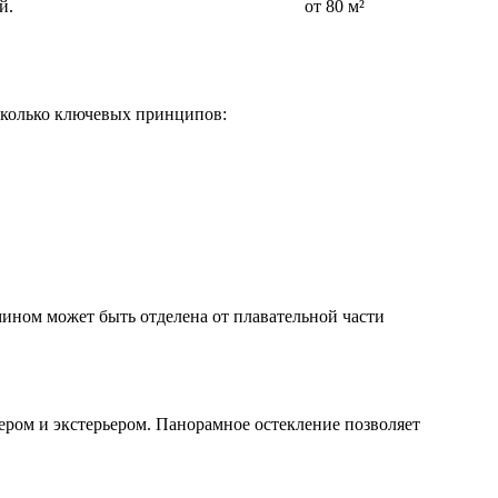
й.
от 80 м²
сколько ключевых принципов:
мином может быть отделена от плавательной части
ром и экстерьером. Панорамное остекление позволяет