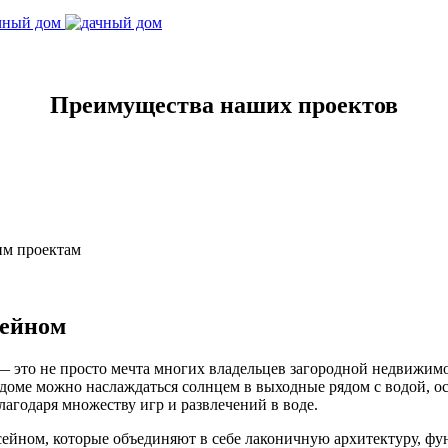
Преимущества наших проектов
им проектам
сейном
 — это не просто мечта многих владельцев загородной недвижимо
 доме можно наслаждаться солнцем в выходные рядом с водой, ос
лагодаря множеству игр и развлечений в воде.
сейном, которые объединяют в себе лаконичную архитектуру, ф