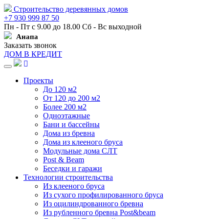
Строительство деревянных домов
+7 930 999 87 50
Пн - Пт с 9.00 до 18.00 Сб - Вс выходной
Анапа
Заказать звонок
ДОМ В КРЕДИТ
Навигация
Проекты
До 120 м2
От 120 до 200 м2
Более 200 м2
Одноэтажные
Бани и бассейны
Дома из бревна
Дома из клееного бруса
Модульные дома СЛТ
Post & Beam
Беседки и гаражи
Технологии строительства
Из клееного бруса
Из сухого профилированного бруса
Из оцилиндрованного бревна
Из рубленного бревна Post&beam