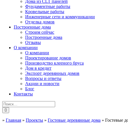
Дома из CLT панелей
Фундаментные работы
Кровельные работы
Инженерные сети и коммуникации
Отделка домов
Построенные дома
Строим сейчас
Построенные дома
Отзывы
О компании
О компании
Проектирование домов
Производство клееного бруса
Дом в кредит
Экспорт деревянных домов
Вопросы и ответы
Акции и новости
Блог
Контакты
»
Главная
»
Проекты
»
Гостевые деревянные дома
»
Гостевые д