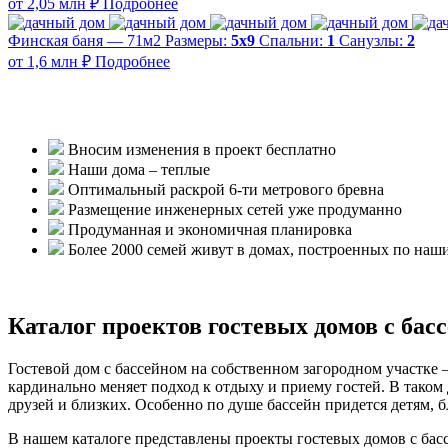
от 2,05 млн ₽
Подробнее
Финская баня — 71м2
Размеры:
5х9
Спальни:
1
Санузлы:
2
от 1,6 млн ₽
Подробнее
Вносим изменения в проект бесплатно
Наши дома – теплые
Оптимальный раскрой 6-ти метрового бревна
Размещение инженерных сетей уже продуманно
Продуманная и экономичная планировка
Более 2000 семей живут в домах, построенных по наш
Каталог проектов гостевых домов с бас
Гостевой дом с бассейном на собственном загородном участке
кардинально меняет подход к отдыху и приему гостей. В таком
друзей и близких. Особенно по душе бассейн придется детям, б
В нашем каталоге представлены проекты гостевых домов с бас