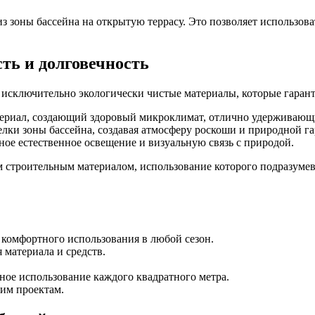
 зоны бассейна на открытую террасу. Это позволяет использоват
ть и долговечность
 исключительно экологически чистые материалы, которые гарант
риал, создающий здоровый микроклимат, отлично удерживающи
лки зоны бассейна, создавая атмосферу роскоши и природной г
е естественное освещение и визуальную связь с природой.
строительным материалом, использование которого подразумевае
комфортного использования в любой сезон.
материала и средств.
ое использование каждого квадратного метра.
им проектам.