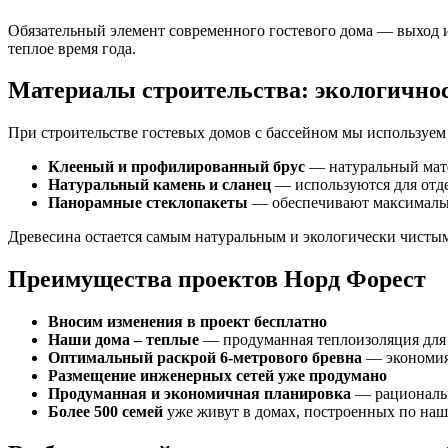
Обязательный элемент современного гостевого дома — выход из
теплое время года.
Материалы строительства: экологичнос
При строительстве гостевых домов с бассейном мы используем
Клееный и профилированный брус
— натуральный мате
Натуральный камень и сланец
— используются для отде
Панорамные стеклопакеты
— обеспечивают максимально
Древесина остается самым натуральным и экологически чистым 
Преимущества проектов Норд Форест
Вносим изменения в проект бесплатно
Наши дома – теплые
— продуманная теплоизоляция для 
Оптимальный раскрой 6-метрового бревна
— экономия 
Размещение инженерных сетей уже продумано
Продуманная и экономичная планировка
— рациональн
Более 500 семей
уже живут в домах, построенных по наш