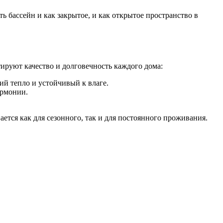
ь бассейн и как закрытое, и как открытое пространство в
ируют качество и долговечность каждого дома:
й тепло и устойчивый к влаге.
армонии.
тся как для сезонного, так и для постоянного проживания.