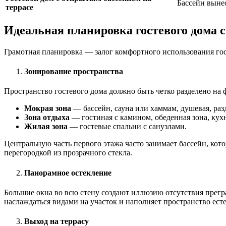
Бассейн вынес
террасе
Идеальная планировка гостевого дома с
Грамотная планировка — залог комфортного использования гос
Зонирование пространства
Пространство гостевого дома должно быть четко разделено на
Мокрая зона
— бассейн, сауна или хаммам, душевая, раз
Зона отдыха
— гостиная с камином, обеденная зона, кух
Жилая зона
— гостевые спальни с санузлами.
Центральную часть первого этажа часто занимает бассейн, кот
перегородкой из прозрачного стекла.
Панорамное остекление
Большие окна во всю стену создают иллюзию отсутствия прегр
наслаждаться видами на участок и наполняет пространство ест
Выход на террасу