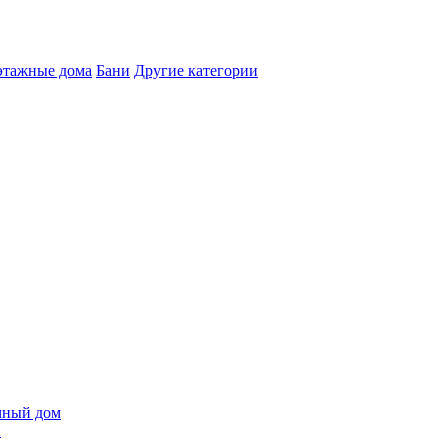
этажные дома
Бани
Другие категории
1