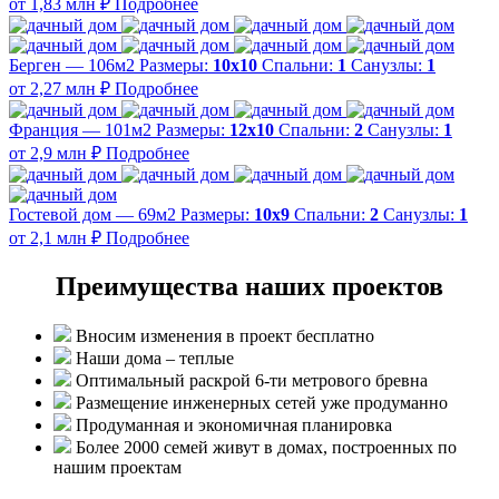
от 1,83 млн ₽
Подробнее
Берген — 106м2
Размеры:
10х10
Спальни:
1
Санузлы:
1
от 2,27 млн ₽
Подробнее
Франция — 101м2
Размеры:
12х10
Спальни:
2
Санузлы:
1
от 2,9 млн ₽
Подробнее
Гостевой дом — 69м2
Размеры:
10х9
Спальни:
2
Санузлы:
1
от 2,1 млн ₽
Подробнее
Преимущества наших проектов
Вносим изменения в проект бесплатно
Наши дома – теплые
Оптимальный раскрой 6-ти метрового бревна
Размещение инженерных сетей уже продуманно
Продуманная и экономичная планировка
Более 2000 семей живут в домах, построенных по
нашим проектам