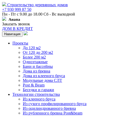
Строительство деревянных домов
+7 930 999 87 50
Пн - Пт с 9.00 до 18.00 Сб - Вс выходной
Анапа
Заказать звонок
ДОМ В КРЕДИТ
Навигация
Проекты
До 120 м2
От 120 до 200 м2
Более 200 м2
Одноэтажные
Бани и бассейны
Дома из бревна
Дома из клееного бруса
Модульные дома СЛТ
Post & Beam
Беседки и гаражи
Технологии строительства
Из клееного бруса
Из сухого профилированного бруса
Из оцилиндрованного бревна
Из рубленного бревна Post&beam