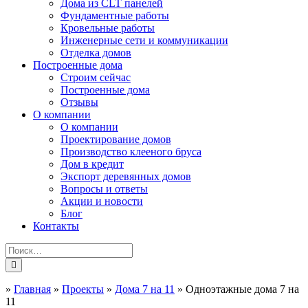
Дома из CLT панелей
Фундаментные работы
Кровельные работы
Инженерные сети и коммуникации
Отделка домов
Построенные дома
Строим сейчас
Построенные дома
Отзывы
О компании
О компании
Проектирование домов
Производство клееного бруса
Дом в кредит
Экспорт деревянных домов
Вопросы и ответы
Акции и новости
Блог
Контакты
»
Главная
»
Проекты
»
Дома 7 на 11
»
Одноэтажные дома 7 на
11