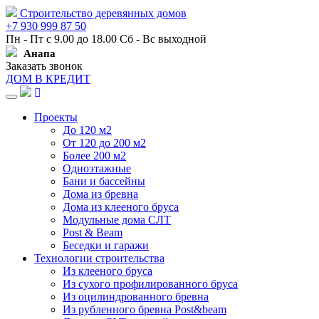
Строительство деревянных домов
+7 930 999 87 50
Пн - Пт с 9.00 до 18.00 Сб - Вс выходной
Анапа
Заказать звонок
ДОМ В КРЕДИТ
Навигация
Проекты
До 120 м2
От 120 до 200 м2
Более 200 м2
Одноэтажные
Бани и бассейны
Дома из бревна
Дома из клееного бруса
Модульные дома СЛТ
Post & Beam
Беседки и гаражи
Технологии строительства
Из клееного бруса
Из сухого профилированного бруса
Из оцилиндрованного бревна
Из рубленного бревна Post&beam