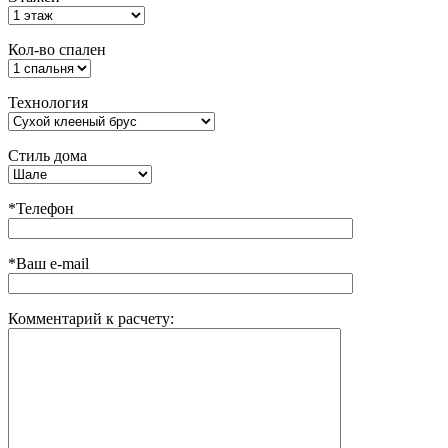
Кол-во спален
Технология
Стиль дома
*Телефон
*Ваш e-mail
Комментарий к расчету: