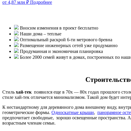
от 4,87 млн ₽
Подробнее
Вносим изменения в проект бесплатно
Наши дома – теплые
Оптимальный раскрой 6-ти метрового бревна
Размещение инженерных сетей уже продуманно
Продуманная и экономичная планировка
Более 2000 семей живут в домах, построенных по наш
Строительство
Стиль
хай-тек
появился еще в 70х — 80х годах прошлого стол
стиле хай-тек отличается минимализмом. Такой дом будет инт
К нестандартному для деревянного дома внешнему виду, внутр
геометрические формы.
Односкатные крыши
,
панорамное ост
предпочитает свободные, хорошо освещенные пространства. 
возрастным членам семьи.