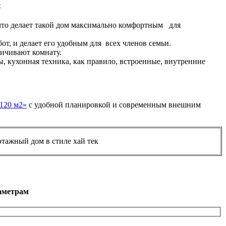
:
 что делает такой дом максимально комфортным для
т, и делает его удобным для всех членов семьи.
личивают комнату.
, кухонная техника, как правило, встроенные, внутренние
120 м2»
с удобной планировкой и современным внешним
аметрам