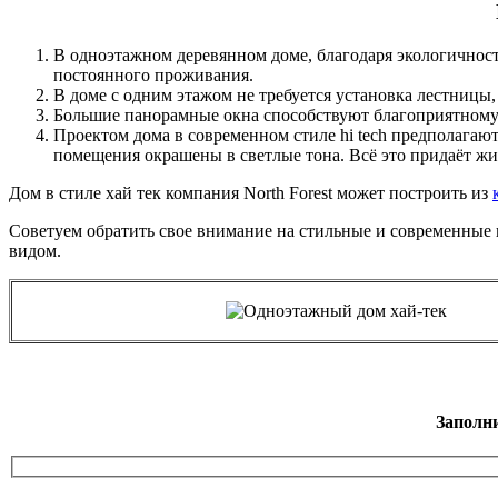
В одноэтажном деревянном доме, благодаря экологичнос
постоянного проживания.
В доме с одним этажом не требуется установка лестницы,
Большие панорамные окна способствуют благоприятному 
Проектом дома в современном стиле hi tech предполагаю
помещения окрашены в светлые тона. Всё это придаёт ж
Дом в стиле хай тек компания North Forest может построить из
Советуем обратить свое внимание на стильные и современные
видом.
Заполн