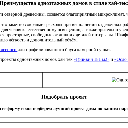
Преимущества одноэтажных домов в стиле хай-тек
ти северной древесины, создается благоприятный микроклимат,
 что заметно сокращает расходы при выполнении отделочных рабо
для человека естественному освещению, а также зрительно уве
тся просторные, свободные от лишних деталей интерьеры. Шкафы
илью лёгкость и дополнительный объём.
клееного
или профилированного бруса камерной сушки.
 проекты одноэтажных домов хай-тек
«Гринвич 181 м2»
и
«Осло 
Подобрать проект
ите форму и мы подберем лучший проект дома по вашим пар