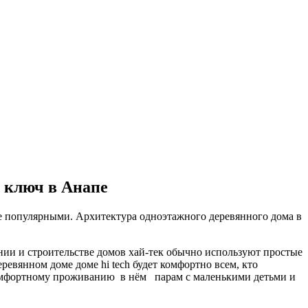
д ключ в Анапе
ее популярными. Архитектура одноэтажного деревянного дома в
нии и строительстве домов хай-тек обычно используют простые
евянном доме доме hi tech будет комфортно всем, кто
комфортному проживанию в нём парам с маленькими детьми и