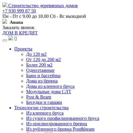
Строительство деревянных домов
+7 930 999 87 50
Пн - Пт с 9.00 до 18.00 Сб - Вс выходной
Анапа
Заказать звонок
ДОМ В КРЕДИТ
Навигация
Проекты
До 120 м2
От 120 до 200 м2
Более 200 м2
Одноэтажные
Бани и бассейны
Дома из бревна
Дома из клееного бруса
Модульные дома СЛТ
Post & Beam
Беседки и гаражи
Технологии строительства
Из клееного бруса
Из сухого профилированного бруса
Из оцилиндрованного бревна
Из рубленного бревна Post&beam