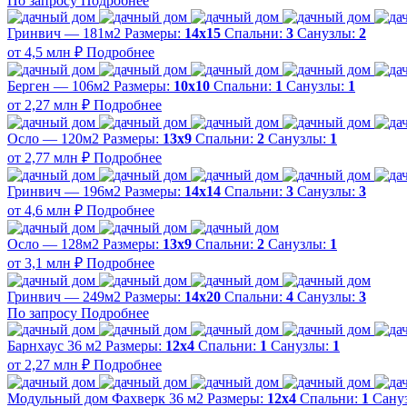
По запросу
Подробнее
Гринвич — 181м2
Размеры:
14х15
Спальни:
3
Санузлы:
2
от 4,5 млн ₽
Подробнее
Берген — 106м2
Размеры:
10х10
Спальни:
1
Санузлы:
1
от 2,27 млн ₽
Подробнее
Осло — 120м2
Размеры:
13х9
Спальни:
2
Санузлы:
1
от 2,77 млн ₽
Подробнее
Гринвич — 196м2
Размеры:
14х14
Спальни:
3
Санузлы:
3
от 4,6 млн ₽
Подробнее
Осло — 128м2
Размеры:
13х9
Спальни:
2
Санузлы:
1
от 3,1 млн ₽
Подробнее
Гринвич — 249м2
Размеры:
14х20
Спальни:
4
Санузлы:
3
По запросу
Подробнее
Барнхаус 36 м2
Размеры:
12х4
Спальни:
1
Санузлы:
1
от 2,27 млн ₽
Подробнее
Модульный дом Фахверк 36 м2
Размеры:
12х4
Спальни:
1
Сану