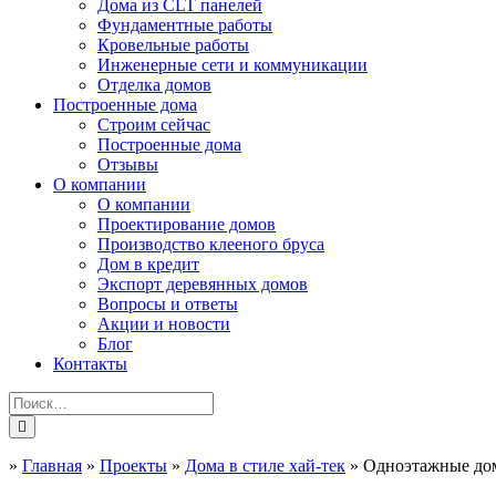
Дома из CLT панелей
Фундаментные работы
Кровельные работы
Инженерные сети и коммуникации
Отделка домов
Построенные дома
Строим сейчас
Построенные дома
Отзывы
О компании
О компании
Проектирование домов
Производство клееного бруса
Дом в кредит
Экспорт деревянных домов
Вопросы и ответы
Акции и новости
Блог
Контакты
»
Главная
»
Проекты
»
Дома в стиле хай-тек
»
Одноэтажные дом