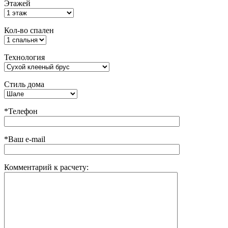
Этажей
Кол-во спален
Технология
Стиль дома
*Телефон
*Ваш e-mail
Комментарий к расчету: