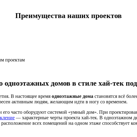
Преимущества наших проектов
им проектам
 одноэтажных домов в стиле хай-тек по
етия. В настоящее время
одноэтажные дома
становятся всё бол
ересен активным людям, желающим идти в ногу со временем.
и его часто оборудуют системой «умный дом». При проектирова
екление
— характерные черты проекта хай-тек. В одноэтажном дер
А расположение всех помещений на одном этаже способствует 