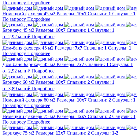
По запросу
Подробнее
Немецкий фахверк 45 м2
Размеры:
10х7
Спальни:
1
Санузлы:
1
По запросу
Подробнее
Барнхаус 45 м2
Размеры:
10х7
Спальни:
1
Санузлы:
1
от 2,92 млн ₽
Подробнее
Дом-баня фахверк 45 м2
Размеры:
7x7
Спальни:
1
Санузлы:
1
По запросу
Подробнее
Дом-баня Барнхаус 45 м2
Размеры:
7x7
Спальни:
1
Санузлы:
1
от 2,92 млн ₽
Подробнее
Барнхаус 60 м2
Размеры:
10х7
Спальни:
2
Санузлы:
1
от 3,89 млн ₽
Подробнее
Немецкий фахверк 60 м2
Размеры:
10х7
Спальни:
2
Санузлы:
1
По запросу
Подробнее
Немецкий фахверк 75 м2
Размеры:
12x7
Спальни:
2
Санузлы:
1
По запросу
Подробнее
Барнхаус 75 м2
Размеры:
12x7
Спальни:
2
Санузлы:
1-2