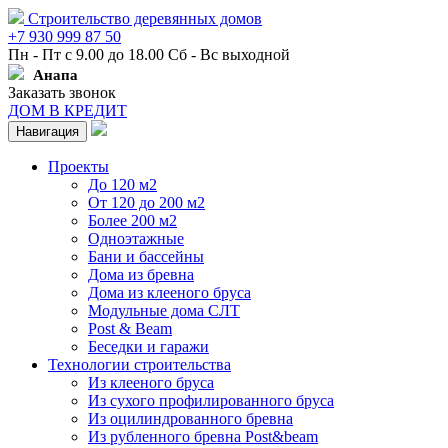
Строительство деревянных домов
+7 930 999 87 50
Пн - Пт с 9.00 до 18.00 Сб - Вс выходной
Анапа
Заказать звонок
ДОМ В КРЕДИТ
Навигация
Проекты
До 120 м2
От 120 до 200 м2
Более 200 м2
Одноэтажные
Бани и бассейны
Дома из бревна
Дома из клееного бруса
Модульные дома СЛТ
Post & Beam
Беседки и гаражи
Технологии строительства
Из клееного бруса
Из сухого профилированного бруса
Из оцилиндрованного бревна
Из рубленного бревна Post&beam