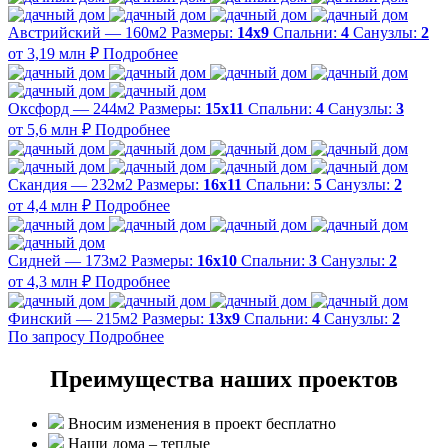
Австрийский — 160м2
Размеры:
14х9
Спальни:
4
Санузлы:
2
от 3,19 млн ₽
Подробнее
Оксфорд — 244м2
Размеры:
15х11
Спальни:
4
Санузлы:
3
от 5,6 млн ₽
Подробнее
Скандия — 232м2
Размеры:
16х11
Спальни:
5
Санузлы:
2
от 4,4 млн ₽
Подробнее
Сидней — 173м2
Размеры:
16х10
Спальни:
3
Санузлы:
2
от 4,3 млн ₽
Подробнее
Финский — 215м2
Размеры:
13х9
Спальни:
4
Санузлы:
2
По запросу
Подробнее
Преимущества наших проектов
Вносим изменения в проект бесплатно
Наши дома – теплые