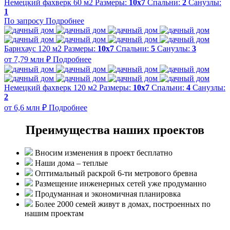
Немецкий фахверк 60 м2
Размеры:
10х7
Спальни:
2
Санузлы:
1
По запросу
Подробнее
Барнхаус 120 м2
Размеры:
10x7
Спальни:
5
Санузлы:
3
от 7,79 млн ₽
Подробнее
Немецкий фахверк 120 м2
Размеры:
10x7
Спальни:
4
Санузлы:
2
от 6,6 млн ₽
Подробнее
Преимущества наших проектов
Вносим изменения в проект бесплатно
Наши дома – теплые
Оптимальный раскрой 6-ти метрового бревна
Размещение инженерных сетей уже продуманно
Продуманная и экономичная планировка
Более 2000 семей живут в домах, построенных по
нашим проектам