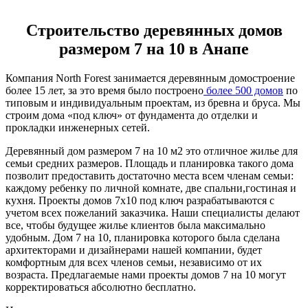
Строительство деревянных домов
размером 7 на 10 в Анапе
Компания North Forest занимается деревянным домостроение
более 15 лет, за это время было построено
более 500 домов
по
типовым и индивидуальным проектам, из бревна и бруса. Мы
строим дома «под ключ» от фундамента до отделки и
прокладки инженерных сетей.
Деревянный дом размером 7 на 10 м2 это отличное жилье для
семьи средних размеров. Площадь и планировка такого дома
позволит предоставить достаточно места всем членам семьи:
каждому ребенку по личной комнате, две спальни,гостиная и
кухня. Проекты домов 7х10 под ключ разрабатываются с
учетом всех пожеланий заказчика. Наши специалисты делают
все, чтобы будущее жилье клиентов была максимально
удобным. Дом 7 на 10, планировка которого была сделана
архитекторами и дизайнерами нашей компании, будет
комфортным для всех членов семьи, независимо от их
возраста. Предлагаемые нами проекты домов 7 на 10 могут
корректироваться абсолютно бесплатно.