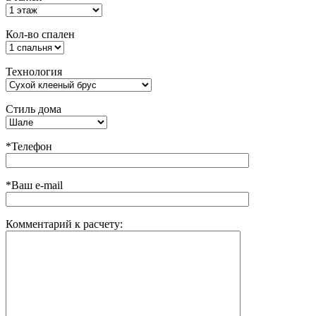
Кол-во спален
Технология
Стиль дома
*Телефон
*Ваш e-mail
Комментарий к расчету: