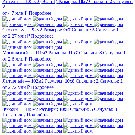
Ангели — 125 м2 (Этап 1)
Размеры:
10х7
Спальни:
2
Санузлы:
2
от 4,7 млн ₽
Подробнее
Стокгольм — 92м2
Размеры:
9х7
Спальни:
3
Санузлы:
1
от 2,27 млн ₽
Подробнее
Московский — 111м2
Размеры:
11х7
Спальни:
3
Санузлы:
1
от 2,6 млн ₽
Подробнее
Янтарный — 102м2
Размеры:
10х8
Спальни:
2
Санузлы:
2
от 2,72 млн ₽
Подробнее
Фьюжн — 185м2
Размеры:
10х8
Спальни:
5
Санузлы:
3
По запросу
Подробнее