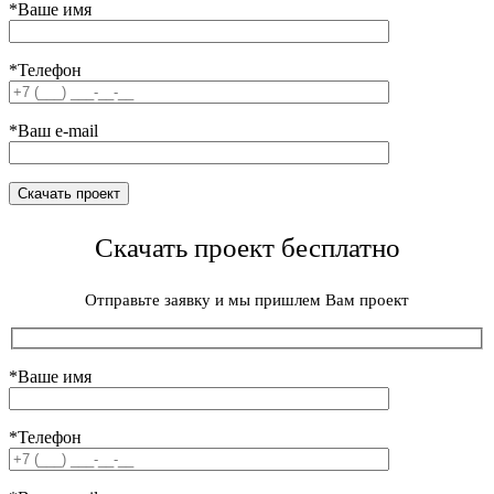
*Ваше имя
*Телефон
*Ваш e-mail
Скачать проект бесплатно
Отправьте заявку и мы пришлем Вам проект
*Ваше имя
*Телефон