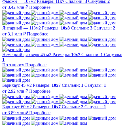
Фьюжн — 107м2
Размеры:
11х7
Спальни:
3
Санузлы:
2
от 3,42 млн ₽
Подробнее
Янтарный — 113м2
Размеры:
10х8
Спальни:
3
Санузлы:
2
от 3,1 млн ₽
Подробнее
Немецкий фахверк 45 м2
Размеры:
10х7
Спальни:
1
Санузлы:
1
По запросу
Подробнее
Барнхаус 45 м2
Размеры:
10х7
Спальни:
1
Санузлы:
1
от 2,92 млн ₽
Подробнее
Барнхаус 60 м2
Размеры:
10х7
Спальни:
2
Санузлы:
1
от 3,89 млн ₽
Подробнее