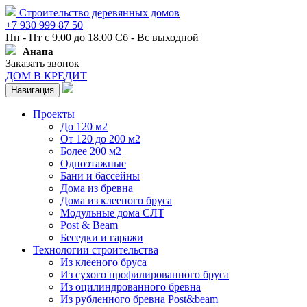
Строительство деревянных домов
+7 930 999 87 50
Пн - Пт с 9.00 до 18.00 Сб - Вс выходной
Анапа
Заказать звонок
ДОМ В КРЕДИТ
Навигация
Проекты
До 120 м2
От 120 до 200 м2
Более 200 м2
Одноэтажные
Бани и бассейны
Дома из бревна
Дома из клееного бруса
Модульные дома СЛТ
Post & Beam
Беседки и гаражи
Технологии строительства
Из клееного бруса
Из сухого профилированного бруса
Из оцилиндрованного бревна
Из рубленного бревна Post&beam