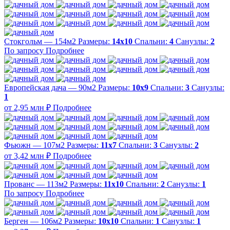
Стокгольм — 154м2
Размеры:
14х10
Спальни:
4
Санузлы:
2
По запросу
Подробнее
Европейская дача — 90м2
Размеры:
10х9
Спальни:
3
Санузлы:
1
от 2,95 млн ₽
Подробнее
Фьюжн — 107м2
Размеры:
11х7
Спальни:
3
Санузлы:
2
от 3,42 млн ₽
Подробнее
Прованс — 113м2
Размеры:
11х10
Спальни:
2
Санузлы:
1
По запросу
Подробнее
Берген — 106м2
Размеры:
10х10
Спальни:
1
Санузлы:
1