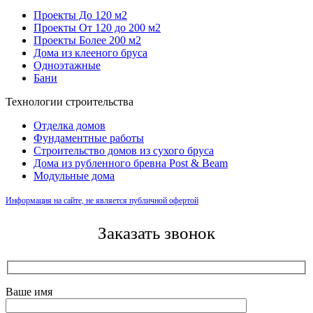
Проекты До 120 м2
Проекты От 120 до 200 м2
Проекты Более 200 м2
Дома из клееного бруса
Одноэтажные
Бани
Технологии строительства
Отделка домов
Фундаментные работы
Строительство домов из сухого бруса
Дома из рубленного бревна Post & Beam
Модульные дома
Информация на сайте, не является публичной офертой
Заказать звонок
Ваше имя