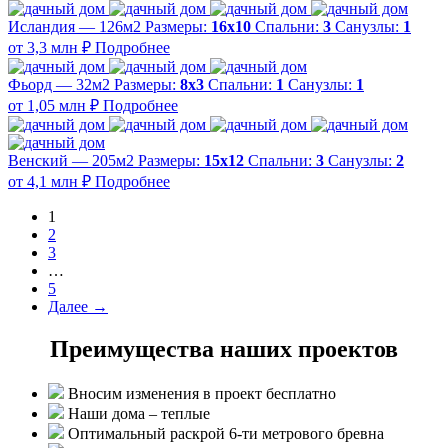
Исландия — 126м2
Размеры:
16х10
Спальни:
3
Санузлы:
1
от 3,3 млн ₽
Подробнее
Фьорд — 32м2
Размеры:
8х3
Спальни:
1
Санузлы:
1
от 1,05 млн ₽
Подробнее
Венский — 205м2
Размеры:
15х12
Спальни:
3
Санузлы:
2
от 4,1 млн ₽
Подробнее
1
2
3
…
5
Далее →
Преимущества наших проектов
Вносим изменения в проект бесплатно
Наши дома – теплые
Оптимальный раскрой 6-ти метрового бревна