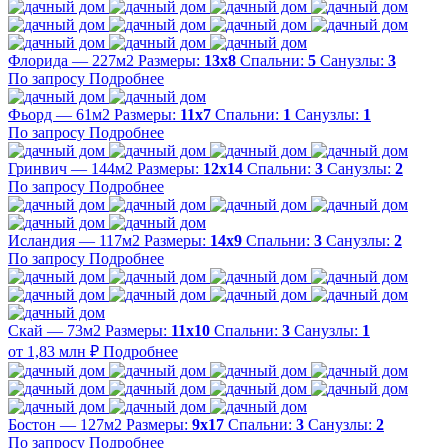
Флорида — 227м2
Размеры:
13х8
Спальни:
5
Санузлы:
3
По запросу
Подробнее
Фьорд — 61м2
Размеры:
11х7
Спальни:
1
Санузлы:
1
По запросу
Подробнее
Гринвич — 144м2
Размеры:
12х14
Спальни:
3
Санузлы:
2
По запросу
Подробнее
Исландия — 117м2
Размеры:
14х9
Спальни:
3
Санузлы:
2
По запросу
Подробнее
Скай — 73м2
Размеры:
11х10
Спальни:
3
Санузлы:
1
от 1,83 млн ₽
Подробнее
Бостон — 127м2
Размеры:
9х17
Спальни:
3
Санузлы:
2
По запросу
Подробнее