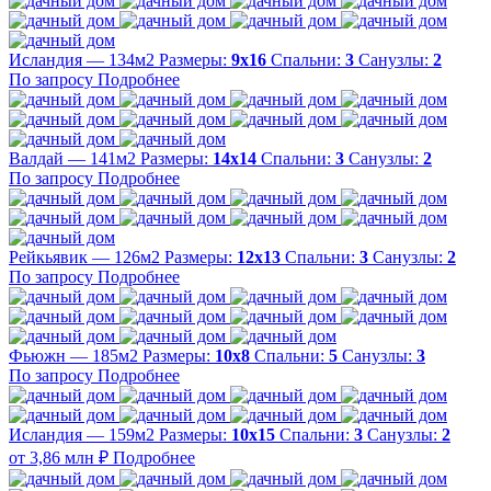
Исландия — 134м2
Размеры:
9х16
Спальни:
3
Санузлы:
2
По запросу
Подробнее
Валдай — 141м2
Размеры:
14х14
Спальни:
3
Санузлы:
2
По запросу
Подробнее
Рейкьявик — 126м2
Размеры:
12х13
Спальни:
3
Санузлы:
2
По запросу
Подробнее
Фьюжн — 185м2
Размеры:
10х8
Спальни:
5
Санузлы:
3
По запросу
Подробнее
Исландия — 159м2
Размеры:
10х15
Спальни:
3
Санузлы:
2
от 3,86 млн ₽
Подробнее