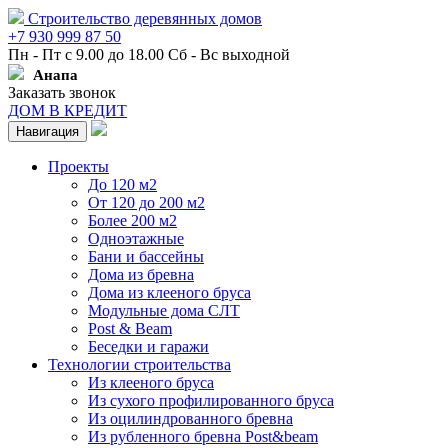
Строительство деревянных домов
+7 930 999 87 50
Пн - Пт с 9.00 до 18.00 Сб - Вс выходной
Анапа
Заказать звонок
ДОМ В КРЕДИТ
Навигация
Проекты
До 120 м2
От 120 до 200 м2
Более 200 м2
Одноэтажные
Бани и бассейны
Дома из бревна
Дома из клееного бруса
Модульные дома СЛТ
Post & Beam
Беседки и гаражи
Технологии строительства
Из клееного бруса
Из сухого профилированного бруса
Из оцилиндрованного бревна
Из рубленного бревна Post&beam