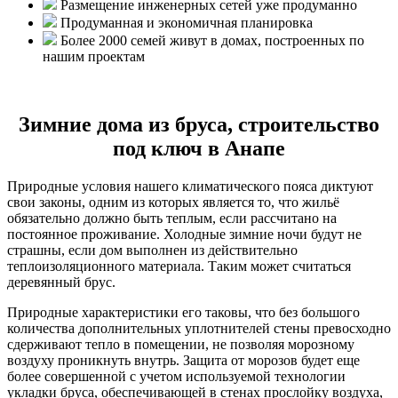
Размещение инженерных сетей уже продуманно
Продуманная и экономичная планировка
Более 2000 семей живут в домах, построенных по
нашим проектам
Зимние дома из бруса, строительство
под ключ в Анапе
Природные условия нашего климатического пояса диктуют
свои законы, одним из которых является то, что жильё
обязательно должно быть теплым, если рассчитано на
постоянное проживание. Холодные зимние ночи будут не
страшны, если дом выполнен из действительно
теплоизоляционного материала. Таким может считаться
деревянный брус.
Природные характеристики его таковы, что без большого
количества дополнительных уплотнителей стены превосходно
сдерживают тепло в помещении, не позволяя морозному
воздуху проникнуть внутрь. Защита от морозов будет еще
более совершенной с учетом используемой технологии
укладки бруса, обеспечивающей в стенах прослойку воздуха,