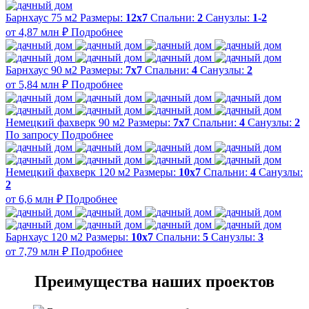
Барнхаус 75 м2
Размеры:
12x7
Спальни:
2
Санузлы:
1-2
от 4,87 млн ₽
Подробнее
Барнхаус 90 м2
Размеры:
7x7
Спальни:
4
Санузлы:
2
от 5,84 млн ₽
Подробнее
Немецкий фахверк 90 м2
Размеры:
7x7
Спальни:
4
Санузлы:
2
По запросу
Подробнее
Немецкий фахверк 120 м2
Размеры:
10x7
Спальни:
4
Санузлы:
2
от 6,6 млн ₽
Подробнее
Барнхаус 120 м2
Размеры:
10x7
Спальни:
5
Санузлы:
3
от 7,79 млн ₽
Подробнее
Преимущества наших проектов