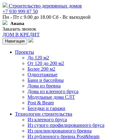
Строительство деревянных домов
+7 930 999 87 50
Пн - Пт с 9.00 до 18.00 Сб - Вс выходной
Анапа
Заказать звонок
ДОМ В КРЕДИТ
Навигация
Проекты
До 120 м2
От 120 до 200 м2
Более 200 м2
Одноэтажные
Бани и бассейны
Дома из бревна
Дома из клееного бруса
Модульные дома СЛТ
Post & Beam
Беседки и гаражи
Технологии строительства
Из клееного бруса
Из сухого профилированного бруса
Из оцилиндрованного бревна
Из рубленного бревна Post&beam