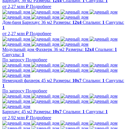
Барнхаус 36 м2
Размеры:
12х4
Спальни:
1
Санузлы:
1
от 2,27 млн ₽
Подробнее
Дом-баня Барнхаус 36 м2
Размеры:
12х4
Спальни:
1
Санузлы:
1
от 2,27 млн ₽
Подробнее
Модульный дом Фахверк 36 м2
Размеры:
12х4
Спальни:
1
Санузлы:
1
По запросу
Подробнее
Немецкий фахверк 45 м2
Размеры:
10х7
Спальни:
1
Санузлы:
1
По запросу
Подробнее
Барнхаус 45 м2
Размеры:
10х7
Спальни:
1
Санузлы:
1
от 2,92 млн ₽
Подробнее