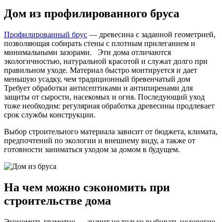
Дом из профилированного бруса
Профилированный брус
— древесина с заданной геометрией,
позволяющая собирать стены с плотным прилеганием и
минимальными зазорами. Эти дома отличаются
экологичностью, натуральной красотой и служат долго при
правильном уходе. Материал быстро монтируется и дает
меньшую усадку, чем традиционный бревенчатый дом
Требует обработки антисептиками и антипиренами для
защиты от сырости, насекомых и огня. Последующий уход
тоже необходим: регулярная обработка древесины продлевает
срок службы конструкции.
Выбор строительного материала зависит от бюджета, климата,
предпочтений по экологии и внешнему виду, а также от
готовности заниматься уходом за домом в будущем.
На чем можно сэкономить при
строительстве дома
Экономить грамотно — значит не только выбирать недорогие