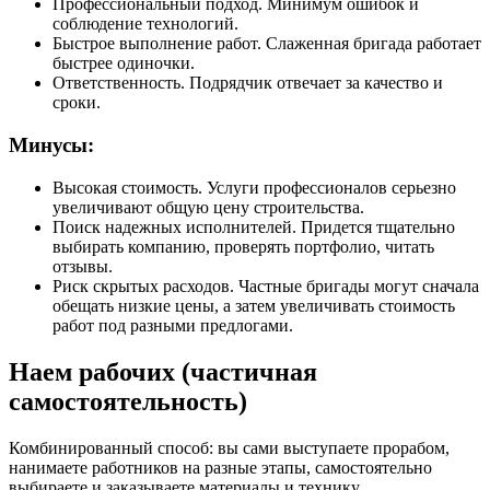
Профессиональный подход. Минимум ошибок и
соблюдение технологий.
Быстрое выполнение работ. Слаженная бригада работает
быстрее одиночки.
Ответственность. Подрядчик отвечает за качество и
сроки.
Минусы:
Высокая стоимость. Услуги профессионалов серьезно
увеличивают общую цену строительства.
Поиск надежных исполнителей. Придется тщательно
выбирать компанию, проверять портфолио, читать
отзывы.
Риск скрытых расходов. Частные бригады могут сначала
обещать низкие цены, а затем увеличивать стоимость
работ под разными предлогами.
Наем рабочих (частичная
самостоятельность)
Комбинированный способ: вы сами выступаете прорабом,
нанимаете работников на разные этапы, самостоятельно
выбираете и заказываете материалы и технику.