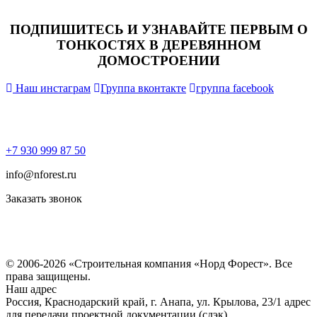
ПОДПИШИТЕСЬ И УЗНАВАЙТЕ ПЕРВЫМ О
ТОНКОСТЯХ В ДЕРЕВЯННОМ
ДОМОСТРОЕНИИ
Наш инстаграм
Группа вконтакте
группа facebook
+7 930 999 87 50
info@nforest.ru
Заказать звонок
Политика конфиденциальности
Согласие на обработку персональных данных
© 2006-2026 «Строительная компания «Норд Форест». Все
права защищены.
Наш адрес
Россия, Краснодарский край, г. Анапа, ул. Крылова, 23/1 адрес
для передачи проектной документации (сдэк)