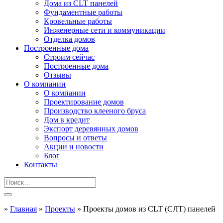
Дома из CLT панелей
Фундаментные работы
Кровельные работы
Инженерные сети и коммуникации
Отделка домов
Построенные дома
Строим сейчас
Построенные дома
Отзывы
О компании
О компании
Проектирование домов
Производство клееного бруса
Дом в кредит
Экспорт деревянных домов
Вопросы и ответы
Акции и новости
Блог
Контакты
»
Главная
»
Проекты
»
Проекты домов из CLT (СЛТ) панелей