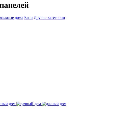
панелей
этажные дома
Бани
Другие категории