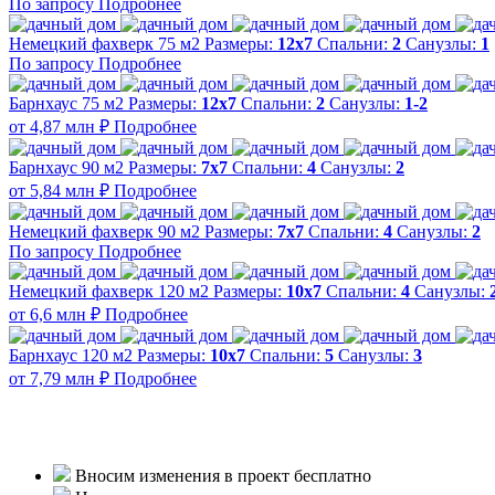
По запросу
Подробнее
Немецкий фахверк 75 м2
Размеры:
12x7
Спальни:
2
Санузлы:
1
По запросу
Подробнее
Барнхаус 75 м2
Размеры:
12x7
Спальни:
2
Санузлы:
1-2
от 4,87 млн ₽
Подробнее
Барнхаус 90 м2
Размеры:
7x7
Спальни:
4
Санузлы:
2
от 5,84 млн ₽
Подробнее
Немецкий фахверк 90 м2
Размеры:
7x7
Спальни:
4
Санузлы:
2
По запросу
Подробнее
Немецкий фахверк 120 м2
Размеры:
10x7
Спальни:
4
Санузлы:
от 6,6 млн ₽
Подробнее
Барнхаус 120 м2
Размеры:
10x7
Спальни:
5
Санузлы:
3
от 7,79 млн ₽
Подробнее
Вносим изменения в проект бесплатно