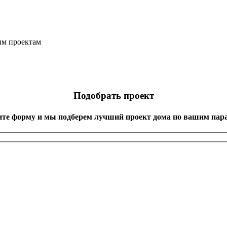
им проектам
Подобрать проект
ите форму и мы подберем лучший проект дома по вашим пар