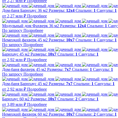
от 2,27 млн ₽
Подробнее
Дом-баня Барнхаус 36 м2
Размеры:
12х4
Спальни:
1
Санузлы:
1
от 2,27 млн ₽
Подробнее
Модульный дом Фахверк 36 м2
Размеры:
12х4
Спальни:
1
Сану
По запросу
Подробнее
Немецкий фахверк 45 м2
Размеры:
10х7
Спальни:
1
Санузлы:
1
По запросу
Подробнее
Барнхаус 45 м2
Размеры:
10х7
Спальни:
1
Санузлы:
1
от 2,92 млн ₽
Подробнее
Дом-баня фахверк 45 м2
Размеры:
7x7
Спальни:
1
Санузлы:
1
По запросу
Подробнее
Дом-баня Барнхаус 45 м2
Размеры:
7x7
Спальни:
1
Санузлы:
1
от 2,92 млн ₽
Подробнее
Барнхаус 60 м2
Размеры:
10х7
Спальни:
2
Санузлы:
1
от 3,89 млн ₽
Подробнее
Немецкий фахверк 60 м2
Размеры:
10х7
Спальни:
2
Санузлы:
1