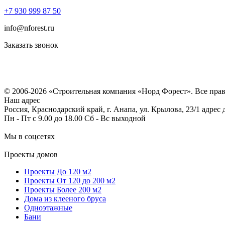
+7 930 999 87 50
info@nforest.ru
Заказать звонок
Политика конфиденциальности
Согласие на обработку персональных данных
© 2006-2026 «Строительная компания «Норд Форест». Все пра
Наш адрес
Россия, Краснодарский край, г. Анапа, ул. Крылова, 23/1 адрес
Пн - Пт с 9.00 до 18.00 Сб - Вс выходной
Мы в соцсетях
Проекты домов
Проекты До 120 м2
Проекты От 120 до 200 м2
Проекты Более 200 м2
Дома из клееного бруса
Одноэтажные
Бани