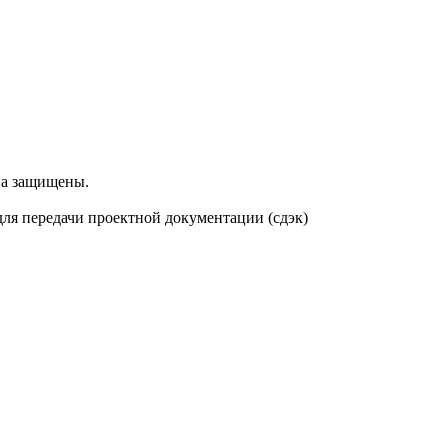
ва защищены.
 для передачи проектной документации (сдэк)