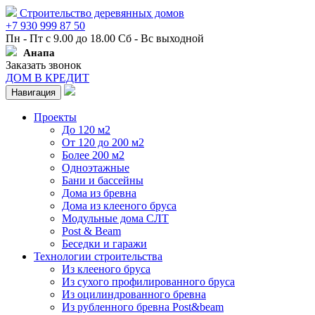
Строительство деревянных домов
+7 930 999 87 50
Пн - Пт с 9.00 до 18.00 Сб - Вс выходной
Анапа
Заказать звонок
ДОМ В КРЕДИТ
Навигация
Проекты
До 120 м2
От 120 до 200 м2
Более 200 м2
Одноэтажные
Бани и бассейны
Дома из бревна
Дома из клееного бруса
Модульные дома СЛТ
Post & Beam
Беседки и гаражи
Технологии строительства
Из клееного бруса
Из сухого профилированного бруса
Из оцилиндрованного бревна
Из рубленного бревна Post&beam