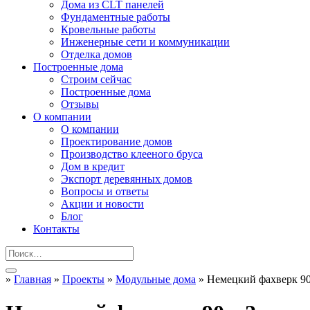
Дома из CLT панелей
Фундаментные работы
Кровельные работы
Инженерные сети и коммуникации
Отделка домов
Построенные дома
Строим сейчас
Построенные дома
Отзывы
О компании
О компании
Проектирование домов
Производство клееного бруса
Дом в кредит
Экспорт деревянных домов
Вопросы и ответы
Акции и новости
Блог
Контакты
»
Главная
»
Проекты
»
Модульные дома
»
Немецкий фахверк 9