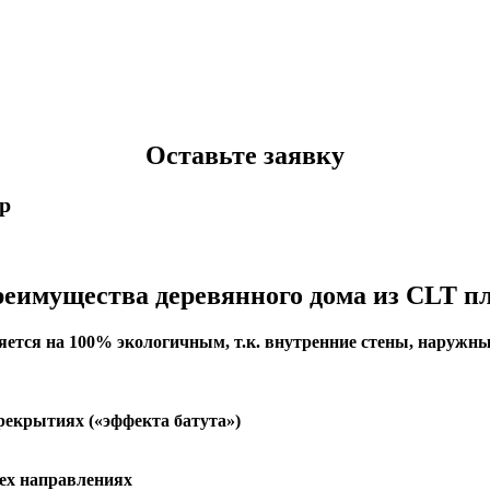
Оставьте заявку
p
еимущества деревянного дома из CLT п
тся на 100% экологичным, т.к. внутренние стены, наружные
екрытиях («эффекта батута»)
сех направлениях