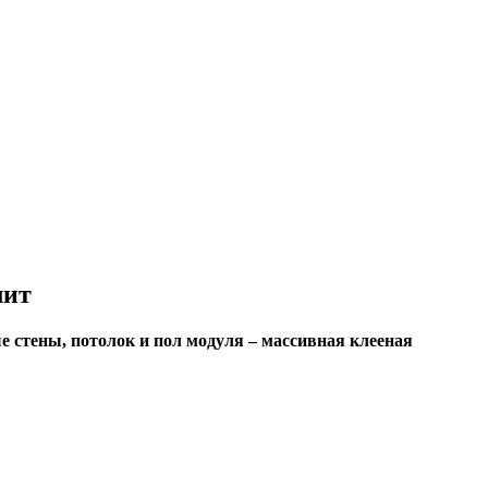
лит
 стены, потолок и пол модуля – массивная клееная