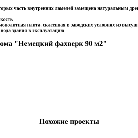
торых часть внутренних ламелей замещена натуральным дре
мкость
 монолитная плита, склеенная в заводских условиях из высу
ввода здания в эксплуатацию
дома "Немецкий фахверк 90 м2"
Похожие проекты