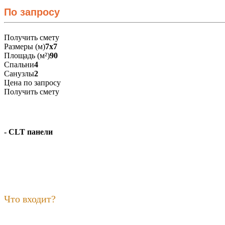
По запросу
Получить смету
Размеры (м)
7x7
Площадь (м²)
90
Спальни
4
Санузлы
2
Цена по запросу
Получить смету
- CLT панели
Что входит?