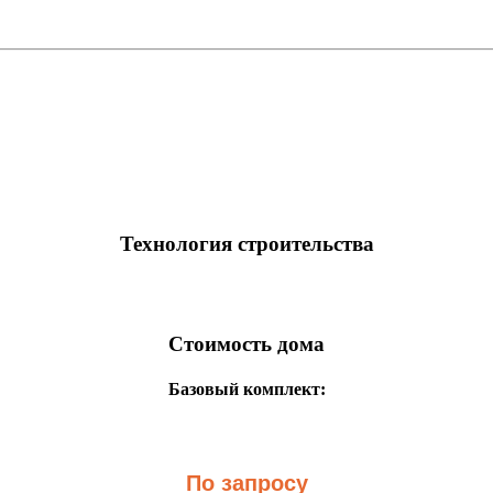
Технология строительства
Стоимость дома
Базовый комплект:
По запросу