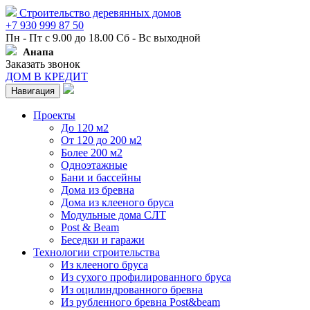
Строительство деревянных домов
+7 930 999 87 50
Пн - Пт с 9.00 до 18.00 Сб - Вс выходной
Анапа
Заказать звонок
ДОМ В КРЕДИТ
Навигация
Проекты
До 120 м2
От 120 до 200 м2
Более 200 м2
Одноэтажные
Бани и бассейны
Дома из бревна
Дома из клееного бруса
Модульные дома СЛТ
Post & Beam
Беседки и гаражи
Технологии строительства
Из клееного бруса
Из сухого профилированного бруса
Из оцилиндрованного бревна
Из рубленного бревна Post&beam