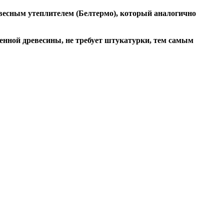
весным утеплителем (Белтермо), который аналогично
шенной древесины, не требует штукатурки, тем самым