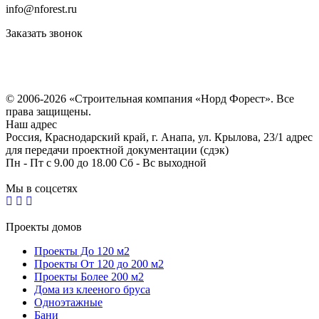
info@nforest.ru
Заказать звонок
Политика конфиденциальности
Согласие на обработку персональных данных
© 2006-2026 «Строительная компания «Норд Форест». Все
права защищены.
Наш адрес
Россия, Краснодарский край, г. Анапа, ул. Крылова, 23/1 адрес
для передачи проектной документации (сдэк)
Пн - Пт с 9.00 до 18.00 Сб - Вс выходной
Мы в соцсетях
Проекты домов
Проекты До 120 м2
Проекты От 120 до 200 м2
Проекты Более 200 м2
Дома из клееного бруса
Одноэтажные
Бани