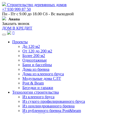
Строительство деревянных домов
+7 930 999 87 50
Пн - Пт с 9.00 до 18.00 Сб - Вс выходной
Анапа
Заказать звонок
ДОМ В КРЕДИТ
Навигация
Проекты
До 120 м2
От 120 до 200 м2
Более 200 м2
Одноэтажные
Бани и бассейны
Дома из бревна
Дома из клееного бруса
Модульные дома СЛТ
Post & Beam
Беседки и гаражи
Технологии строительства
Из клееного бруса
Из сухого профилированного бруса
Из оцилиндрованного бревна
Из рубленного бревна Post&beam