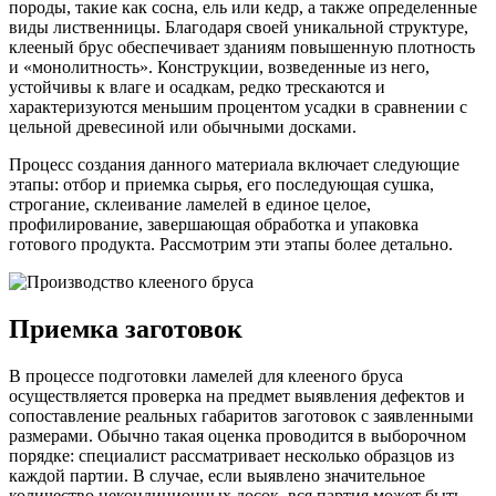
породы, такие как сосна, ель или кедр, а также определенные
виды лиственницы. Благодаря своей уникальной структуре,
клееный брус обеспечивает зданиям повышенную плотность
и «монолитность». Конструкции, возведенные из него,
устойчивы к влаге и осадкам, редко трескаются и
характеризуются меньшим процентом усадки в сравнении с
цельной древесиной или обычными досками.
Процесс создания данного материала включает следующие
этапы: отбор и приемка сырья, его последующая сушка,
строгание, склеивание ламелей в единое целое,
профилирование, завершающая обработка и упаковка
готового продукта. Рассмотрим эти этапы более детально.
Приемка заготовок
В процессе подготовки ламелей для клееного бруса
осуществляется проверка на предмет выявления дефектов и
сопоставление реальных габаритов заготовок с заявленными
размерами. Обычно такая оценка проводится в выборочном
порядке: специалист рассматривает несколько образцов из
каждой партии. В случае, если выявлено значительное
количество некондиционных досок, вся партия может быть