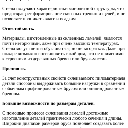
Стены получают характеристики монолитной структуры, что
предотвращает формирование сквозных трещин и щелей, и не
позволяет проникать влаге и осадкам.
Огнестойкость.
Материалы, изготовленные из склеенных ламелей, являются
почти негорючими, даже при очень высоких температурах.
Стены могут тлеть и обугливаться, но не загораться. Даже при
пожаре возможно восстановить такой дом, что не применимо
к строениям из деревянных бревен или бруса-массива.
Прочность.
За счет конструктивных свойств склеиваемого пиломатериала
детали способны выдерживать большие нагрузки в сравнении
с обычным профилированным брусом или оцилиндрованным
бревном.
Большие возможности по размерам деталей.
С помощью процесса склеивания ламелей достижимо
изготовление деталей практически любого сечения и длины.
Широкий диапазон размеров бруса позволяет создавать более