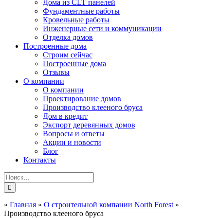
Дома из CLT панелей
Фундаментные работы
Кровельные работы
Инженерные сети и коммуникации
Отделка домов
Построенные дома
Строим сейчас
Построенные дома
Отзывы
О компании
О компании
Проектирование домов
Производство клееного бруса
Дом в кредит
Экспорт деревянных домов
Вопросы и ответы
Акции и новости
Блог
Контакты
»
Главная
»
О строительной компании North Forest
»
Производство клееного бруса