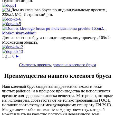
Пушкинский р-н.
Дом из клееного бруса по индивидуальному проекту ,
238м2. МО, Истринский р-н.
Дом из клееного бруса по индивидуальному проекту , 165м2.
Московская область.
1
2
...
6
►
Смотреть проекты домов из клееного бруса
Преимущества нашего клееного бруса
Наш клееный брус создается из древесины экологически
чистых районов, и в процессе производства не используются
вредные для здоровья человека вещества. Материалы, которые
мы используем, соответствуют не только требованиям ГОСТ,
но также соответствуют международному стандарту EN 391B.
Мы уделяем особое внимание каждому элементу, который
может влиять на качество постройки деревянного дома.