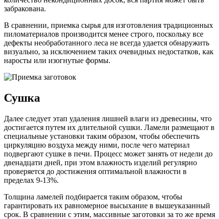
забракована.
В сравнении, приемка сырья для изготовления традиционных
пиломатериалов производится менее строго, поскольку все
дефекты необработанного леса не всегда удается обнаружить
визуально, за исключением таких очевидных недостатков, как
наросты или изогнутые формы.
Сушка
Далее следует этап удаления лишней влаги из древесины, что
достигается путем их длительной сушки. Ламели размещают в
специальные установки таким образом, чтобы обеспечить
циркуляцию воздуха между ними, после чего материал
подвергают сушке в печи. Процесс может занять от недели до
двенадцати дней, при этом влажность изделий регулярно
проверяется до достижения оптимальной влажности в
пределах 9-13%.
Толщина ламелей подбирается таким образом, чтобы
гарантировать их равномерное высыхание в вышеуказанный
срок. В сравнении с этим, массивные заготовки за то же время