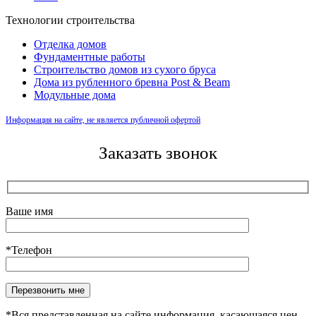
Технологии строительства
Отделка домов
Фундаментные работы
Строительство домов из сухого бруса
Дома из рубленного бревна Post & Beam
Модульные дома
Информация на сайте, не является публичной офертой
Заказать звонок
Ваше имя
*Телефон
Оставьте это поле пустым.
*Вся представленная на сайте информация, касающаяся цен,