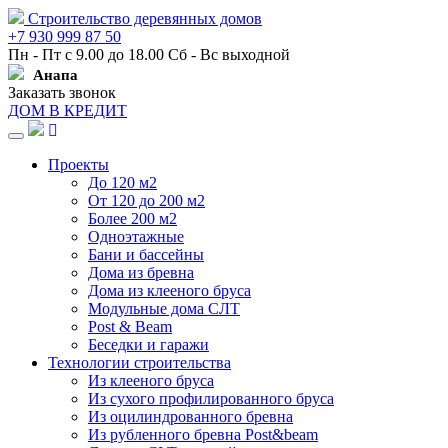
Строительство деревянных домов
+7 930 999 87 50
Пн - Пт с 9.00 до 18.00 Сб - Вс выходной
Анапа
Заказать звонок
ДОМ В КРЕДИТ
Навигация
Проекты
До 120 м2
От 120 до 200 м2
Более 200 м2
Одноэтажные
Бани и бассейны
Дома из бревна
Дома из клееного бруса
Модульные дома СЛТ
Post & Beam
Беседки и гаражи
Технологии строительства
Из клееного бруса
Из сухого профилированного бруса
Из оцилиндрованного бревна
Из рубленного бревна Post&beam