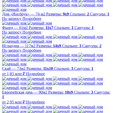
Дом «Инсбрук» — 74 м2
Размеры:
9х9
Спальни:
2
Санузлы:
1
По запросу
Подробнее
Фьорд — 61м2
Размеры:
11х7
Спальни:
1
Санузлы:
1
По запросу
Подробнее
Исландия — 117м2
Размеры:
14х9
Спальни:
3
Санузлы:
2
По запросу
Подробнее
Скай — 73м2
Размеры:
11х10
Спальни:
3
Санузлы:
1
от 1,83 млн ₽
Подробнее
Европейская дача — 90м2
Размеры:
10х9
Спальни:
3
Санузлы:
1
от 2,95 млн ₽
Подробнее