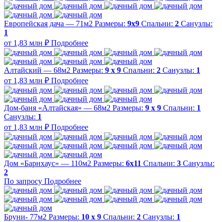
Европейская дача — 71м2
Размеры:
9х9
Спальни:
2
Санузлы:
1
от 1,83 млн ₽
Подробнее
Алтайский — 68м2
Размеры:
9 х 9
Спальни:
2
Санузлы:
1
от 1,83 млн ₽
Подробнее
Дом-баня «Алтайская» — 68м2
Размеры:
9 х 9
Спальни:
1
Санузлы:
1
от 1,83 млн ₽
Подробнее
Дом «Барнхаус» — 110м2
Размеры:
6х11
Спальни:
3
Санузлы:
2
По запросу
Подробнее
Бруни- 77м2
Размеры:
10 х 9
Спальни:
2
Санузлы:
1