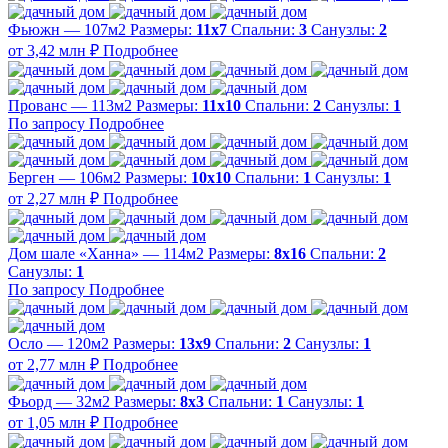
Фьюжн — 107м2
Размеры:
11х7
Спальни:
3
Санузлы:
2
от 3,42 млн ₽
Подробнее
Прованс — 113м2
Размеры:
11х10
Спальни:
2
Санузлы:
1
По запросу
Подробнее
Берген — 106м2
Размеры:
10х10
Спальни:
1
Санузлы:
1
от 2,27 млн ₽
Подробнее
Дом шале «Ханна» — 114м2
Размеры:
8х16
Спальни:
2
Санузлы:
1
По запросу
Подробнее
Осло — 120м2
Размеры:
13х9
Спальни:
2
Санузлы:
1
от 2,77 млн ₽
Подробнее
Фьорд — 32м2
Размеры:
8х3
Спальни:
1
Санузлы:
1
от 1,05 млн ₽
Подробнее