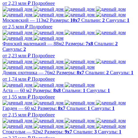
от 2,23 млн ₽
Подробнее
Московский — 113м2
Размеры:
10х7
Спальни:
2
Санузлы:
1
от 2,5 млн ₽
Подробнее
Финский маленький — 88м2
Размеры:
7х8
Спальни:
2
Санузлы:
2
от 2,23 млн ₽
Подробнее
Домик охотника — 76м2
Размеры:
8х7
Спальни:
2
Санузлы:
1
от 1,74 млн ₽
Подробнее
Аста — 60 м2
Размеры:
8х8
Спальни:
1
Санузлы:
1
от 1,55 млн ₽
Подробнее
Гарден — 60 м2
Размеры:
8х7
Спальни:
1
Санузлы:
1
от 2,15 млн ₽
Подробнее
Стокгольм — 92м2
Размеры:
9х7
Спальни:
3
Санузлы:
1