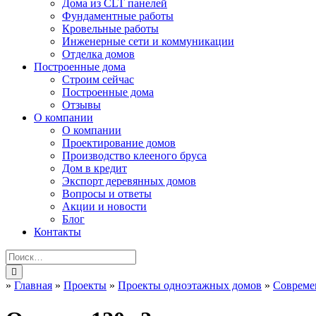
Дома из CLT панелей
Фундаментные работы
Кровельные работы
Инженерные сети и коммуникации
Отделка домов
Построенные дома
Строим сейчас
Построенные дома
Отзывы
О компании
О компании
Проектирование домов
Производство клееного бруса
Дом в кредит
Экспорт деревянных домов
Вопросы и ответы
Акции и новости
Блог
Контакты
»
Главная
»
Проекты
»
Проекты одноэтажных домов
»
Совреме