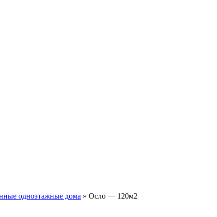
нные одноэтажные дома
»
Осло — 120м2