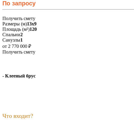
По запросу
Получить смету
Размеры (м)
13х9
Площадь (м²)
120
Спальни
2
Санузлы
1
от 2 770 000 ₽
Получить смету
- Клееный брус
Что входит?