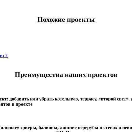
Похожие проекты
ов:
2
Преимущества наших проектов
кт: добавить или убрать котельную, террасу, «второй свет»
нтов в проекте
вильные» эркеры, балконы, лишние перерубы в стенах и нек