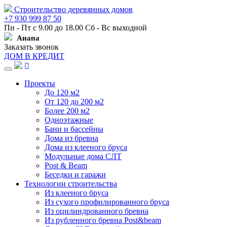
Строительство деревянных домов
+7 930 999 87 50
Пн - Пт с 9.00 до 18.00 Сб - Вс выходной
Анапа
Заказать звонок
ДОМ В КРЕДИТ
Навигация
Проекты
До 120 м2
От 120 до 200 м2
Более 200 м2
Одноэтажные
Бани и бассейны
Дома из бревна
Дома из клееного бруса
Модульные дома СЛТ
Post & Beam
Беседки и гаражи
Технологии строительства
Из клееного бруса
Из сухого профилированного бруса
Из оцилиндрованного бревна
Из рубленного бревна Post&beam