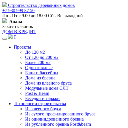
Строительство деревянных домов
+7 930 999 87 50
Пн - Пт с 9.00 до 18.00 Сб - Вс выходной
Анапа
Заказать звонок
ДОМ В КРЕДИТ
Навигация
Проекты
До 120 м2
От 120 до 200 м2
Более 200 м2
Одноэтажные
Бани и бассейны
Дома из бревна
Дома из клееного бруса
Модульные дома СЛТ
Post & Beam
Беседки и гаражи
Технологии строительства
Из клееного бруса
Из сухого профилированного бруса
Из оцилиндрованного бревна
Из рубленного бревна Post&beam