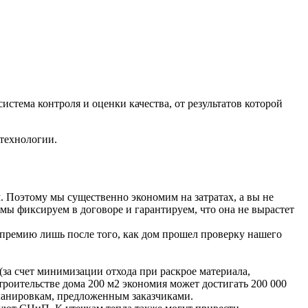
истема контроля и оценки качества, от результатов которой
технологии.
. Поэтому мы существенно экономим на затратах, а вы не
мы фиксируем в договоре и гарантируем, что она не вырастет
 премию лишь после того, как дом прошел проверку нашего
а счет минимизации отхода при раскрое материала,
оительстве дома 200 м2 экономия может достигать 200 000
планировкам, предложенным заказчиками.