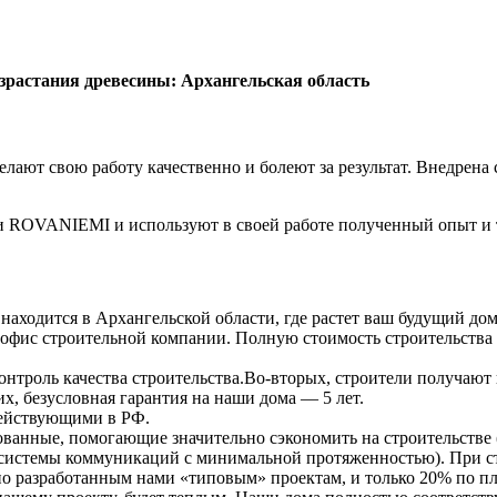
зрастания древесины: Архангельская область
ают свою работу качественно и болеют за результат. Внедрена с
 ROVANIEMI и используют в своей работе полученный опыт и 
аходится в Архангельской области, где растет ваш будущий дом
офис строительной компании. Полную стоимость строительства 
онтроль качества строительства.Во-вторых, строители получают
их, безусловная гарантия на наши дома — 5 лет.
действующими в РФ.
нные, помогающие значительно сэкономить на строительстве (з
истемы коммуникаций с минимальной протяженностью). При стр
я по разработанным нами «типовым» проектам, и только 20% по 