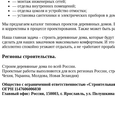
— монтаж инженерных сетей;
— отделка внутренних помещений;
— отделка цоколя и устройство отмостки;
— установка сантехники и электрических приборов в дом
Мы предлагаем каталог типовых проектов деревянных домов. 
и коррективы в процессе проектирования. Также может быть р
Наша главная задача – строить деревянные дома, которые будут 
сделать для наших заказчиков максимально комфортным. И это 
абсолютно спокойно уезжают отдыхать, а не «работают прораба
Регионы строительства.
Строим деревянные дома по всей России.
Проектные работы выполняются для всех регионах России, стра
Чехия, Украина, Молдова, Новая Зеландия)
Общество с ограниченной ответственностью «Строительная
ОГРН 1147606006030
Главный офис: Россия, 150003, г. Ярославль, ул. Полушкина