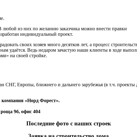
е.
В любой из них по желанию заказчика можно внести правки
азработан индивидуальный проект.
радовать своих хозяев много десятков лет, а процесс строительст
нам удаётся. Ведь недаром зачастую наши клиенты в ходе выпол
ми» на своей стройке.
н СНГ, Европы, ближнего и дальнего зарубежья (в т.ч. проекты 
 компания «Норд Форест».
 роща 9б, офис 404
Последние фото с наших строек
Заявка на строительство дома