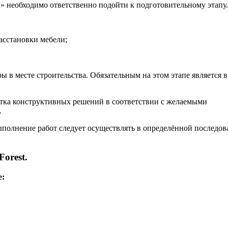
» необходимо ответственно подойти к подготовительному этапу.
асстановки мебели;
ы в месте строительства. Обязательным на этом этапе является 
отка конструктивных решений в соответствии с желаемыми
.
ыполнение работ следует осуществлять в определённой последов
orest.
е: