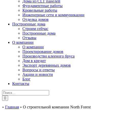
Дома из CLT панелей
Фундаментные работы
Кровельные работы
Инженерные сети и коммуникации
Отделка домов
Построенные дома
Строим сейчас
Построенные дома
Отзывы
О компании
О компании
Проектирование домов
Производство клееного бруса
Дом в кредит
Экспорт деревянных домов
Вопросы и ответы
Акции и новости
Блог
Контакты
»
Главная
»
О строительной компании North Forest