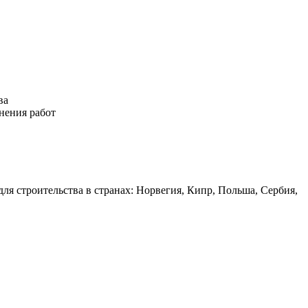
ва
нения работ
для строительства в странах: Норвегия, Кипр, Польша, Сербия,