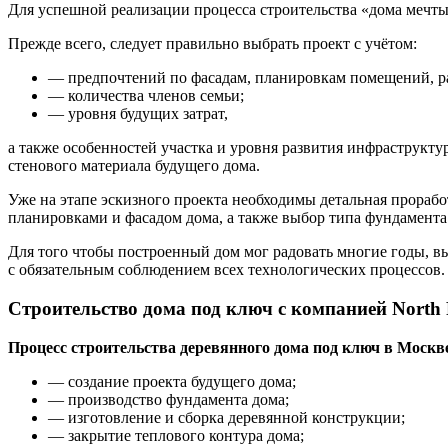
Для успешной реализации процесса строительства «дома мечты
Прежде всего, следует правильно выбрать проект с учётом:
— предпочтений по фасадам, планировкам помещений, р
— количества членов семьи;
— уровня будущих затрат,
а также особенностей участка и уровня развития инфраструктур
стенового материала будущего дома.
Уже на этапе эскизного проекта необходимы детальная прораб
планировками и фасадом дома, а также выбор типа фундамента
Для того чтобы построенный дом мог радовать многие годы, в
с обязательным соблюдением всех технологических процессов.
Строительство дома под ключ с компанией North F
Процесс строительства деревянного дома под ключ в Москв
— создание проекта будущего дома;
— производство фундамента дома;
— изготовление и сборка деревянной конструкции;
— закрытие теплового контура дома;