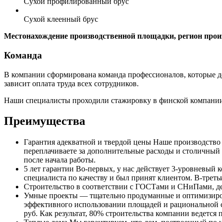
Сухой профилированный брус
Сухой клеенный брус
Местонахождение производственной площадки, регион прои
Команда
В компании сформирована команда профессионалов, которые дел
зависит оплата труда всех сотрудников.
Наши специалисты проходили стажировку в финской компании
Преимущества
Гарантия адекватной и твердой цены
Наше производство н
переплачиваете за дополнительные расходы и столичный 
после начала работы.
5 лет гарантии
Во-первых, у нас действует 3-уровневый к
специалиста по качеству и был принят клиентом. В-треть
Строительство в соответствии с ГОСТами и СНиПами
, 
Умные проекты
— тщательно продуманные и оптимизирова
эффективного использовании площадей и рациональной с
руб. Как результат, 80% строительства компании ведетс