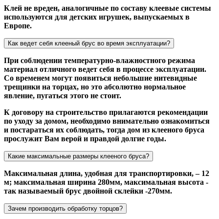
Клей не вреден, аналогичные по составу клеевые системы
используются для детских игрушек, выпускаемых в
Европе.
Как ведет себя клееный брус во время эксплуатации?
При соблюдении температурно-влажностного режима
материал отличного ведет себя в процессе эксплуатации.
Со временем могут появиться небольшие нитевидные
трещинки на торцах, но это абсолютно нормальное
явление, пугаться этого не стоит.
К договору на строительство прилагаются рекомендации
по уходу за домом, необходимо внимательно ознакомиться
и постараться их соблюдать, тогда дом из клееного бруса
прослужит Вам верой и правдой долгие годы.
Какие максимальные размеры клееного бруса?
Максимальная длина, удобная для транспортировки, – 12
м; максимальная ширина 280мм, максимальная высота -
так называемый брус двойной склейки -270мм.
Зачем производить обработку торцов?