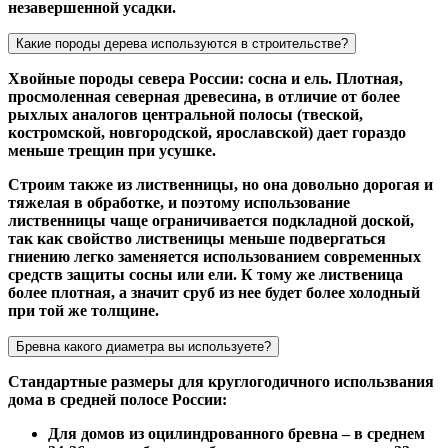
незавершенной усадки.
Какие породы дерева используются в строительстве?
Хвойные породы севера России: сосна и ель. Плотная,
просмоленная северная древесина, в отличие от более
рыхлых аналогов центральной полосы (твеской,
костромской, новгородской, ярославской) дает гораздо
меньше трещин при усушке.
Строим также из лиственницы, но она довольно дорогая и
тяжелая в обработке, и поэтому использование
лиственницы чаще ограничивается подкладной доской,
так как свойство лиственицы меньше подвергаться
гниению легко заменяется использованием современных
средств защиты сосны или ели. К тому же лиственица
более плотная, а значит сруб из нее будет более холодный
при той же толщине.
Бревна какого диаметра вы используете?
Стандартные размеры для круглогодичного использвания
дома в средней полосе России:
Для домов из оцилиндрованного бревна – в среднем