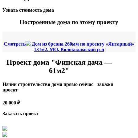
Узнать стоимость дома
Построенные дома по этому проекту
Смотреть
Дом из бревна 260мм по проекту «Янтарный»
131м2. МО, Волоколамский р-н
Проект дома "Финская дача —
61м2"
Начни строительство дома прямо сейчас - закажи
проект
20 000 ₽
Заказать проект