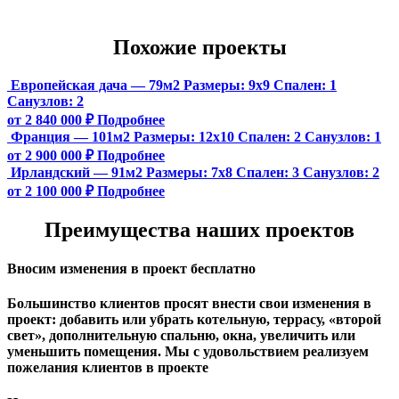
Похожие проекты
Европейская дача — 79м2
Размеры:
9х9
Спален:
1
Санузлов:
2
от 2 840 000 ₽
Подробнее
Франция — 101м2
Размеры:
12х10
Спален:
2
Санузлов:
1
от 2 900 000 ₽
Подробнее
Ирландский — 91м2
Размеры:
7х8
Спален:
3
Санузлов:
2
от 2 100 000 ₽
Подробнее
Преимущества наших проектов
Вносим изменения в проект бесплатно
Большинство клиентов просят внести свои изменения в
проект: добавить или убрать котельную, террасу, «второй
свет», дополнительную спальню, окна, увеличить или
уменьшить помещения. Мы с удовольствием реализуем
пожелания клиентов в проекте