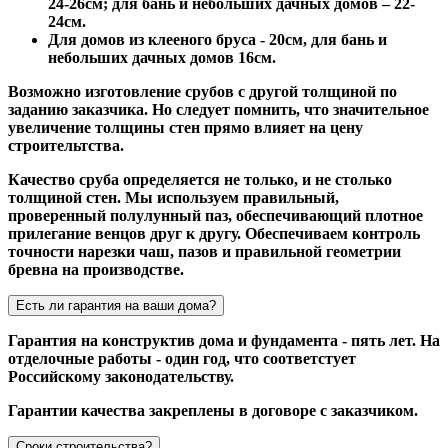
24-26см; для бань и небольших дачных домов – 22-
24см.
Для домов из клееного бруса - 20см, для бань и
небольших дачных домов 16см.
Возможно изготовление срубов с другой толщиной по
заданию заказчика. Но следует помнить, что значительное
увеличение толщины стен прямо влияет на цену
строительтства.
Качество сруба определяется не только, и не столько
толщиной стен. Мы используем правильный,
проверенный полулунный паз, обеспечивающий плотное
прилегание венцов друг к другу. Обеспечиваем контроль
точности нарезки чаш, пазов и правильной геометрии
бревна на производстве.
Есть ли гарантия на ваши дома?
Гарантия на конструктив дома и фундамента - пять лет. На
отделочные работы - один год, что соответстует
Российскому законодательству.
Гарантии качества закреплены в договоре с заказчиком.
Сроки строительства?