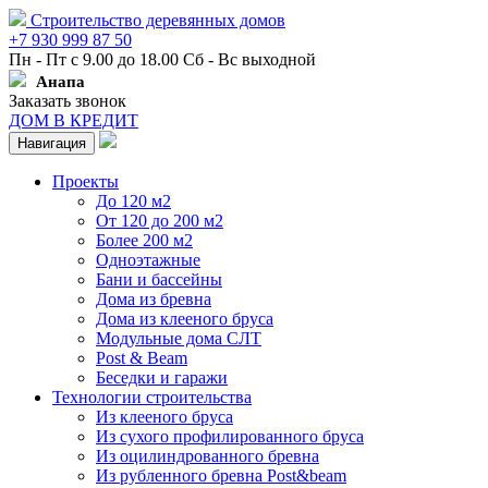
Строительство деревянных домов
+7 930 999 87 50
Пн - Пт с 9.00 до 18.00 Сб - Вс выходной
Анапа
Заказать звонок
ДОМ В КРЕДИТ
Навигация
Проекты
До 120 м2
От 120 до 200 м2
Более 200 м2
Одноэтажные
Бани и бассейны
Дома из бревна
Дома из клееного бруса
Модульные дома СЛТ
Post & Beam
Беседки и гаражи
Технологии строительства
Из клееного бруса
Из сухого профилированного бруса
Из оцилиндрованного бревна
Из рубленного бревна Post&beam