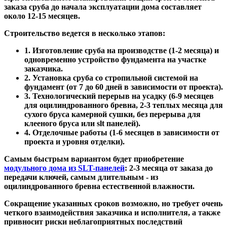
заказа сруба до начала эксплуатации дома составляет
около 12-15 месяцев.
Строительство ведется в несколько этапов:
1. Изготовление сруба на производстве (1-2 месяца) и
одновременно устройство фундамента на участке
заказчика.
2. Установка сруба со стропильной системой на
фундамент (от 7 до 60 дней в зависимости от проекта).
3. Технологический перерыв на усадку (6-9 месяцев
для оцилиндрованного бревна, 2-3 теплых месяца для
сухого бруса камерной сушки, без перерыва для
клееного бруса или slt панелей).
4. Отделочные работы (1-6 месяцев в зависимости от
проекта и уровня отделки).
Самым быстрым вариантом будет приобретение
модульного дома из SLT-панелей
: 2-3 месяца от заказа до
передачи ключей, самым длительным - из
оцилиндрованного бревна естественной влажности.
Сокращение указанных сроков возможно, но требует очень
четкого взаимодействия заказчика и исполнителя, а также
привносит риски неблагоприятных последствий