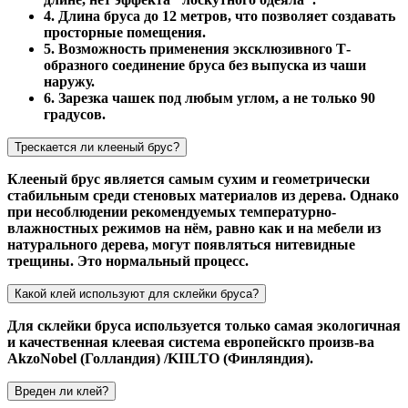
4. Длина бруса до 12 метров, что позволяет создавать
просторные помещения.
5. Возможность применения эксклюзивного Т-
образного соединение бруса без выпуска из чаши
наружу.
6. Зарезка чашек под любым углом, а не только 90
градусов.
Трескается ли клееный брус?
Клееный брус является самым сухим и геометрически
стабильным среди стеновых материалов из дерева. Однако
при несоблюдении рекомендуемых температурно-
влажностных режимов на нём, равно как и на мебели из
натурального дерева, могут появляться нитевидные
трещины. Это нормальный процесс.
Какой клей используют для склейки бруса?
Для склейки бруса используется только самая экологичная
и качественная клеевая система европейскго произв-ва
AkzoNobel (Голландия) /KIILTO (Финляндия).
Вреден ли клей?