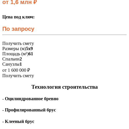
от 1,6 млн ₽
Цена под ключ:
По запросу
Получить смету
Размеры (м)
5х9
Площадь (м²)
61
Спальни
2
Санузлы
1
от 1 600 000 ₽
Получить смету
Технология строительства
- Оцилиндрованное бревно
- Профилированный брус
- Клееный брус