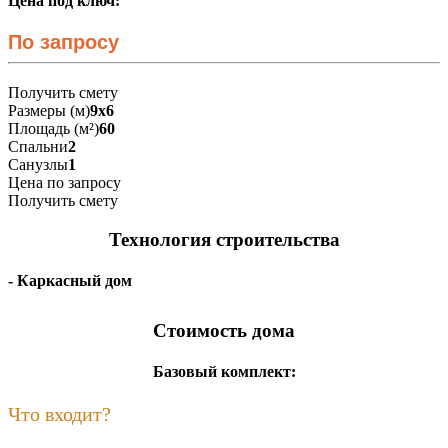
Цена под ключ:
По запросу
Получить смету
Размеры (м)
9х6
Площадь (м²)
60
Спальни
2
Санузлы
1
Цена по запросу
Получить смету
Технология строительства
- Каркасный дом
Стоимость дома
Базовый комплект:
Что входит?