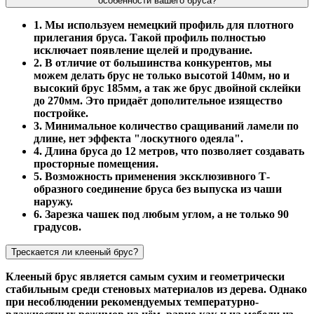
особенности вашего бруса?
1. Мы используем немецкий профиль для плотного
прилегания бруса. Такой профиль полностью
исключает появление щелей и продувание.
2. В отличие от большинства конкурентов, мы
можем делать брус не только высотой 140мм, но и
высокий брус 185мм, а так же брус двойной склейки
до 270мм. Это придаёт дополительное изящество
постройке.
3. Минимальное количество сращиваний ламели по
длине, нет эффекта "лоскутного одеяла".
4. Длина бруса до 12 метров, что позволяет создавать
просторные помещения.
5. Возможность применения эксклюзивного Т-
образного соединение бруса без выпуска из чаши
наружу.
6. Зарезка чашек под любым углом, а не только 90
градусов.
Трескается ли клееный брус?
Клееный брус является самым сухим и геометрически
стабильным среди стеновых материалов из дерева. Однако
при несоблюдении рекомендуемых температурно-