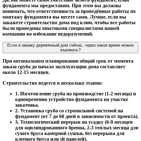
фундамента мы предоставим. При этом вы должны
понимать, что ответственность за проведённые работы по
монтажу фундамента вы несете сами. Лучше, если вы
закажете строительство дома под ключ, чтобы все работы
были проведены опытными специалистами нашей
компании во избежание недоразумений.
Если я закажу деревянный дом сейчас, через какое время можно
въезжать?
При оптимальном планировании общий срок от момента
заказа сруба до начала эксплуатации дома составляет
около 12-15 месяцев.
Строительство ведется в несколько этапов:
1. Изготовление сруба на производстве (1-2 месяца) и
одновременно устройство фундамента на участке
заказчика.
2. Установка сруба со стропильной системой на
фундамент (от 7 до 60 дней в зависимости от проекта).
3. Технологический перерыв на усадку (6-9 месяцев
для оцилиндрованного бревна, 2-3 теплых месяца для
сухого бруса камерной сушки, без перерыва для
клееного бруса или slt панелей).