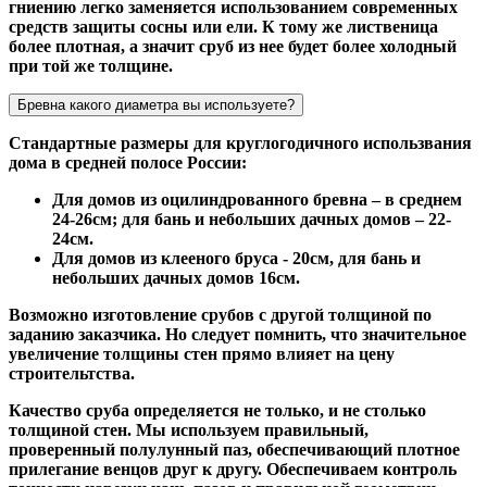
гниению легко заменяется использованием современных
средств защиты сосны или ели. К тому же лиственица
более плотная, а значит сруб из нее будет более холодный
при той же толщине.
Бревна какого диаметра вы используете?
Стандартные размеры для круглогодичного использвания
дома в средней полосе России:
Для домов из оцилиндрованного бревна – в среднем
24-26см; для бань и небольших дачных домов – 22-
24см.
Для домов из клееного бруса - 20см, для бань и
небольших дачных домов 16см.
Возможно изготовление срубов с другой толщиной по
заданию заказчика. Но следует помнить, что значительное
увеличение толщины стен прямо влияет на цену
строительтства.
Качество сруба определяется не только, и не столько
толщиной стен. Мы используем правильный,
проверенный полулунный паз, обеспечивающий плотное
прилегание венцов друг к другу. Обеспечиваем контроль