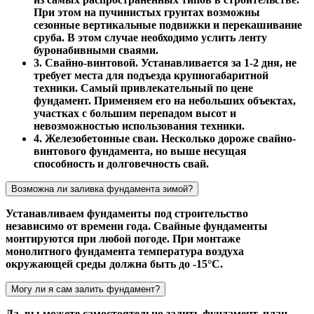
При этом на пучинистых грунтах возможны
сезонные вертикальные подвижки и перекашивание
сруба. В этом случае необходимо услить ленту
буронабивными сваями.
3. Свайно-винтовой. Устанавливается за 1-2 дня, не
требует места для подъезда крупногабаритной
техники. Самый привлекательный по цене
фундамент. Применяем его на небольших объектах,
участках с большим перепадом высот и
невозможностью использования техники.
4. Железобетонные сваи. Несколько дороже свайно-
винтового фундамента, но выше несущая
способность и долговечность свай.
Возможна ли заливка фундамента зимой?
Устанавливаем фундаменты под строительство
независимо от времени года. Свайные фундаменты
монтируются при любой погоде. При монтаже
монолитного фундамента температура воздуха
окружающей среды должна быть до -15°С.
Могу ли я сам залить фундамент?
Да, вы можете самостоятельно залить фундамент, план