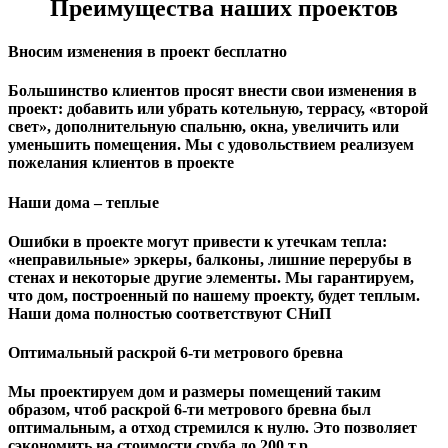
Преимущества наших проектов
Вносим изменения в проект бесплатно
Большинство клиентов просят внести свои изменения в
проект: добавить или убрать котельную, террасу, «второй
свет», дополнительную спальню, окна, увеличить или
уменьшить помещения. Мы с удовольствием реализуем
пожелания клиентов в проекте
Наши дома – теплые
Ошибки в проекте могут привести к утечкам тепла:
«неправильные» эркеры, балконы, лишние перерубы в
стенах и некоторые другие элементы. Мы гарантируем,
чтo дом, построенный по нашему проекту, будет теплым.
Наши дома полностью соответствуют СНиП
Оптимальный раскрой 6-ти метрового бревна
Мы проектируем дом и размеры помещений таким
образом, чтоб раскрой 6-ти метрового бревна был
оптимальным, а отход стремился к нулю. Это позволяет
сэкономить на стоимости сруба до 200 т.р.