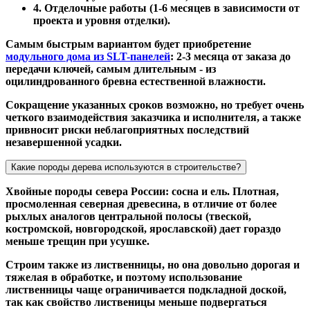
4. Отделочные работы (1-6 месяцев в зависимости от
проекта и уровня отделки).
Самым быстрым вариантом будет приобретение
модульного дома из SLT-панелей
: 2-3 месяца от заказа до
передачи ключей, самым длительным - из
оцилиндрованного бревна естественной влажности.
Сокращение указанных сроков возможно, но требует очень
четкого взаимодействия заказчика и исполнителя, а также
привносит риски неблагоприятных последствий
незавершенной усадки.
Какие породы дерева используются в строительстве?
Хвойные породы севера России: сосна и ель. Плотная,
просмоленная северная древесина, в отличие от более
рыхлых аналогов центральной полосы (твеской,
костромской, новгородской, ярославской) дает гораздо
меньше трещин при усушке.
Строим также из лиственницы, но она довольно дорогая и
тяжелая в обработке, и поэтому использование
лиственницы чаще ограничивается подкладной доской,
так как свойство лиственицы меньше подвергаться