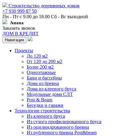
Строительство деревянных домов
+7 930 999 87 50
Пн - Пт с 9.00 до 18.00 Сб - Вс выходной
Анапа
Заказать звонок
ДОМ В КРЕДИТ
Навигация
Проекты
До 120 м2
От 120 до 200 м2
Более 200 м2
Одноэтажные
Бани и бассейны
Дома из бревна
Дома из клееного бруса
Модульные дома СЛТ
Post & Beam
Беседки и гаражи
Технологии строительства
Из клееного бруса
Из сухого профилированного бруса
Из оцилиндрованного бревна
Из рубленного бревна Post&beam