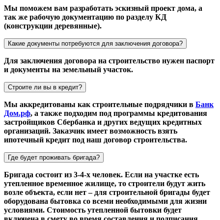
Мы поможем вам разработать эскизный проект дома, а
так же рабочую документацию по разделу КД
(конструкции деревянные).
Какие документы потребуются для заключения договора?
Для заключения договора на строительство нужен паспорт
и документы на земельный участок.
Строите ли вы в кредит?
Мы аккредитованы как строительные подрядчики в
Банк
Дом.рф
, а также подходим под программы кредитования
застройщиков Сбербанка и других ведущих кредитных
организаций. Заказчик имеет возможность взять
ипотечный кредит под наш договор строительства.
Где будет проживать бригада?
Бригада состоит из 3-4-х человек. Если на участке есть
утепленное временное жилище, то строители будут жить
возле объекта, если нет – для строительной бригады будет
оборудована бытовка со всеми необходимыми для жизни
условиями. Стоимость утепленной бытовки будет
включена в смету во время составления и подписания