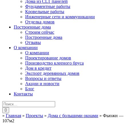
Дома из CLT панелей
Фундаментные работы
Кровельные работы
Инженерные сети и коммуникации
Отделка домов
Построенные дома
Строим сейчас
Построенные дома
Отзывы
О компании
О компании
Проектирование домов
Производство клееного бруса
Дом в кредит
Экспорт деревянных домов
Вопросы и ответы
Акции и новости
Блог
Контакты
»
Главная
»
Проекты
»
Дома с большими окнами
»
Фьюжн —
107м2