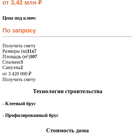
от 3,42 млн ₽
Цена под ключ:
По запросу
Получить смету
Размеры (м)
11х7
Площадь (м²)
107
Спальни
3
Санузлы
2
от 3 420 000 ₽
Получить смету
Технология строительства
- Клееный брус
- Профилированный брус
Стоимость дома