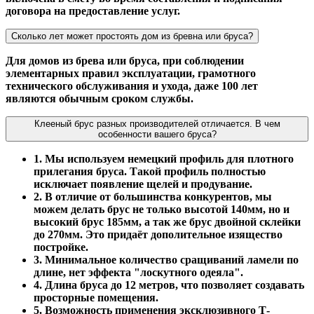
договора на предоставление услуг.
Сколько лет может простоять дом из бревна или бруса?
Для домов из брева или бруса, при соблюдении
элементарных правил эксплуатации, грамотного
технического обслуживания и ухода, даже 100 лет
являются обычным сроком службы.
Клееный брус разных производителей отличается. В чем
особенности вашего бруса?
1. Мы используем немецкий профиль для плотного
прилегания бруса. Такой профиль полностью
исключает появление щелей и продувание.
2. В отличие от большинства конкурентов, мы
можем делать брус не только высотой 140мм, но и
высокий брус 185мм, а так же брус двойной склейки
до 270мм. Это придаёт дополительное изящество
постройке.
3. Минимальное количество сращиваний ламели по
длине, нет эффекта "лоскутного одеяла".
4. Длина бруса до 12 метров, что позволяет создавать
просторные помещения.
5. Возможность применения эксклюзивного Т-