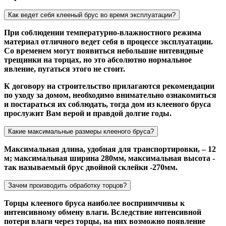
Как ведет себя клееный брус во время эксплуатации?
При соблюдении температурно-влажностного режима
материал отличного ведет себя в процессе эксплуатации.
Со временем могут появиться небольшие нитевидные
трещинки на торцах, но это абсолютно нормальное
явление, пугаться этого не стоит.
К договору на строительство прилагаются рекомендации
по уходу за домом, необходимо внимательно ознакомиться
и постараться их соблюдать, тогда дом из клееного бруса
прослужит Вам верой и правдой долгие годы.
Какие максимальные размеры клееного бруса?
Максимальная длина, удобная для транспортировки, – 12
м; максимальная ширина 280мм, максимальная высота -
так называемый брус двойной склейки -270мм.
Зачем производить обработку торцов?
Торцы клееного бруса наиболее восприимчивы к
интенсивному обмену влаги. Вследствие интенсивной
потери влаги через торцы, на них возможно появление