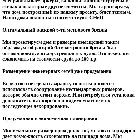
«неправильные» эркеры, балконы, лишние перерубы в
стенах и некоторые другие элементы. Мы гарантируем,
чтo дом, построенный по нашему проекту, будет теплым.
Наши дома полностью соответствуют СНиП
Оптимальный раскрой 6-ти метрового бревна
Мы проектируем дом и размеры помещений таким
образом, чтоб раскрой 6-ти метрового бревна был
оптимальным, а отход стремился к нулю. Это позволяет
сэкономить на стоимости сруба до 200 т.р.
Размещение инженерных сетей уже продуманно
Если этого не сделать заранее, то потом придется
использовать оборудование нестандартных размеров,
которое обычно стоит дороже. Или потребуется установка
дополнительных коробов в видимом месте и их
последующее декорирование.
Продуманная и экономичная планировка
Минимальный размер проходных зон, холлов и коридоров
дает возможность сэкономить на площади дома. Мы