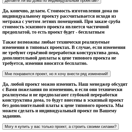
Делаете ли вы дома по индивидуальным проектам?
Да, конечно, делаем. Стоимость изготовления дома по
индивидуальному проекту рассчитывается исходя из
метража с учетом летних помещений. При заказе сруба
стоимость эскизного проекта является частичной
предоплатой, то есть проект будет - бесплатным
Также возможны любые технически реализуемые
изменения в типовых проектах. В случае, если изменения
не требуют серьёзной переработки конструктива дома,
дополнительной доплаты к цене типового проекта не
требуется, измения вносятся бесплатно.
Мне понравился проект, но я хочу внести ряд изменений!
Да, любой проект можно изменить. Наш менеджер обсудит
с Вами пожелания по изменению, и если они технически
реализуемы и не предполагают глубокой переработки
конструктива дома, то будут внесены в эскизный проект
без дополнительной платы к цене типового проекта. Мы
можем сделать и индивидуальный проект по Вашему
заданию.
Могу я купить у вас только проект, а строить своими силами?