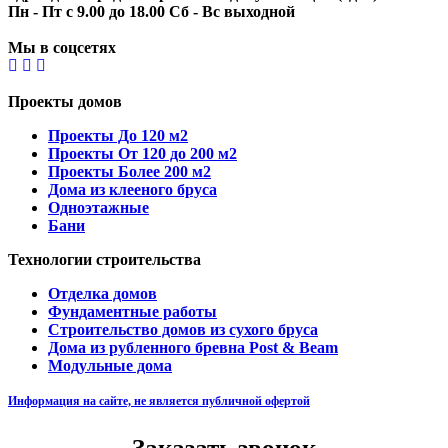
Пн - Пт с 9.00 до 18.00 Сб - Вс выходной
Мы в соцсетях
Проекты домов
Проекты До 120 м2
Проекты От 120 до 200 м2
Проекты Более 200 м2
Дома из клееного бруса
Одноэтажные
Бани
Технологии строительства
Отделка домов
Фундаментные работы
Строительство домов из сухого бруса
Дома из рубленного бревна Post & Beam
Модульные дома
Информация на сайте, не является публичной офертой
Заказать звонок