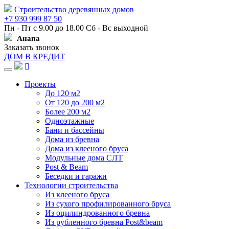
Строительство деревянных домов
+7 930 999 87 50
Пн - Пт с 9.00 до 18.00 Сб - Вс выходной
Анапа
Заказать звонок
ДОМ В КРЕДИТ
Навигация
Проекты
До 120 м2
От 120 до 200 м2
Более 200 м2
Одноэтажные
Бани и бассейны
Дома из бревна
Дома из клееного бруса
Модульные дома СЛТ
Post & Beam
Беседки и гаражи
Технологии строительства
Из клееного бруса
Из сухого профилированного бруса
Из оцилиндрованного бревна
Из рубленного бревна Post&beam