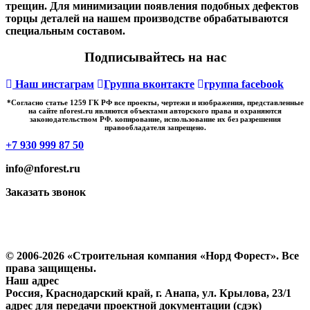
трещин. Для минимизации появления подобных дефектов
торцы деталей на нашем производстве обрабатываются
специальным составом.
Подписывайтесь на нас
Наш инстаграм
Группа вконтакте
группа facebook
*Cогласно статье 1259 ГК РФ все проекты, чертежи и изображения, представленные
на сайте nforest.ru являются объектами авторского права и охраняются
законодательством РФ. копирование, использование их без разрешения
правообладателя запрещено.
+7 930 999 87 50
info@nforest.ru
Заказать звонок
Политика конфиденциальности
Согласие на обработку персональных данных
© 2006-2026 «Строительная компания «Норд Форест». Все
права защищены.
Наш адрес
Россия, Краснодарский край, г. Анапа, ул. Крылова, 23/1
адрес для передачи проектной документации (сдэк)