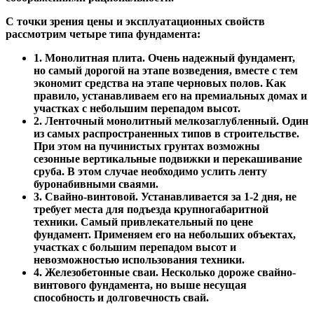
С точки зрения цены и эксплуатационных свойств
рассмотрим четыре типа фундамента:
1. Монолитная плита. Очень надежный фундамент,
но самый дорогой на этапе возведения, вместе с тем
экономит средства на этапе черновых полов. Как
правило, устанавливаем его на премиальных домах и
участках с небольшим перепадом высот.
2. Ленточный монолитный мелкозаглубленный. Один
из самых распространенных типов в строительстве.
При этом на пучинистых грунтах возможны
сезонные вертикальные подвижки и перекашивание
сруба. В этом случае необходимо услить ленту
буронабивными сваями.
3. Свайно-винтовой. Устанавливается за 1-2 дня, не
требует места для подъезда крупногабаритной
техники. Самый привлекательный по цене
фундамент. Применяем его на небольших объектах,
участках с большим перепадом высот и
невозможностью использования техники.
4. Железобетонные сваи. Несколько дороже свайно-
винтового фундамента, но выше несущая
способность и долговечность свай.