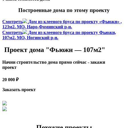
Построенные дома по этому проекту
Смотреть
Дом из клееного бруса по проекту «Фьюжн» ,
123м2. МО, Наро-Фоминский р-н.
Смотреть
Дом из клееного бруса по проекту Фьюжн,
107м2. МО, Ногинский р-н.
Проект дома "Фьюжн — 107м2"
Начни строительство дома прямо сейчас - закажи
проект
20 000 ₽
Заказать проект
Похожие проекты