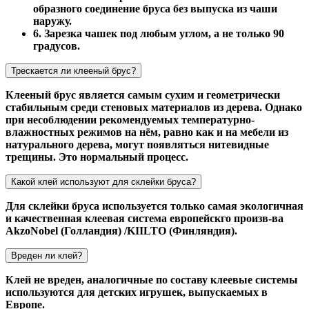
образного соединение бруса без выпуска из чаши
наружу.
6. Зарезка чашек под любым углом, а не только 90
градусов.
Трескается ли клееный брус?
Клееный брус является самым сухим и геометрически
стабильным среди стеновых материалов из дерева. Однако
при несоблюдении рекомендуемых температурно-
влажностных режимов на нём, равно как и на мебели из
натурального дерева, могут появляться нитевидные
трещины. Это нормальный процесс.
Какой клей используют для склейки бруса?
Для склейки бруса используется только самая экологичная
и качественная клеевая система европейскго произв-ва
AkzoNobel (Голландия) /KIILTO (Финляндия).
Вреден ли клей?
Клей не вреден, аналогичные по составу клеевые системы
используются для детских игрушек, выпускаемых в
Европе.