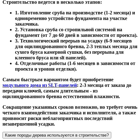
Строительство ведется в несколько этапов:
1. Изготовление сруба на производстве (1-2 месяца) и
одновременно устройство фундамента на участке
заказчика.
2. Установка сруба со стропильной системой на
фундамент (от 7 до 60 дней в зависимости от проекта).
3. Технологический перерыв на усадку (6-9 месяцев
для оцилиндрованного бревна, 2-3 теплых месяца для
сухого бруса камерной сушки, без перерыва для
клееного бруса или slt панелей).
4. Отделочные работы (1-6 месяцев в зависимости от
проекта и уровня отделки).
Самым быстрым вариантом будет приобретение
модульного дома из SLT-панелей
: 2-3 месяца от заказа до
передачи ключей, самым длительным - из
оцилиндрованного бревна естественной влажности.
Сокращение указанных сроков возможно, но требует очень
четкого взаимодействия заказчика и исполнителя, а также
привносит риски неблагоприятных последствий
незавершенной усадки.
Какие породы дерева используются в строительстве?