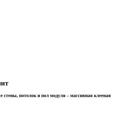
лит
 стены, потолок и пол модуля – массивная клееная