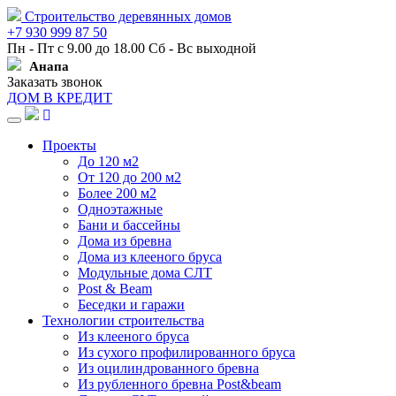
Строительство деревянных домов
+7 930 999 87 50
Пн - Пт с 9.00 до 18.00 Сб - Вс выходной
Анапа
Заказать звонок
ДОМ В КРЕДИТ
Навигация
Проекты
До 120 м2
От 120 до 200 м2
Более 200 м2
Одноэтажные
Бани и бассейны
Дома из бревна
Дома из клееного бруса
Модульные дома СЛТ
Post & Beam
Беседки и гаражи
Технологии строительства
Из клееного бруса
Из сухого профилированного бруса
Из оцилиндрованного бревна
Из рубленного бревна Post&beam