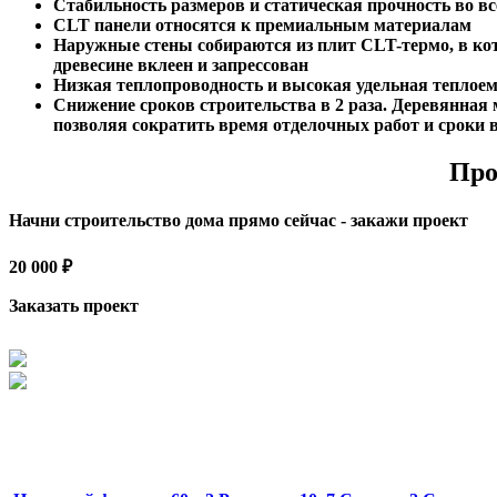
Стабильность размеров и статическая прочность во в
CLT панели относятся к премиальным материалам
Наружные стены собираются из плит CLT-термо, в ко
древесине вклеен и запрессован
Низкая теплопроводность и высокая удельная теплое
Снижение сроков строительства в 2 раза. Деревянная
позволяя сократить время отделочных работ и сроки 
Про
Начни строительство дома прямо сейчас - закажи проект
20 000 ₽
Заказать проект