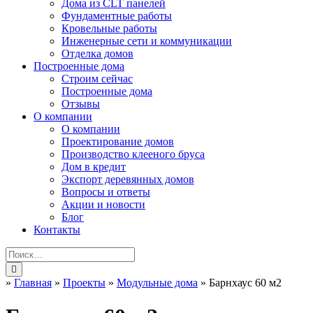
Дома из CLT панелей
Фундаментные работы
Кровельные работы
Инженерные сети и коммуникации
Отделка домов
Построенные дома
Строим сейчас
Построенные дома
Отзывы
О компании
О компании
Проектирование домов
Производство клееного бруса
Дом в кредит
Экспорт деревянных домов
Вопросы и ответы
Акции и новости
Блог
Контакты
»
Главная
»
Проекты
»
Модульные дома
»
Барнхаус 60 м2