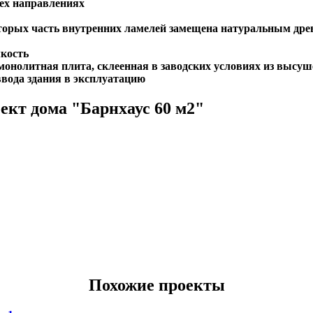
сех направлениях
торых часть внутренних ламелей замещена натуральным дре
мкость
 монолитная плита, склеенная в заводских условиях из высу
ввода здания в эксплуатацию
ект дома "Барнхаус 60 м2"
Похожие проекты