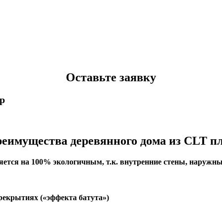
Оставьте заявку
p
еимущества деревянного дома из CLT п
тся на 100% экологичным, т.к. внутренние стены, наружные
екрытиях («эффекта батута»)