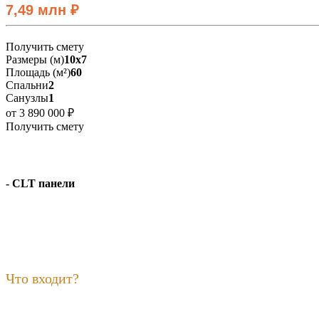
7,49 млн ₽
Получить смету
Размеры (м)
10х7
Площадь (м²)
60
Спальни
2
Санузлы
1
от 3 890 000 ₽
Получить смету
- CLT панели
Что входит?