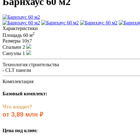
Барнхаус 60 м2
Характеристики
2
Площадь
60 м
Размеры
10х7
Спальни
2
Санузлы
1
Технология строительства
- CLT панели
Комплектация
Базовый комплект:
Что входит?
от 3,89 млн ₽
Цена под ключ: