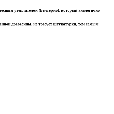
весным утеплителем (Белтермо), который аналогично
шенной древесины, не требует штукатурки, тем самым