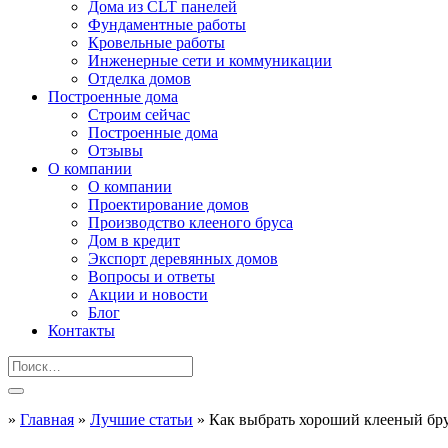
Дома из CLT панелей
Фундаментные работы
Кровельные работы
Инженерные сети и коммуникации
Отделка домов
Построенные дома
Строим сейчас
Построенные дома
Отзывы
О компании
О компании
Проектирование домов
Производство клееного бруса
Дом в кредит
Экспорт деревянных домов
Вопросы и ответы
Акции и новости
Блог
Контакты
»
Главная
»
Лучшие статьи
»
Как выбрать хороший клееный бру