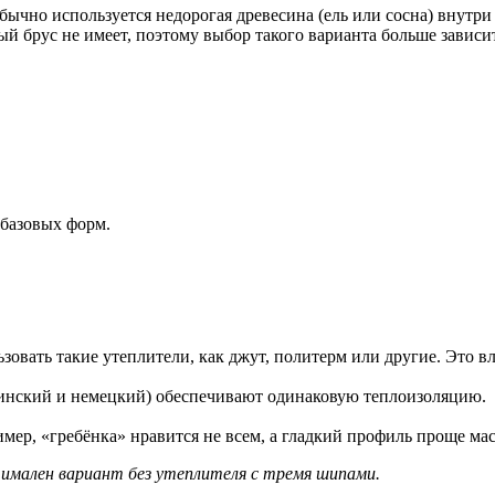
бычно используется недорогая древесина (ель или сосна) внутри 
рус не имеет, поэтому выбор такого варианта больше зависит 
базовых форм.
овать такие утеплители, как джут, политерм или другие. Это вл
финский и немецкий) обеспечивают одинаковую теплоизоляцию.
ер, «гребёнка» нравится не всем, а гладкий профиль проще мас
имален вариант без утеплителя с тремя шипами.