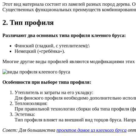
Этот вид материала состоит из ламелей разных пород дерева. О
Существенных функциональных преимуществ комбинированный б
2. Тип профиля
Различают два основных типа профиля клееного бруса:
Финский (гладкий, с утеплителем);\
Немецкий («гребёнка»).
Многие другие виды профилей являются модификациями этих 
Особенности при выборе типа профиля:
Утеплитель и затраты на его укладку:
Для финского профиля необходимо дополнительно использ
Теплоизоляция:
При правильной технологии сборки оба типа профиля (
Эстетика:
Тип профиля влияет на внешний вид торцов бруса. Наприм
Совет: Для большинства
проектов домов из клееного бруса
опт