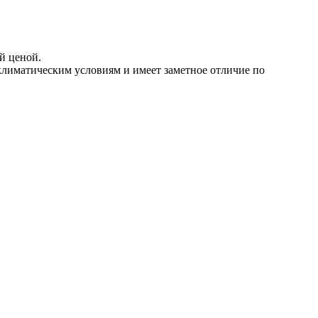
й ценой.
 климатическим условиям и имеет заметное отличие по