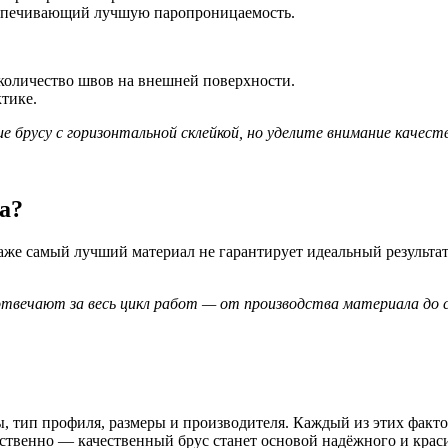
беспечивающий лучшую паропроницаемость.
я количество швов на внешней поверхности.
ктике.
брусу с горизонтальной склейкой, но уделите внимание качеств
а?
аже самый лучший материал не гарантирует идеальный результа
твечают за весь цикл работ — от производства материала до с
, тип профиля, размеры и производителя. Каждый из этих факто
тственно — качественный брус станет основой надёжного и крас