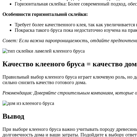
Горизонтальная склейка: Более современный подход, о
Особенности горизонтальной склейки:
Требует более качественного клея, так как увеличиваетс
Покраска такого бруса пока недостаточно изучена на пра
Совет: Если важна паропроницаемость, отдайте предпочтение 
Качество клееного бруса = качество дом
Правильный выбор клееного бруса играет ключевую роль, но д
сильно снизить качество готового дома.
Рекомендация: Доверяйте строительным компаниям, которые о
Вывод
При выборе клееного бруса важно учитывать породу древесины
долговечность дома и ваши затраты. Подойдите к выбору отве