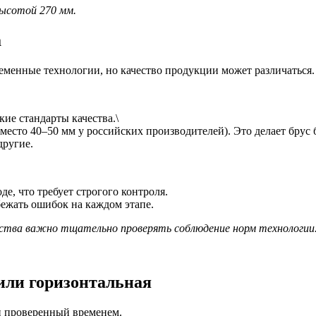
ысотой 270 мм.
а
менные технологии, но качество продукции может различаться.
ие стандарты качества.\
место 40–50 мм у российских производителей). Это делает брус 
другие.
е, что требует строгого контроля.
ежать ошибок на каждом этапе.
дства важно тщательно проверять соблюдение норм технологии
 или горизонтальная
и проверенный временем.