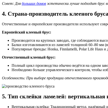
Совет: Для
больших домов
эстетически лучше подходит брус в
4. Страна-производитель клееного брус
Отечественные и европейские производители используют совре
Европейский клееный брус:
Производится на крупных заводах, где соблюдаются высок
Балки изготавливаются из ламелей толщиной 60–80 мм (в
Популярные бренды: Honka, Finnlamelli, Polar Life Haus и 
Отечественный клееный брус:
Полный цикл производства обычно ведётся на одном завод
Необходимо больше управленческого контроля, чтобы изб
Особенность: При выборе продукции отечественного произво
5. Тип склейки ламелей: вертикальная
Вертикальная склейка: Традиционный метод, надёжный 