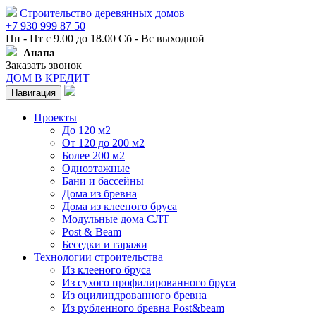
Строительство деревянных домов
+7 930 999 87 50
Пн - Пт с 9.00 до 18.00 Сб - Вс выходной
Анапа
Заказать звонок
ДОМ В КРЕДИТ
Навигация
Проекты
До 120 м2
От 120 до 200 м2
Более 200 м2
Одноэтажные
Бани и бассейны
Дома из бревна
Дома из клееного бруса
Модульные дома СЛТ
Post & Beam
Беседки и гаражи
Технологии строительства
Из клееного бруса
Из сухого профилированного бруса
Из оцилиндрованного бревна
Из рубленного бревна Post&beam