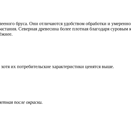
ееного бруса. Они отличаются удобством обработки и умеренно
растания. Северная древесина более плотная благодаря суровым
ёжнее.
 хотя их потребительские характеристики ценятся выше.
етная после окраски.