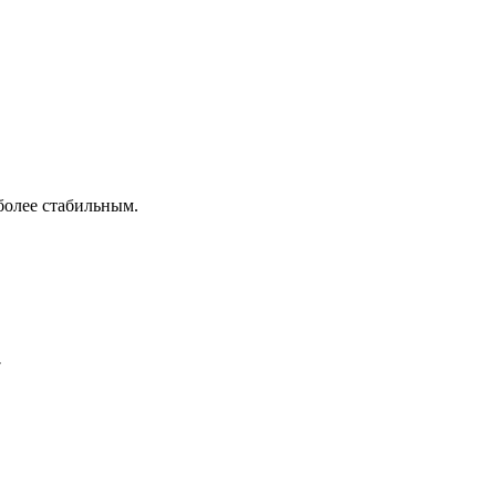
более стабильным.
.