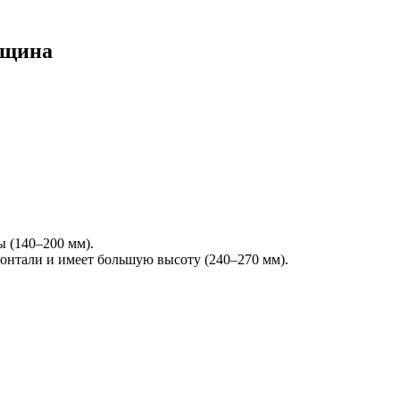
олщина
 (140–200 мм).
зонтали и имеет большую высоту (240–270 мм).