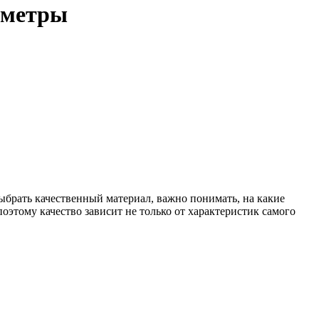
аметры
ыбрать качественный материал, важно понимать, на какие
этому качество зависит не только от характеристик самого