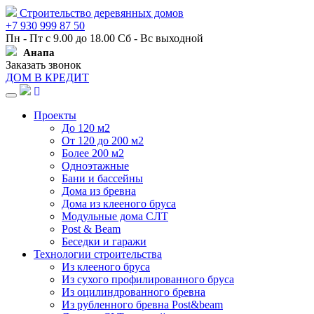
Строительство деревянных домов
+7 930 999 87 50
Пн - Пт с 9.00 до 18.00 Сб - Вс выходной
Анапа
Заказать звонок
ДОМ В КРЕДИТ
Навигация
Проекты
До 120 м2
От 120 до 200 м2
Более 200 м2
Одноэтажные
Бани и бассейны
Дома из бревна
Дома из клееного бруса
Модульные дома СЛТ
Post & Beam
Беседки и гаражи
Технологии строительства
Из клееного бруса
Из сухого профилированного бруса
Из оцилиндрованного бревна
Из рубленного бревна Post&beam