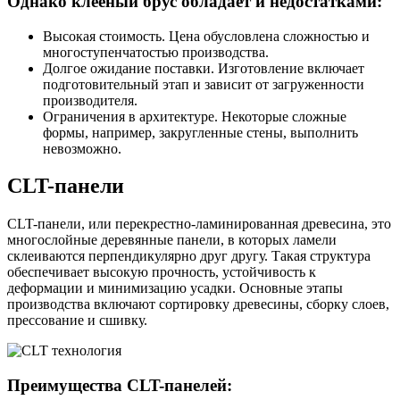
Однако клееный брус обладает и недостатками:
Высокая стоимость. Цена обусловлена сложностью и
многоступенчатостью производства.
Долгое ожидание поставки. Изготовление включает
подготовительный этап и зависит от загруженности
производителя.
Ограничения в архитектуре. Некоторые сложные
формы, например, закругленные стены, выполнить
невозможно.
CLT-панели
CLT-панели, или перекрестно-ламинированная древесина, это
многослойные деревянные панели, в которых ламели
склеиваются перпендикулярно друг другу. Такая структура
обеспечивает высокую прочность, устойчивость к
деформации и минимизацию усадки. Основные этапы
производства включают сортировку древесины, сборку слоев,
прессование и сшивку.
Преимущества CLT-панелей: