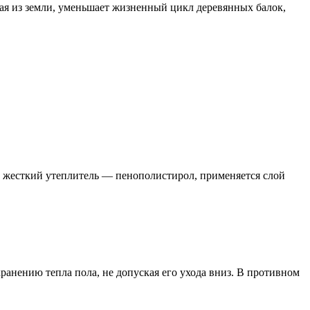
щая из земли, уменьшает жизненный цикл деревянных балок,
о жесткий утеплитель — пенополистирол, применяется слой
анению тепла пола, не допуская его ухода вниз. В противном