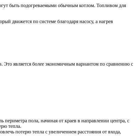
 могут быть подогреваемыми обычным котлом. Топливом для
рый движется по системе благодаря насосу, а нагрев
ов. Это является более экономичным вариантом по сравнению с
 периметра пола, начиная от краев в направлении центра, с
ерю тепла.
овлечь потерю тепла с увеличением расстояния от входа,