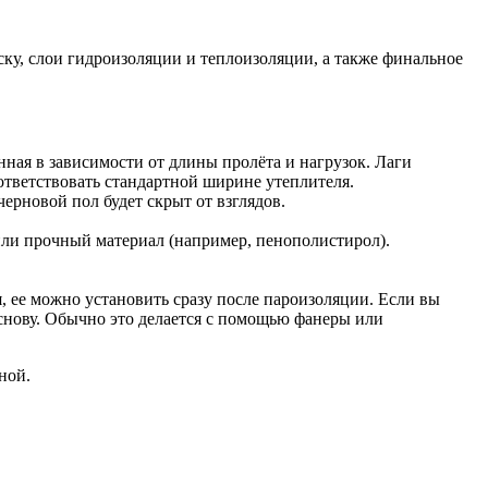
ку, слои гидроизоляции и теплоизоляции, а также финальное
нная в зависимости от длины пролёта и нагрузок. Лаги
ответствовать стандартной ширине утеплителя.
черновой пол будет скрыт от взглядов.
или прочный материал (например, пенополистирол).
 ее можно установить сразу после пароизоляции. Если вы
снову. Обычно это делается с помощью фанеры или
ьной.