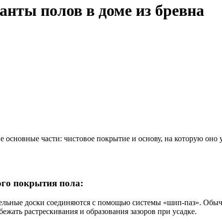
анты полов в доме из бревна
е основные части: чистовое покрытие и основу, на которую оно
го покрытия пола:
дельные доски соединяются с помощью системы «шип-паз». Обы
ежать растрескивания и образования зазоров при усадке.