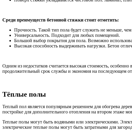
Среди преимуществ бетонной стяжки стоит отметить:
Прочность. Такой тип пола будет служить не меньше, чем 
Универсальность. Подходит для любых помещений.
Большой выбор покрытия для пола. Возможно использован
Высокая способность выдерживать нагрузки. Бетон отли
Одним из недостатков считается высокая стоимость, особенно
продолжительный срок службы и экономия на последующем о
Тёплые полы
Теплый пол является популярным решением для обогрева дере
постройке для дополнительного отопления на втором этаже мог
Теплые полы могут быть водяными или электрическими. Электр
электрические теплые полы могут быть затратными для загоро