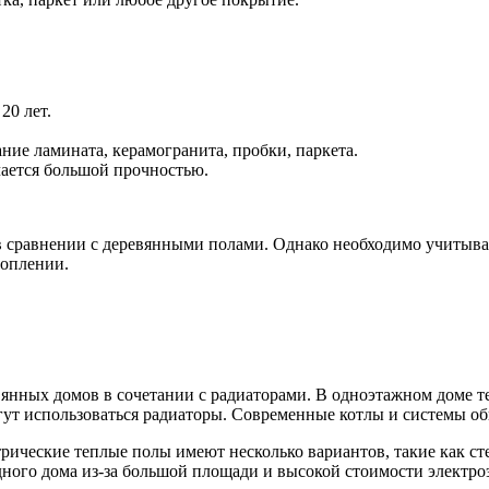
20 лет.
ие ламината, керамогранита, пробки, паркета.
чается большой прочностью.
 в сравнении с деревянными полами. Однако необходимо учитыва
топлении.
вянных домов в сочетании с радиаторами. В одноэтажном доме 
ут использоваться радиаторы. Современные котлы и системы обв
ические теплые полы имеют несколько вариантов, такие как сте
дного дома из-за большой площади и высокой стоимости электро