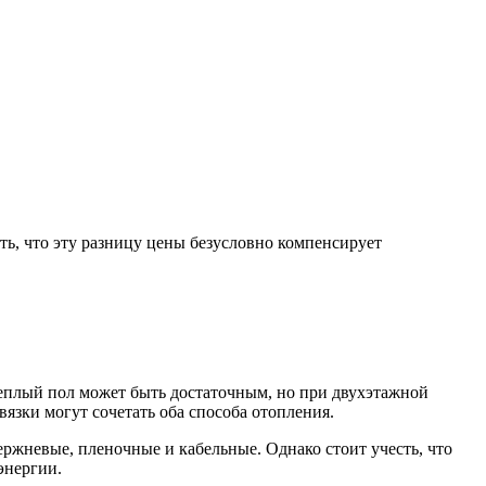
ть, что эту разницу цены безусловно компенсирует
теплый пол может быть достаточным, но при двухэтажной
язки могут сочетать оба способа отопления.
ржневые, пленочные и кабельные. Однако стоит учесть, что
энергии.