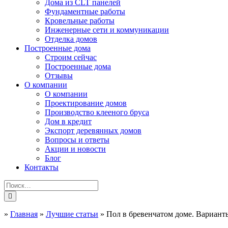
Дома из CLT панелей
Фундаментные работы
Кровельные работы
Инженерные сети и коммуникации
Отделка домов
Построенные дома
Строим сейчас
Построенные дома
Отзывы
О компании
О компании
Проектирование домов
Производство клееного бруса
Дом в кредит
Экспорт деревянных домов
Вопросы и ответы
Акции и новости
Блог
Контакты
»
Главная
»
Лучшие статьи
»
Пол в бревенчатом доме. Варианты