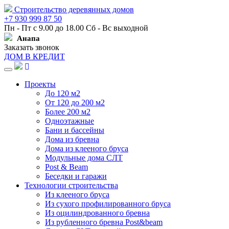
Строительство деревянных домов
+7 930 999 87 50
Пн - Пт с 9.00 до 18.00 Сб - Вс выходной
Анапа
Заказать звонок
ДОМ В КРЕДИТ
Навигация
Проекты
До 120 м2
От 120 до 200 м2
Более 200 м2
Одноэтажные
Бани и бассейны
Дома из бревна
Дома из клееного бруса
Модульные дома СЛТ
Post & Beam
Беседки и гаражи
Технологии строительства
Из клееного бруса
Из сухого профилированного бруса
Из оцилиндрованного бревна
Из рубленного бревна Post&beam