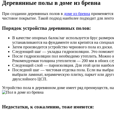
Деревянные полы в доме из бревна
При создании деревянных полов в
доме из бревна
применяется 
чистовое покрытие. Такой подход наиболее подходит для лент
Порядок устройства деревянных полов:
В качестве опорных балок/лаг используется брус размеро
устанавливаются на фундаменте или крепятся на специал
Затем производится устройство чернового пола из доски. 
Следующий шаг — укладка гидроизоляции. Это поможет з
После гидроизоляции пол необходимо утеплить. Можно и
Рекомендуемая толщина утеплителя — 200 мм в обоих сл
Следующий слой — пароизоляция. Для этой цели наибол
Последний шаг — чистовая отделка пола. Если вы выбрал
выбрали ламинат, керамическую плитку, паркет или друг
двухслойного ЦСП.
Устройство пола в деревянном доме имеет ряд преимуществ, на
Недостатки, к сожалению, тоже имеются: