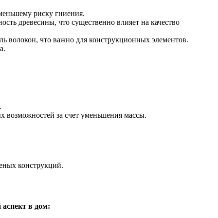
 меньшему риску гниения.
сть древесины, что существенно влияет на качество
ль волокон, что важно для конструкционных элементов.
а.
.
ых возможностей за счет уменьшения массы.
ееных конструкций.
 аспект в дом: