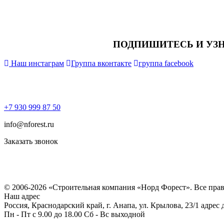
ПОДПИШИТЕСЬ И УЗ
Наш инстаграм
Группа вконтакте
группа facebook
+7 930 999 87 50
info@nforest.ru
Заказать звонок
Политика конфиденциальности
Согласие на обработку персональных данных
© 2006-2026 «Строительная компания «Норд Форест». Все пра
Наш адрес
Россия, Краснодарский край, г. Анапа, ул. Крылова, 23/1 адрес
Пн - Пт с 9.00 до 18.00 Сб - Вс выходной