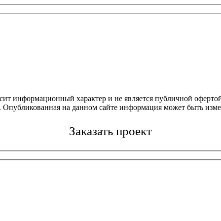
осит информационный характер и не является публичной офертой
4. Опубликованная на данном сайте информация может быть изме
Заказать проект