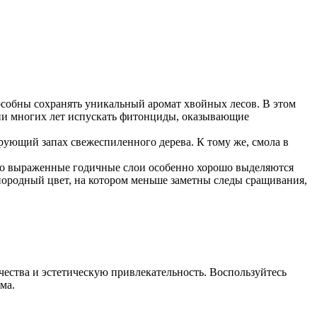
особны сохранять уникальный аромат хвойных лесов. В этом
нии многих лет испускать фитонциды, оказывающие
рующий запах свежеспиленного дерева. К тому же, смола в
рко выраженные годичные слои особенно хорошо выделяются
днородный цвет, на котором меньше заметны следы сращивания,
ачества и эстетическую привлекательность. Воспользуйтесь
ма.