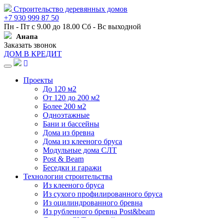
Строительство деревянных домов
+7 930 999 87 50
Пн - Пт с 9.00 до 18.00 Сб - Вс выходной
Анапа
Заказать звонок
ДОМ В КРЕДИТ
Навигация
Проекты
До 120 м2
От 120 до 200 м2
Более 200 м2
Одноэтажные
Бани и бассейны
Дома из бревна
Дома из клееного бруса
Модульные дома СЛТ
Post & Beam
Беседки и гаражи
Технологии строительства
Из клееного бруса
Из сухого профилированного бруса
Из оцилиндрованного бревна
Из рубленного бревна Post&beam