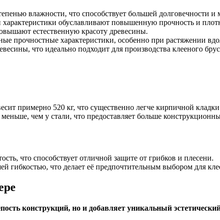
степенью влажности, что способствует большей долговечности и
 характеристики обуславливают повышенную прочность и плотно
овышают естественную красоту древесины.
ные прочностные характеристики, особенно при растяжении вдо
весины, что идеально подходит для производства клееного брус
есит примерно 520 кг, что существенно легче кирпичной кладки
меньше, чем у стали, что предоставляет больше конструкционн
сть, что способствует отличной защите от грибков и плесени.
ей гибкостью, что делает её предпочтительным выбором для кл
ере
пость конструкций, но и добавляет уникальный эстетический