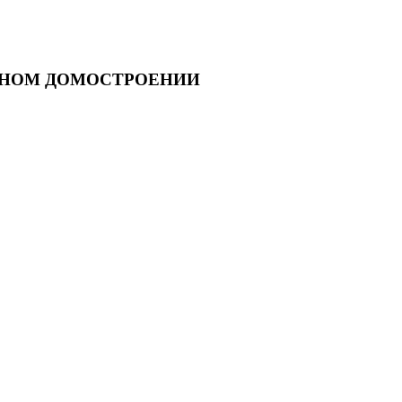
ННОМ ДОМОСТРОЕНИИ