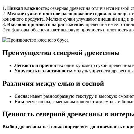
1.
Низкая влажность:
северная древесина отличается низкой 
2.
Мелкие сучки и плотное расположение годовых колец:
эти
конечного продукта. Мелкие сучки улучшают внешний вид и п
3.
Высокая прочность на растяжение:
древесина имеет отлич
Эти факторы обеспечивают высокую прочность и плотность дре
Преимущества северной древесины
Легкость и прочность:
один кубометр сухой древесины в
Упругость и эластичность:
модуль упругости древесины 
Различия между елью и сосной
Сосна:
имеет разнообразную текстуру и высокую смолисто
Ель:
легче сосны, с меньшим количеством смолы и больш
Ценность северной древесины в интерь
Выбор древесины не только определяет долговечность и кре