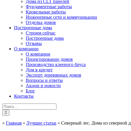
Дома из CLT панелей
Фундаментные работы
Кровельные работы
Инженерные сети и коммуникации
Отделка домов
Построенные дома
Строим сейчас
Построенные дома
Отзывы
О компании
О компании
Проектирование домов
Производство клееного бруса
Дом в кредит
Экспорт деревянных домов
Вопросы и ответы
Акции и новости
Блог
Контакты
»
Главная
»
Лучшие статьи
»
Северный лес. Дома из северной 