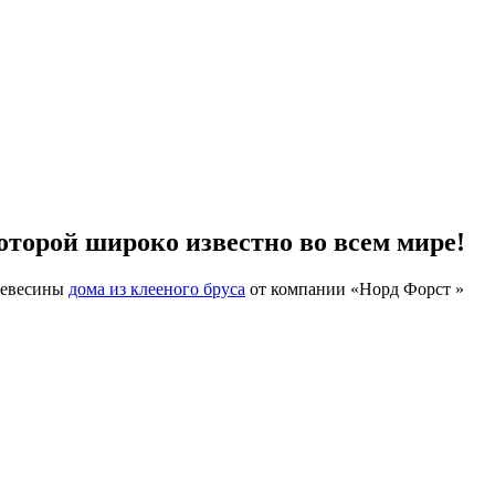
оторой широко известно во всем мире!
древесины
дома из клееного бруса
от компании «Норд Форст »