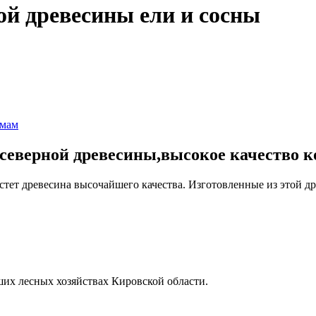
ой древесины ели и сосны
омам
 северной древесины,высокое качество к
астет древесина высочайшего качества. Изготовленные из этой 
чших лесных хозяйствах Кировской области.