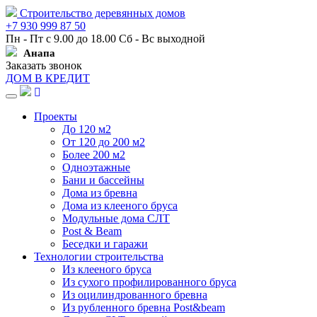
Строительство деревянных домов
+7 930 999 87 50
Пн - Пт с 9.00 до 18.00 Сб - Вс выходной
Анапа
Заказать звонок
ДОМ В КРЕДИТ
Навигация
Проекты
До 120 м2
От 120 до 200 м2
Более 200 м2
Одноэтажные
Бани и бассейны
Дома из бревна
Дома из клееного бруса
Модульные дома СЛТ
Post & Beam
Беседки и гаражи
Технологии строительства
Из клееного бруса
Из сухого профилированного бруса
Из оцилиндрованного бревна
Из рубленного бревна Post&beam