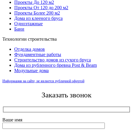
Проекты До 120 м2
Проекты От 120 до 200 м2
Проекты Более 200 м2
Дома из клееного бруса
Одноэтажные
Бани
Технологии строительства
Отделка домов
Фундаментные работы
Строительство домов из сухого бруса
Дома из рубленного бревна Post & Beam
Модульные дома
Информация на сайте, не является публичной офертой
Заказать звонок
Ваше имя