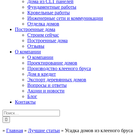
Дома из CLT панелей
Фундаментные работы
Кровельные работы
Инженерные сети и коммуникации
Отделка домов
Построенные дома
Строим сейчас
Построенные дома
Отзывы
О компании
О компании
Проектирование домов
Производство клееного бруса
Дом в кредит
Экспорт деревянных домов
Вопросы и ответы
Акции и новости
Блог
Контакты
»
Главная
»
Лучшие статьи
»
Усадка домов из клееного бруса