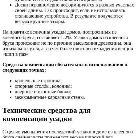
Доски неравномерно деформируются в разных участках
своей длины. Так происходит, если не использовать
стягивающие устройства. В результате получаются
весьма крупные зазоры.
На практике величина усадки домов, построенных из
клееного бруса, составляет 1-2%. Усадка домов из клееного
бруса происходит не по причине высыхания древесины, она
изначально сухая, а за счет более плотного вхождения венцов
«шип в паз».
Средства компенсации обязательны к использованию в
следующих точках:
кровельные стропила;
опорные столбы, колонны;
дверные и оконные блоки;
межкомнатные каркасные стены.
Технические средства для
компенсации усадки
С целью уменьшения последствий усадки в доме из клееного
бруса специалисты применяют весьма широкий ряд