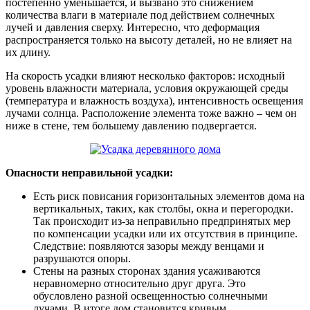
постепенно уменьшается, и вызвано это снижением
количества влаги в материале под действием солнечных
лучей и давления сверху. Интересно, что деформация
распространяется только на высоту деталей, но не влияет на
их длину.
На скорость усадки влияют несколько факторов: исходный
уровень влажности материала, условия окружающей среды
(температура и влажность воздуха), интенсивность освещения
лучами солнца. Расположение элемента тоже важно – чем он
ниже в стене, тем большему давлению подвергается.
Опасности неправильной усадки:
Есть риск повисания горизонтальных элементов дома на
вертикальных, таких, как столбы, окна и перегородки.
Так происходит из-за неправильно предпринятых мер
по компенсации усадки или их отсутствия в принципе.
Следствие: появляются зазоры между венцами и
разрушаются опоры.
Стены на разных сторонах здания усаживаются
неравномерно относительно друг друга. Это
обусловлено разной освещенностью солнечными
лучами. В итоге дом становится кривым.