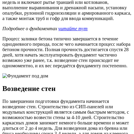
недель и включают рытье траншей или котлованов,
выполнение выравнивания и дренажной насыпи, установку
опалубки, рулонной гидроизоляции и армированного каркаса,
а также монтаж труб и гофр для ввода коммуникаций.
Подробнее о фундаментах
читайте тут
Процесс заливки бетона типично завершается в течение
однодневного периода, после чего начинается процесс набора
бетоном прочности. Полная прочность достигается спустя 28
дней, хотя начать эксплуатировать фундамент частично
возможно уже ранее, т.к. возведение стен происходит не
одномоментно, и их вес передаётся фундаменту постепенно.
Возведение стен
По завершении подготовки фундамента начинается
возведение стен. Строительство из СИП-панелей или
модульных конструкций является самым быстрым методом, с
возможностью возвести стены за 4-10 дней. Строительство
каркасных домов занимает немного больше времени и может
длиться от 2 до 4 недель. Для возведения дома из бревна или
бруса необходимы сроки 3-4 недели, а для домов из клееного