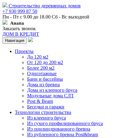
Строительство деревянных домов
+7 930 999 87 50
Пн - Пт с 9.00 до 18.00 Сб - Вс выходной
Анапа
Заказать звонок
ДОМ В КРЕДИТ
Навигация
Проекты
До 120 м2
От 120 до 200 м2
Более 200 м2
Одноэтажные
Бани и бассейны
Дома из бревна
Дома из клееного бруса
Модульные дома СЛТ
Post & Beam
Беседки и гаражи
Технологии строительства
Из клееного бруса
Из сухого профилированного бруса
Из оцилиндрованного бревна
Из рубленного бревна Post&beam