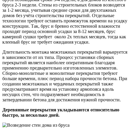
бруса 2-3 недели. Стены из строительных блоков возводятся
за 1-2 месяца, учитывая средние сроки для двухэтажных
домов без учёта строительства перекрытий. Отдельные
технологии требуют оставить промежуток времени на усадку
конструкции. Так, брус и бревно естественной влажности
проходят период основной усадки за 8-12 месяцев, брус
камерной сушки требует около 2х теплых месяцев, тогда как
клееный брус не требует ожидания усадки.
Длительность монтажа межэтажных перекрытий варьируется
в зависимости от их типа. Процесс установки сборных
перекрытий является наиболее оперативным благодаря
применению предварительно изготовленных элементов.
Сборно-монолитные и монолитные перекрытия требуют
больше времени, плюс период набора прочности бетона. При
создании межэтажных и чердачных перекрытий также
предусматривают время на установку армопояса вдоль
несущих стен, что подразумевает необходимость в
затвердевании бетона для достижения нужной прочности.
Деревянные перекрытия укладываются относительно
быстро, за несколько дней.