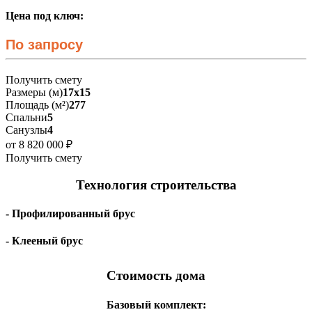
Цена под ключ:
По запросу
Получить смету
Размеры (м)
17х15
Площадь (м²)
277
Спальни
5
Санузлы
4
от 8 820 000 ₽
Получить смету
Технология строительства
- Профилированный брус
- Клееный брус
Стоимость дома
Базовый комплект: