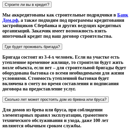
Строите ли вы в кредит?
Мы аккредитованы как строительные подрядчики в
Банк
Дом.рф
, а также подходим под программы кредитования
застройщиков Сбербанка и других ведущих кредитных
организаций. Заказчик имеет возможность взять
ипотечный кредит под наш договор строительства.
Где будет проживать бригада?
Бригада состоит из 3-4-х человек. Если на участке есть
утепленное временное жилище, то строители будут жить
возле объекта, если нет – для строительной бригады будет
оборудована бытовка со всеми необходимыми для жизни
условиями. Стоимость утепленной бытовки будет
включена в смету во время составления и подписания
договора на предоставление услуг.
Сколько лет может простоять дом из бревна или бруса?
Для домов из брева или бруса, при соблюдении
элементарных правил эксплуатации, грамотного
технического обслуживания и ухода, даже 100 лет
являются обычным сроком службы.