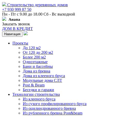
Строительство деревянных домов
+7 930 999 87 50
Пн - Пт с 9.00 до 18.00 Сб - Вс выходной
Анапа
Заказать звонок
ДОМ В КРЕДИТ
Навигация
Проекты
До 120 м2
От 120 до 200 м2
Более 200 м2
Одноэтажные
Бани и бассейны
Дома из бревна
Дома из клееного бруса
Модульные дома СЛТ
Post & Beam
Беседки и гаражи
Технологии строительства
Из клееного бруса
Из сухого профилированного бруса
Из оцилиндрованного бревна
Из рубленного бревна Post&beam