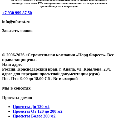
законодательством РФ. копирование, использование их без разрешения
правообладателя запрещено.
+7 930 999 87 50
info@nforest.ru
Заказать звонок
Политика конфиденциальности
Согласие на обработку персональных данных
© 2006-2026 «Строительная компания «Норд Форест». Все
права защищены.
Наш адрес
Россия, Краснодарский край, г. Анапа, ул. Крылова, 23/1
адрес для передачи проектной документации (сдэк)
Пн - Пт с 9.00 до 18.00 Сб - Вс выходной
Мы в соцсетях
Проекты домов
Проекты До 120 м2
Проекты От 120 до 200 м2
Проекты Более 200 м2