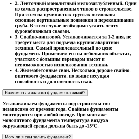
2. Ленточный монолитный мелкозаглубленный. Один
из самых распространенных типов в строительстве.
При этом на пучинистых грунтах возможны
сезонные вертикальные подвижки и перекашивание
сруба. В этом случае необходимо услить ленту
буронабивными сваями.
3. Свайно-винтовой. Устанавливается за 1-2 дня, не
требует места для подъезда крупногабаритной
техники. Самый привлекательный по цене
фундамент. Применяем его на небольших объектах,
участках с большим перепадом высот и
невозможностью использования техники.
4. Железобетонные сваи. Несколько дороже свайно-
винтового фундамента, но выше несущая
способность и долговечность свай.
Возможна ли заливка фундамента зимой?
Устанавливаем фундаменты под строительство
независимо от времени года. Свайные фундаменты
монтируются при любой погоде. При монтаже
монолитного фундамента температура воздуха
окружающей среды должна быть до -15°С.
Могу ли я сам залить фундамент?