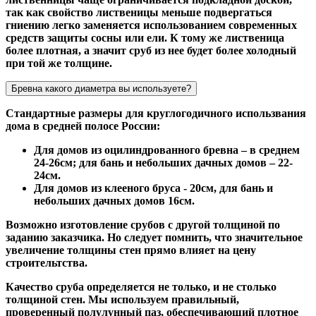
так как свойство лиственицы меньше подвергаться
гниению легко заменяется использованием современных
средств защиты сосны или ели. К тому же лиственица
более плотная, а значит сруб из нее будет более холодный
при той же толщине.
Бревна какого диаметра вы используете?
Стандартные размеры для круглогодичного использвания
дома в средней полосе России:
Для домов из оцилиндрованного бревна – в среднем
24-26см; для бань и небольших дачных домов – 22-
24см.
Для домов из клееного бруса - 20см, для бань и
небольших дачных домов 16см.
Возможно изготовление срубов с другой толщиной по
заданию заказчика. Но следует помнить, что значительное
увеличение толщины стен прямо влияет на цену
строительтства.
Качество сруба определяется не только, и не столько
толщиной стен. Мы используем правильный,
проверенный полулунный паз, обеспечивающий плотное