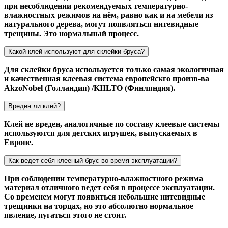
при несоблюдении рекомендуемых температурно-
влажностных режимов на нём, равно как и на мебели из
натурального дерева, могут появляться нитевидные
трещины. Это нормальный процесс.
Какой клей используют для склейки бруса?
Для склейки бруса используется только самая экологичная
и качественная клеевая система европейскго произв-ва
AkzoNobel (Голландия) /KIILTO (Финляндия).
Вреден ли клей?
Клей не вреден, аналогичные по составу клеевые системы
используются для детских игрушек, выпускаемых в
Европе.
Как ведет себя клееный брус во время эксплуатации?
При соблюдении температурно-влажностного режима
материал отличного ведет себя в процессе эксплуатации.
Со временем могут появиться небольшие нитевидные
трещинки на торцах, но это абсолютно нормальное
явление, пугаться этого не стоит.