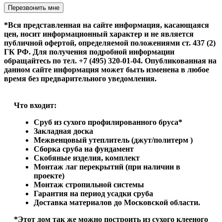
Оставьте это поле пустым.
*Вся представленная на сайте информация, касающаяся
цен, носит информационный характер и не является
публичной офертой, определяемой положениями ст. 437 (2)
ГК РФ. Для получения подробной информации
обращайтесь по тел. +7 (495) 320-01-04. Опубликованная на
данном сайте информация может быть изменена в любое
время без предварительного уведомления.
Что входит:
Сруб из сухого профилированного бруса*
Закладная доска
Межвенцовый утеплитель (джут/политерм )
Сборка сруба на фундамент
Скобяные изделия, комплект
Монтаж лаг перекрытий (при наличии в
проекте)
Монтаж стропильной системы
Гарантия на период усадки сруба
Доставка материалов до Московской области.
*Этот дом так же можно построить из сухого клееного