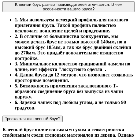
Клееный брус разных производителей отличается. В чем
особенности вашего бруса?
1. Мы используем немецкий профиль для плотного
прилегания бруса. Такой профиль полностью
исключает появление щелей и продувание.
2. В отличие от большинства конкурентов, мы
можем делать брус не только высотой 140мм, но и
высокий брус 185мм, а так же брус двойной склейки
до 270мм. Это придаёт дополительное изящество
постройке.
3. Минимальное количество сращиваний ламели по
длине, нет эффекта "лоскутного одеяла".
4. Длина бруса до 12 метров, что позволяет создавать
просторные помещения.
5. Возможность применения эксклюзивного Т-
образного соединение бруса без выпуска из чаши
наружу.
6. Зарезка чашек под любым углом, а не только 90
градусов.
Трескается ли клееный брус?
Клееный брус является самым сухим и геометрически
стабильным среди стеновых материалов из дерева. Однако