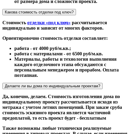
от размера дома и сложности проекта.
Какова стоимость отделки под ключ?
Стоимость
отделки «под ключ»
рассчитывается
индивидуально и зависит от многих факторов.
Ориентировочно стоимость отделки составляет:
работа - от 4000 руб/м.кв.;
работа с материалами - от 6500 руб/м.кв.
Материалы, работы и технология выполнения
каждого отделочного этапа обсуждаются с
персональным менеджером и прорабом. Оплата
поэтапная.
Делаете ли вы дома по индивидуальным проектам?
Да, конечно, делаем. Стоимость изготовления дома по
индивидуальному проекту рассчитывается исходя из
метража с учетом летних помещений. При заказе сруба
стоимость эскизного проекта является частичной
предоплатой, то есть проект будет - бесплатным
Также возможны любые технически реализуемые
изменения в типовых проектах. В случае, если изменения