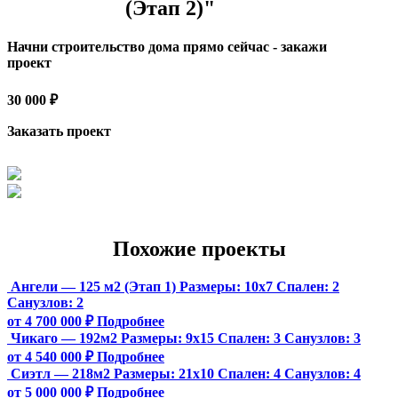
(Этап 2)"
Начни строительство дома прямо сейчас - закажи
проект
30 000 ₽
Заказать проект
Похожие проекты
Ангели — 125 м2 (Этап 1)
Размеры:
10х7
Спален:
2
Санузлов:
2
от 4 700 000 ₽
Подробнее
Чикаго — 192м2
Размеры:
9х15
Спален:
3
Санузлов:
3
от 4 540 000 ₽
Подробнее
Сиэтл — 218м2
Размеры:
21х10
Спален:
4
Санузлов:
4
от 5 000 000 ₽
Подробнее