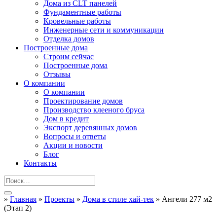
Дома из CLT панелей
Фундаментные работы
Кровельные работы
Инженерные сети и коммуникации
Отделка домов
Построенные дома
Строим сейчас
Построенные дома
Отзывы
О компании
О компании
Проектирование домов
Производство клееного бруса
Дом в кредит
Экспорт деревянных домов
Вопросы и ответы
Акции и новости
Блог
Контакты
»
Главная
»
Проекты
»
Дома в стиле хай-тек
»
Ангели 277 м2
(Этап 2)