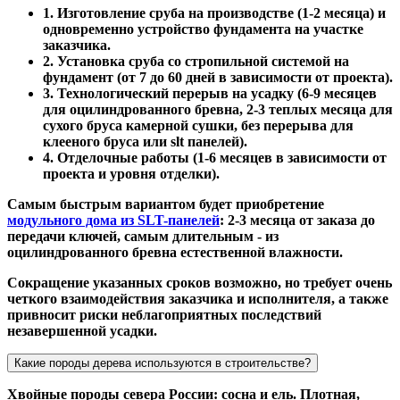
1. Изготовление сруба на производстве (1-2 месяца) и
одновременно устройство фундамента на участке
заказчика.
2. Установка сруба со стропильной системой на
фундамент (от 7 до 60 дней в зависимости от проекта).
3. Технологический перерыв на усадку (6-9 месяцев
для оцилиндрованного бревна, 2-3 теплых месяца для
сухого бруса камерной сушки, без перерыва для
клееного бруса или slt панелей).
4. Отделочные работы (1-6 месяцев в зависимости от
проекта и уровня отделки).
Самым быстрым вариантом будет приобретение
модульного дома из SLT-панелей
: 2-3 месяца от заказа до
передачи ключей, самым длительным - из
оцилиндрованного бревна естественной влажности.
Сокращение указанных сроков возможно, но требует очень
четкого взаимодействия заказчика и исполнителя, а также
привносит риски неблагоприятных последствий
незавершенной усадки.
Какие породы дерева используются в строительстве?
Хвойные породы севера России: сосна и ель. Плотная,