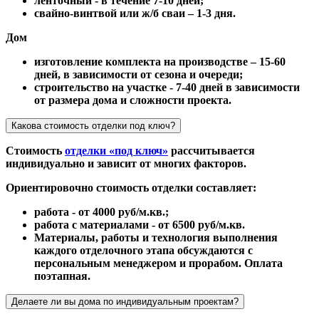
ленточный - в течение 7-10 дней;
свайно-винтвой или ж/б сваи – 1-3 дня.
Дом
изготовление комплекта на производстве – 15-60
дней, в зависимости от сезона и очереди;
строительство на участке - 7-40 дней в зависимости
от размера дома и сложности проекта.
Какова стоимость отделки под ключ?
Стоимость
отделки «под ключ»
рассчитывается
индивидуально и зависит от многих факторов.
Ориентировочно стоимость отделки составляет:
работа - от 4000 руб/м.кв.;
работа с материалами - от 6500 руб/м.кв.
Материалы, работы и технология выполнения
каждого отделочного этапа обсуждаются с
персональным менеджером и прорабом. Оплата
поэтапная.
Делаете ли вы дома по индивидуальным проектам?