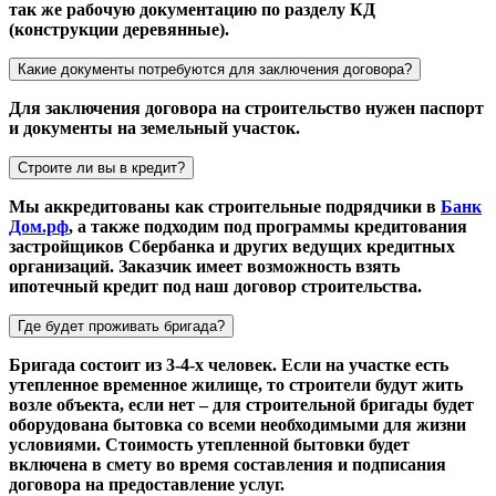
так же рабочую документацию по разделу КД
(конструкции деревянные).
Какие документы потребуются для заключения договора?
Для заключения договора на строительство нужен паспорт
и документы на земельный участок.
Строите ли вы в кредит?
Мы аккредитованы как строительные подрядчики в
Банк
Дом.рф
, а также подходим под программы кредитования
застройщиков Сбербанка и других ведущих кредитных
организаций. Заказчик имеет возможность взять
ипотечный кредит под наш договор строительства.
Где будет проживать бригада?
Бригада состоит из 3-4-х человек. Если на участке есть
утепленное временное жилище, то строители будут жить
возле объекта, если нет – для строительной бригады будет
оборудована бытовка со всеми необходимыми для жизни
условиями. Стоимость утепленной бытовки будет
включена в смету во время составления и подписания
договора на предоставление услуг.