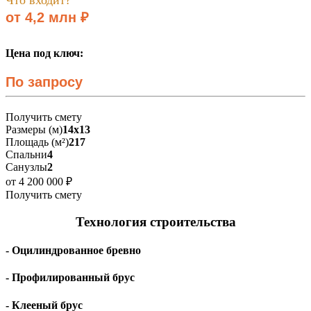
от 4,2 млн ₽
Цена под ключ:
По запросу
Получить смету
Размеры (м)
14х13
Площадь (м²)
217
Спальни
4
Санузлы
2
от 4 200 000 ₽
Получить смету
Технология строительства
- Оцилиндрованное бревно
- Профилированный брус
- Клееный брус