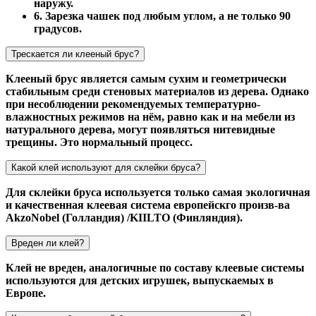
наружу.
6. Зарезка чашек под любым углом, а не только 90
градусов.
Трескается ли клееный брус?
Клееный брус является самым сухим и геометрически
стабильным среди стеновых материалов из дерева. Однако
при несоблюдении рекомендуемых температурно-
влажностных режимов на нём, равно как и на мебели из
натурального дерева, могут появляться нитевидные
трещины. Это нормальный процесс.
Какой клей используют для склейки бруса?
Для склейки бруса используется только самая экологичная
и качественная клеевая система европейскго произв-ва
AkzoNobel (Голландия) /KIILTO (Финляндия).
Вреден ли клей?
Клей не вреден, аналогичные по составу клеевые системы
используются для детских игрушек, выпускаемых в
Европе.