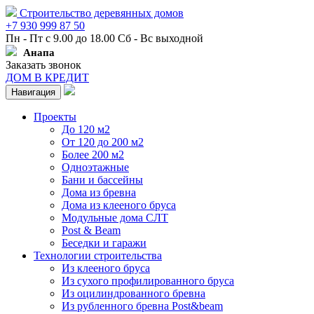
Строительство деревянных домов
+7 930 999 87 50
Пн - Пт с 9.00 до 18.00 Сб - Вс выходной
Анапа
Заказать звонок
ДОМ В КРЕДИТ
Навигация
Проекты
До 120 м2
От 120 до 200 м2
Более 200 м2
Одноэтажные
Бани и бассейны
Дома из бревна
Дома из клееного бруса
Модульные дома СЛТ
Post & Beam
Беседки и гаражи
Технологии строительства
Из клееного бруса
Из сухого профилированного бруса
Из оцилиндрованного бревна
Из рубленного бревна Post&beam