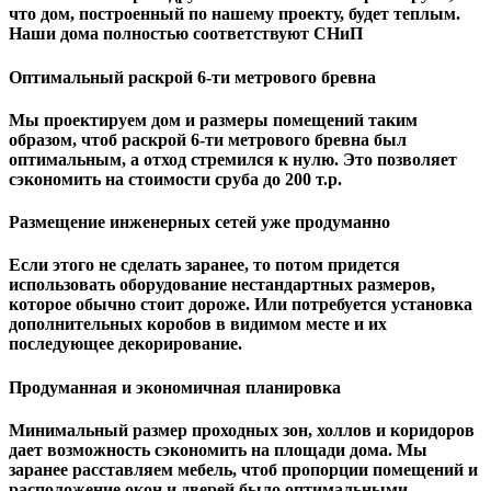
чтo дом, построенный по нашему проекту, будет теплым.
Наши дома полностью соответствуют СНиП
Оптимальный раскрой 6-ти метрового бревна
Мы проектируем дом и размеры помещений таким
образом, чтоб раскрой 6-ти метрового бревна был
оптимальным, а отход стремился к нулю. Это позволяет
сэкономить на стоимости сруба до 200 т.р.
Размещение инженерных сетей уже продуманно
Если этого не сделать заранее, то потом придется
использовать оборудование нестандартных размеров,
которое обычно стоит дороже. Или потребуется установка
дополнительных коробов в видимом месте и их
последующее декорирование.
Продуманная и экономичная планировка
Минимальный размер проходных зон, холлов и коридоров
дает возможность сэкономить на площади дома. Мы
заранее расставляем мебель, чтоб пропорции помещений и
расположение окон и дверей было оптимальными.