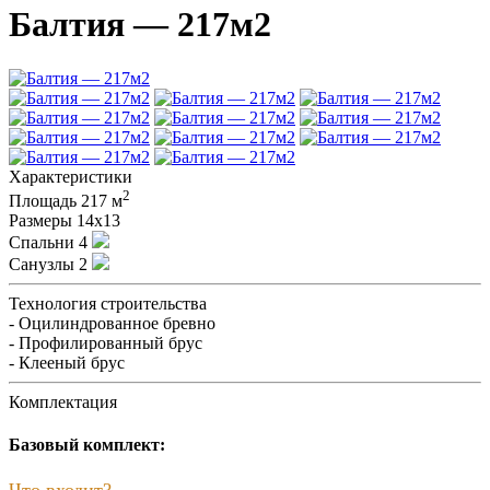
Балтия — 217м2
Характеристики
2
Площадь
217 м
Размеры
14х13
Спальни
4
Санузлы
2
Технология строительства
- Оцилиндрованное бревно
- Профилированный брус
- Клееный брус
Комплектация
Базовый комплект:
Что входит?