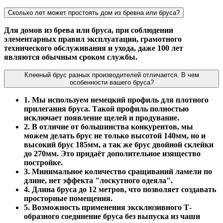
Сколько лет может простоять дом из бревна или бруса?
Для домов из брева или бруса, при соблюдении
элементарных правил эксплуатации, грамотного
технического обслуживания и ухода, даже 100 лет
являются обычным сроком службы.
Клееный брус разных производителей отличается. В чем
особенности вашего бруса?
1. Мы используем немецкий профиль для плотного
прилегания бруса. Такой профиль полностью
исключает появление щелей и продувание.
2. В отличие от большинства конкурентов, мы
можем делать брус не только высотой 140мм, но и
высокий брус 185мм, а так же брус двойной склейки
до 270мм. Это придаёт дополительное изящество
постройке.
3. Минимальное количество сращиваний ламели по
длине, нет эффекта "лоскутного одеяла".
4. Длина бруса до 12 метров, что позволяет создавать
просторные помещения.
5. Возможность применения эксклюзивного Т-
образного соединение бруса без выпуска из чаши