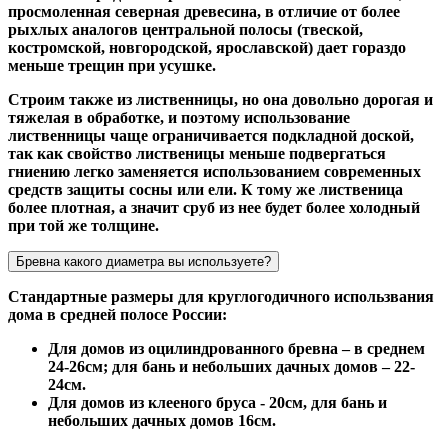
просмоленная северная древесина, в отличие от более
рыхлых аналогов центральной полосы (твеской,
костромской, новгородской, ярославской) дает гораздо
меньше трещин при усушке.
Строим также из лиственницы, но она довольно дорогая и
тяжелая в обработке, и поэтому использование
лиственницы чаще ограничивается подкладной доской,
так как свойство лиственицы меньше подвергаться
гниению легко заменяется использованием современных
средств защиты сосны или ели. К тому же лиственица
более плотная, а значит сруб из нее будет более холодный
при той же толщине.
Бревна какого диаметра вы используете?
Стандартные размеры для круглогодичного использвания
дома в средней полосе России:
Для домов из оцилиндрованного бревна – в среднем
24-26см; для бань и небольших дачных домов – 22-
24см.
Для домов из клееного бруса - 20см, для бань и
небольших дачных домов 16см.