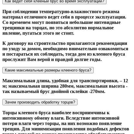
Как ведет себя клееный брус во время эксплуатации?
При соблюдении температурно-влажностного режима
материал отличного ведет себя в процессе эксплуатации.
Со временем могут появиться небольшие нитевидные
трещинки на торцах, но это абсолютно нормальное
явление, пугаться этого не стоит.
К договору на строительство прилагаются рекомендации
по уходу за домом, необходимо внимательно ознакомиться
и постараться их соблюдать, тогда дом из клееного бруса
прослужит Вам верой и правдой долгие годы.
Какие максимальные размеры клееного бруса?
Максимальная длина, удобная для транспортировки, – 12
м; максимальная ширина 280мм, максимальная высота -
так называемый брус двойной склейки -270мм.
Зачем производить обработку торцов?
Торцы клееного бруса наиболее восприимчивы к
интенсивному обмену влаги. Вследствие интенсивной
потери влаги через торцы, на них возможно появление
трещин. Для минимизации появления подобных дефектов