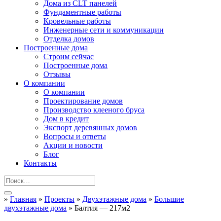
Дома из CLT панелей
Фундаментные работы
Кровельные работы
Инженерные сети и коммуникации
Отделка домов
Построенные дома
Строим сейчас
Построенные дома
Отзывы
О компании
О компании
Проектирование домов
Производство клееного бруса
Дом в кредит
Экспорт деревянных домов
Вопросы и ответы
Акции и новости
Блог
Контакты
»
Главная
»
Проекты
»
Двухэтажные дома
»
Большие
двухэтажные дома
»
Балтия — 217м2