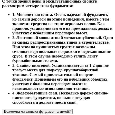
С точки зрения цены и эксплуатационных свойств
рассмотрим четыре типа фундамента:
1. Монолитная плита. Очень надежный фундамент,
но самый дорогой на этапе возведения, вместе с тем
экономит средства на этапе черновых полов. Как
правило, устанавливаем его на премиальных домах и
участках с небольшим перепадом высот.
2. Ленточный монолитный мелкозаглубленный. Один
из самых распространенных типов в строительстве.
При этом на пучинистых грунтах возможны
сезонные вертикальные подвижки и перекашивание
сруба. В этом случае необходимо услить ленту
буронабивными сваями.
3. Свайно-винтовой. Устанавливается за 1-2 дня, не
требует места для подъезда крупногабаритной
техники. Самый привлекательный по цене
фундамент. Применяем его на небольших объектах,
участках с большим перепадом высот и
невозможностью использования техники.
4. Железобетонные сваи. Несколько дороже свайно-
винтового фундамента, но выше несущая
способность и долговечность свай.
Возможна ли заливка фундамента зимой?