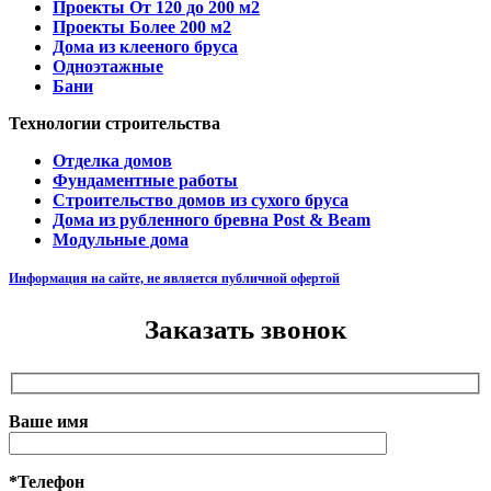
Проекты От 120 до 200 м2
Проекты Более 200 м2
Дома из клееного бруса
Одноэтажные
Бани
Технологии строительства
Отделка домов
Фундаментные работы
Строительство домов из сухого бруса
Дома из рубленного бревна Post & Beam
Модульные дома
Информация на сайте, не является публичной офертой
Заказать звонок
Ваше имя
*Телефон