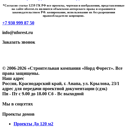
*Cогласно статье 1259 ГК РФ все проекты, чертежи и изображения, представленные
на сайте nforest.ru являются объектами авторского права и охраняются
законодательством РФ. копирование, использование их без разрешения
правообладателя запрещено.
+7 930 999 87 50
info@nforest.ru
Заказать звонок
Политика конфиденциальности
Согласие на обработку персональных данных
© 2006-2026 «Строительная компания «Норд Форест». Все
права защищены.
Наш адрес
Россия, Краснодарский край, г. Анапа, ул. Крылова, 23/1
адрес для передачи проектной документации (сдэк)
Пн - Пт с 9.00 до 18.00 Сб - Вс выходной
Мы в соцсетях
Проекты домов
Проекты До 120 м2