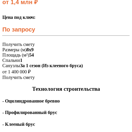
от 1,4 млн ₽
Цена под ключ:
По запросу
Получить смету
Размеры (м)
8х9
Площадь (м²)
54
Спальни
1
Санузлы
За 1 сезон (Из клееного бруса)
от 1 400 000 ₽
Получить смету
Технология строительства
- Оцилиндрованное бревно
- Профилированный брус
- Клееный брус