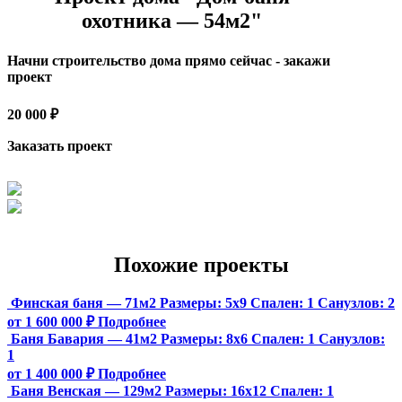
охотника — 54м2"
Начни строительство дома прямо сейчас - закажи
проект
20 000 ₽
Заказать проект
Похожие проекты
Финская баня — 71м2
Размеры:
5х9
Спален:
1
Санузлов:
2
от 1 600 000 ₽
Подробнее
Баня Бавария — 41м2
Размеры:
8х6
Спален:
1
Санузлов:
1
от 1 400 000 ₽
Подробнее
Баня Венская — 129м2
Размеры:
16х12
Спален:
1