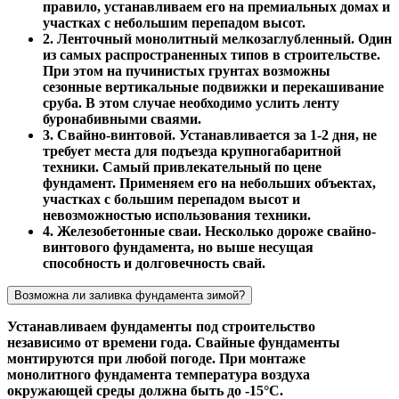
правило, устанавливаем его на премиальных домах и
участках с небольшим перепадом высот.
2. Ленточный монолитный мелкозаглубленный. Один
из самых распространенных типов в строительстве.
При этом на пучинистых грунтах возможны
сезонные вертикальные подвижки и перекашивание
сруба. В этом случае необходимо услить ленту
буронабивными сваями.
3. Свайно-винтовой. Устанавливается за 1-2 дня, не
требует места для подъезда крупногабаритной
техники. Самый привлекательный по цене
фундамент. Применяем его на небольших объектах,
участках с большим перепадом высот и
невозможностью использования техники.
4. Железобетонные сваи. Несколько дороже свайно-
винтового фундамента, но выше несущая
способность и долговечность свай.
Возможна ли заливка фундамента зимой?
Устанавливаем фундаменты под строительство
независимо от времени года. Свайные фундаменты
монтируются при любой погоде. При монтаже
монолитного фундамента температура воздуха
окружающей среды должна быть до -15°С.