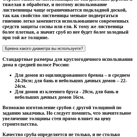
тяжелая в обработке, и поэтому использование
лиственницы чаще ограничивается подкладной доской,
так как свойство лиственицы меньше подвергаться
гниению легко заменяется использованием современных
средств защиты сосны или ели. К тому же лиственица
более плотная, а значит сруб из нее будет более холодный
при той же толщине.
Бревна какого диаметра вы используете?
Стандартные размеры для круглогодичного использвания
дома в средней полосе России:
Для домов из оцилиндрованного бревна – в среднем
24-26см; для бань и небольших дачных домов – 22-
24см.
Для домов из клееного бруса - 20см, для бань и
небольших дачных домов 16см.
Возможно изготовление срубов с другой толщиной по
заданию заказчика. Но следует помнить, что значительное
увеличение толщины стен прямо влияет на цену
строительтства.
Качество сруба определяется не только, и не столько