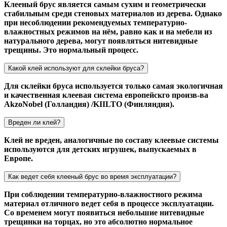
Клееный брус является самым сухим и геометрически
стабильным среди стеновых материалов из дерева. Однако
при несоблюдении рекомендуемых температурно-
влажностных режимов на нём, равно как и на мебели из
натурального дерева, могут появляться нитевидные
трещины. Это нормальный процесс.
Какой клей используют для склейки бруса?
Для склейки бруса используется только самая экологичная
и качественная клеевая система европейскго произв-ва
AkzoNobel (Голландия) /KIILTO (Финляндия).
Вреден ли клей?
Клей не вреден, аналогичные по составу клеевые системы
используются для детских игрушек, выпускаемых в
Европе.
Как ведет себя клееный брус во время эксплуатации?
При соблюдении температурно-влажностного режима
материал отличного ведет себя в процессе эксплуатации.
Со временем могут появиться небольшие нитевидные
трещинки на торцах, но это абсолютно нормальное