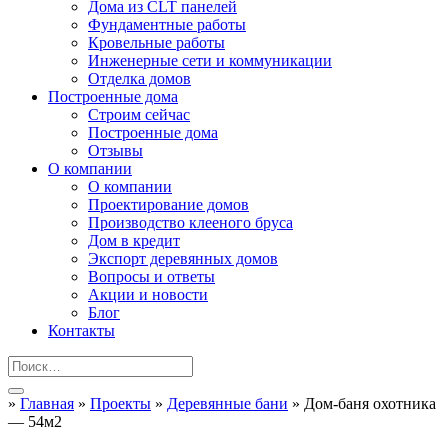
Дома из CLT панелей
Фундаментные работы
Кровельные работы
Инженерные сети и коммуникации
Отделка домов
Построенные дома
Строим сейчас
Построенные дома
Отзывы
О компании
О компании
Проектирование домов
Производство клееного бруса
Дом в кредит
Экспорт деревянных домов
Вопросы и ответы
Акции и новости
Блог
Контакты
»
Главная
»
Проекты
»
Деревянные бани
»
Дом-баня охотника
— 54м2