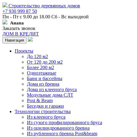
Строительство деревянных домов
+7 930 999 87 50
Пн - Пт с 9.00 до 18.00 Сб - Вс выходной
Анапа
Заказать звонок
ДОМ В КРЕДИТ
Навигация
Проекты
До 120 м2
От 120 до 200 м2
Более 200 м2
Одноэтажные
Бани и бассейны
Дома из бревна
Дома из клееного бруса
Модульные дома СЛТ
Post & Beam
Беседки и гаражи
Технологии строительства
Из клееного бруса
Из сухого профилированного бруса
Из оцилиндрованного бревна
Из рубленного бревна Post&beam