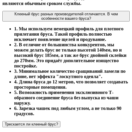
являются обычным сроком службы.
Клееный брус разных производителей отличается. В чем
особенности вашего бруса?
1. Мы используем немецкий профиль для плотного
прилегания бруса. Такой профиль полностью
исключает появление щелей и продувание.
2. В отличие от большинства конкурентов, мы
можем делать брус не только высотой 140мм, но и
высокий брус 185мм, а так же брус двойной склейки
до 270мм. Это придаёт дополительное изящество
постройке.
3. Минимальное количество сращиваний ламели по
длине, нет эффекта "лоскутного одеяла".
4. Длина бруса до 12 метров, что позволяет создавать
просторные помещения.
5. Возможность применения эксклюзивного Т-
образного соединение бруса без выпуска из чаши
наружу.
6. Зарезка чашек под любым углом, а не только 90
градусов.
Трескается ли клееный брус?