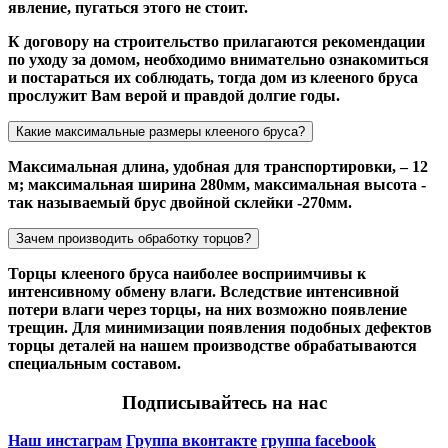
явление, пугаться этого не стоит.
К договору на строительство прилагаются рекомендации
по уходу за домом, необходимо внимательно ознакомиться
и постараться их соблюдать, тогда дом из клееного бруса
прослужит Вам верой и правдой долгие годы.
Какие максимальные размеры клееного бруса?
Максимальная длина, удобная для транспортировки, – 12
м; максимальная ширина 280мм, максимальная высота -
так называемый брус двойной склейки -270мм.
Зачем производить обработку торцов?
Торцы клееного бруса наиболее восприимчивы к
интенсивному обмену влаги. Вследствие интенсивной
потери влаги через торцы, на них возможно появление
трещин. Для минимизации появления подобных дефектов
торцы деталей на нашем производстве обрабатываются
специальным составом.
Подписывайтесь на нас
Наш инстаграм
Группа вконтакте
группа facebook