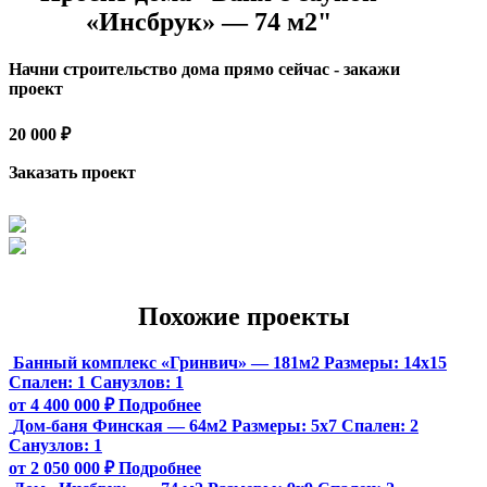
«Инсбрук» — 74 м2"
Начни строительство дома прямо сейчас - закажи
проект
20 000 ₽
Заказать проект
Похожие проекты
Банный комплекс «Гринвич» — 181м2
Размеры:
14х15
Спален:
1
Санузлов:
1
от 4 400 000 ₽
Подробнее
Дом-баня Финская — 64м2
Размеры:
5х7
Спален:
2
Санузлов:
1
от 2 050 000 ₽
Подробнее