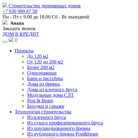
Строительство деревянных домов
+7 930 999 87 50
Пн - Пт с 9.00 до 18.00 Сб - Вс выходной
Анапа
Заказать звонок
ДОМ В КРЕДИТ
Навигация
Проекты
До 120 м2
От 120 до 200 м2
Более 200 м2
Одноэтажные
Бани и бассейны
Дома из бревна
Дома из клееного бруса
Модульные дома СЛТ
Post & Beam
Беседки и гаражи
Технологии строительства
Из клееного бруса
Из сухого профилированного бруса
Из оцилиндрованного бревна
Из рубленного бревна Post&beam