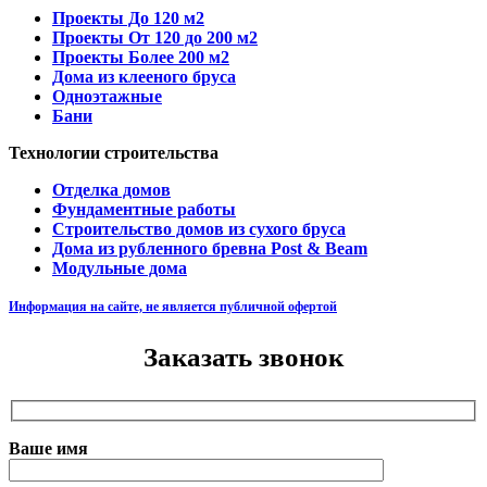
Проекты До 120 м2
Проекты От 120 до 200 м2
Проекты Более 200 м2
Дома из клееного бруса
Одноэтажные
Бани
Технологии строительства
Отделка домов
Фундаментные работы
Строительство домов из сухого бруса
Дома из рубленного бревна Post & Beam
Модульные дома
Информация на сайте, не является публичной офертой
Заказать звонок
Ваше имя