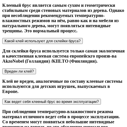
Клееный брус является самым сухим и геометрически
стабильным среди стеновых материалов из дерева. Однако
при несоблюдении рекомендуемых температурно-
влажностных режимов на нём, равно как и на мебели из
натурального дерева, могут появляться нитевидные
трещины. Это нормальный процесс.
Какой клей используют для склейки бруса?
Для склейки бруса используется только самая экологичная
и качественная клеевая система европейскго произв-ва
AkzoNobel (Голландия) /KIILTO (Финляндия).
Вреден ли клей?
Клей не вреден, аналогичные по составу клеевые системы
используются для детских игрушек, выпускаемых в
Европе.
Как ведет себя клееный брус во время эксплуатации?
При соблюдении температурно-влажностного режима
материал отличного ведет себя в процессе эксплуатации.
Со временем могут появиться небольшие нитевидные
трещинки на торцах, но это абсолютно нормальное