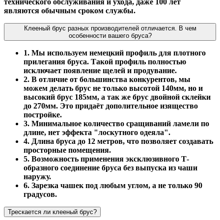
технического обслуживания и ухода, даже 100 лет
являются обычным сроком службы.
Клееный брус разных производителей отличается. В чем
особенности вашего бруса?
1. Мы используем немецкий профиль для плотного
прилегания бруса. Такой профиль полностью
исключает появление щелей и продувание.
2. В отличие от большинства конкурентов, мы
можем делать брус не только высотой 140мм, но и
высокий брус 185мм, а так же брус двойной склейки
до 270мм. Это придаёт дополительное изящество
постройке.
3. Минимальное количество сращиваний ламели по
длине, нет эффекта "лоскутного одеяла".
4. Длина бруса до 12 метров, что позволяет создавать
просторные помещения.
5. Возможность применения эксклюзивного Т-
образного соединение бруса без выпуска из чаши
наружу.
6. Зарезка чашек под любым углом, а не только 90
градусов.
Трескается ли клееный брус?