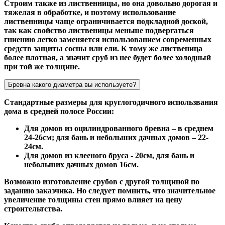
Строим также из лиственницы, но она довольно дорогая и
тяжелая в обработке, и поэтому использование
лиственницы чаще ограничивается подкладной доской,
так как свойство лиственицы меньше подвергаться
гниению легко заменяется использованием современных
средств защиты сосны или ели. К тому же лиственица
более плотная, а значит сруб из нее будет более холодный
при той же толщине.
Бревна какого диаметра вы используете?
Стандартные размеры для круглогодичного использвания
дома в средней полосе России:
Для домов из оцилиндрованного бревна – в среднем
24-26см; для бань и небольших дачных домов – 22-
24см.
Для домов из клееного бруса - 20см, для бань и
небольших дачных домов 16см.
Возможно изготовление срубов с другой толщиной по
заданию заказчика. Но следует помнить, что значительное
увеличение толщины стен прямо влияет на цену
строительтства.