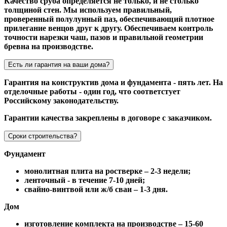
Качество сруба определяется не только, и не столько
толщиной стен. Мы используем правильный,
проверенный полулунный паз, обеспечивающий плотное
прилегание венцов друг к другу. Обеспечиваем контроль
точности нарезки чаш, пазов и правильной геометрии
бревна на производстве.
Есть ли гарантия на ваши дома?
Гарантия на конструктив дома и фундамента - пять лет. На
отделочные работы - один год, что соответстует
Российскому законодательству.
Гарантии качества закреплены в договоре с заказчиком.
Сроки строительства?
Фундамент
монолитная плита на ростверке – 2-3 недели;
ленточный - в течение 7-10 дней;
свайно-винтвой или ж/б сваи – 1-3 дня.
Дом
изготовление комплекта на производстве – 15-60