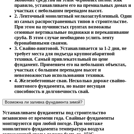
правило, устанавливаем его на премиальных домах и
участках с небольшим перепадом высот.
2. Ленточный монолитный мелкозаглубленный. Один
из самых распространенных типов в строительстве.
При этом на пучинистых грунтах возможны
сезонные вертикальные подвижки и перекашивание
сруба. В этом случае необходимо услить ленту
буронабивными сваями.
3. Свайно-винтовой. Устанавливается за 1-2 дня, не
требует места для подъезда крупногабаритной
техники. Самый привлекательный по цене
фундамент. Применяем его на небольших объектах,
участках с большим перепадом высот и
невозможностью использования техники.
4. Железобетонные сваи. Несколько дороже свайно-
винтового фундамента, но выше несущая
способность и долговечность свай.
Возможна ли заливка фундамента зимой?
Устанавливаем фундаменты под строительство
независимо от времени года. Свайные фундаменты
монтируются при любой погоде. При монтаже
монолитного фундамента температура воздуха