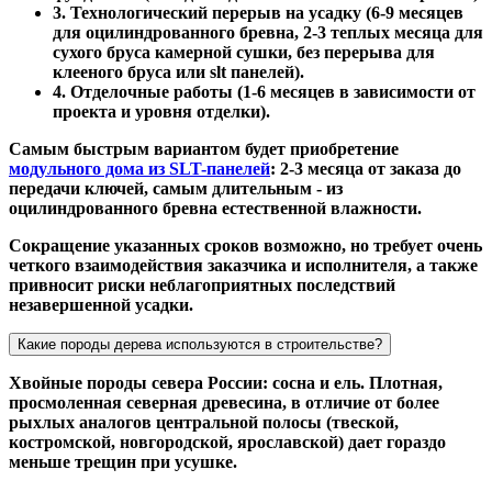
3. Технологический перерыв на усадку (6-9 месяцев
для оцилиндрованного бревна, 2-3 теплых месяца для
сухого бруса камерной сушки, без перерыва для
клееного бруса или slt панелей).
4. Отделочные работы (1-6 месяцев в зависимости от
проекта и уровня отделки).
Самым быстрым вариантом будет приобретение
модульного дома из SLT-панелей
: 2-3 месяца от заказа до
передачи ключей, самым длительным - из
оцилиндрованного бревна естественной влажности.
Сокращение указанных сроков возможно, но требует очень
четкого взаимодействия заказчика и исполнителя, а также
привносит риски неблагоприятных последствий
незавершенной усадки.
Какие породы дерева используются в строительстве?
Хвойные породы севера России: сосна и ель. Плотная,
просмоленная северная древесина, в отличие от более
рыхлых аналогов центральной полосы (твеской,
костромской, новгородской, ярославской) дает гораздо
меньше трещин при усушке.