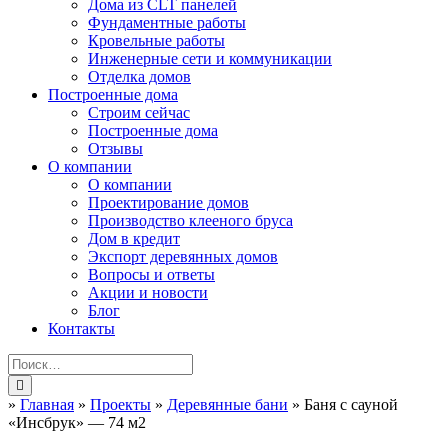
Дома из CLT панелей
Фундаментные работы
Кровельные работы
Инженерные сети и коммуникации
Отделка домов
Построенные дома
Строим сейчас
Построенные дома
Отзывы
О компании
О компании
Проектирование домов
Производство клееного бруса
Дом в кредит
Экспорт деревянных домов
Вопросы и ответы
Акции и новости
Блог
Контакты
»
Главная
»
Проекты
»
Деревянные бани
»
Баня с сауной
«Инсбрук» — 74 м2