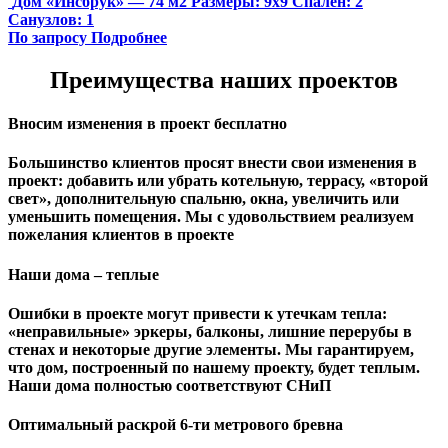
Дом «Инсбрук» — 74 м2
Размеры:
9х9
Спален:
2
Санузлов:
1
По запросу
Подробнее
Преимущества наших проектов
Вносим изменения в проект бесплатно
Большинство клиентов просят внести свои изменения в
проект: добавить или убрать котельную, террасу, «второй
свет», дополнительную спальню, окна, увеличить или
уменьшить помещения. Мы с удовольствием реализуем
пожелания клиентов в проекте
Наши дома – теплые
Ошибки в проекте могут привести к утечкам тепла:
«неправильные» эркеры, балконы, лишние перерубы в
стенах и некоторые другие элементы. Мы гарантируем,
чтo дом, построенный по нашему проекту, будет теплым.
Наши дома полностью соответствуют СНиП
Оптимальный раскрой 6-ти метрового бревна