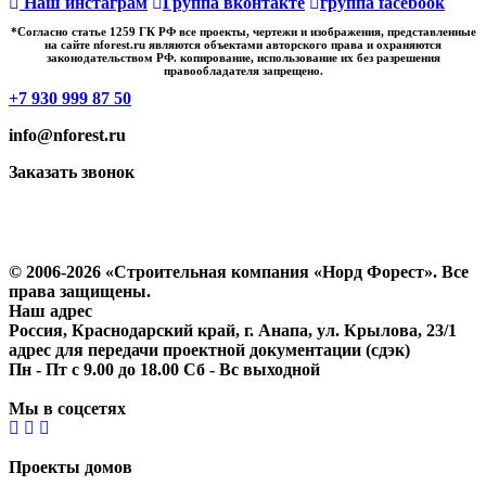
Наш инстаграм
Группа вконтакте
группа facebook
*Cогласно статье 1259 ГК РФ все проекты, чертежи и изображения, представленные
на сайте nforest.ru являются объектами авторского права и охраняются
законодательством РФ. копирование, использование их без разрешения
правообладателя запрещено.
+7 930 999 87 50
info@nforest.ru
Заказать звонок
Политика конфиденциальности
Согласие на обработку персональных данных
© 2006-2026 «Строительная компания «Норд Форест». Все
права защищены.
Наш адрес
Россия, Краснодарский край, г. Анапа, ул. Крылова, 23/1
адрес для передачи проектной документации (сдэк)
Пн - Пт с 9.00 до 18.00 Сб - Вс выходной
Мы в соцсетях
Проекты домов