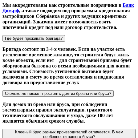
Мы аккредитованы как строительные подрядчики в
Банк
Дом.рф
, а также подходим под программы кредитования
застройщиков Сбербанка и других ведущих кредитных
организаций. Заказчик имеет возможность взять
ипотечный кредит под наш договор строительства.
Где будет проживать бригада?
Бригада состоит из 3-4-х человек. Если на участке есть
утепленное временное жилище, то строители будут жить
возле объекта, если нет – для строительной бригады будет
оборудована бытовка со всеми необходимыми для жизни
условиями. Стоимость утепленной бытовки будет
включена в смету во время составления и подписания
договора на предоставление услуг.
Сколько лет может простоять дом из бревна или бруса?
Для домов из брева или бруса, при соблюдении
элементарных правил эксплуатации, грамотного
технического обслуживания и ухода, даже 100 лет
являются обычным сроком службы.
Клееный брус разных производителей отличается. В чем
особенности вашего бруса?