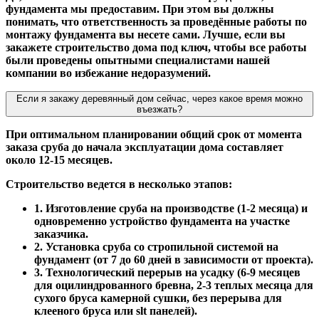
фундамента мы предоставим. При этом вы должны
понимать, что ответственность за проведённые работы по
монтажу фундамента вы несете сами. Лучше, если вы
закажете строительство дома под ключ, чтобы все работы
были проведены опытными специалистами нашей
компании во избежание недоразумений.
Если я закажу деревянный дом сейчас, через какое время можно
въезжать?
При оптимальном планировании общий срок от момента
заказа сруба до начала эксплуатации дома составляет
около 12-15 месяцев.
Строительство ведется в несколько этапов:
1. Изготовление сруба на производстве (1-2 месяца) и
одновременно устройство фундамента на участке
заказчика.
2. Установка сруба со стропильной системой на
фундамент (от 7 до 60 дней в зависимости от проекта).
3. Технологический перерыв на усадку (6-9 месяцев
для оцилиндрованного бревна, 2-3 теплых месяца для
сухого бруса камерной сушки, без перерыва для
клееного бруса или slt панелей).