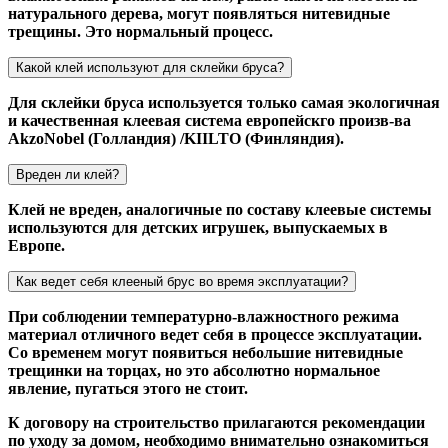
натурального дерева, могут появляться нитевидные
трещины. Это нормальный процесс.
Какой клей используют для склейки бруса?
Для склейки бруса используется только самая экологичная
и качественная клеевая система европейскго произв-ва
AkzoNobel (Голландия) /KIILTO (Финляндия).
Вреден ли клей?
Клей не вреден, аналогичные по составу клеевые системы
используются для детских игрушек, выпускаемых в
Европе.
Как ведет себя клееный брус во время эксплуатации?
При соблюдении температурно-влажностного режима
материал отличного ведет себя в процессе эксплуатации.
Со временем могут появиться небольшие нитевидные
трещинки на торцах, но это абсолютно нормальное
явление, пугаться этого не стоит.
К договору на строительство прилагаются рекомендации
по уходу за домом, необходимо внимательно ознакомиться