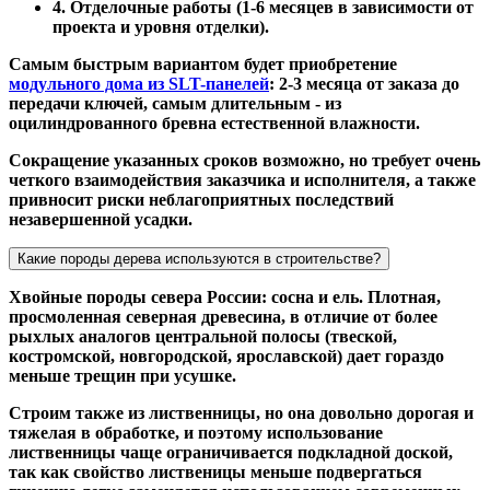
4. Отделочные работы (1-6 месяцев в зависимости от
проекта и уровня отделки).
Самым быстрым вариантом будет приобретение
модульного дома из SLT-панелей
: 2-3 месяца от заказа до
передачи ключей, самым длительным - из
оцилиндрованного бревна естественной влажности.
Сокращение указанных сроков возможно, но требует очень
четкого взаимодействия заказчика и исполнителя, а также
привносит риски неблагоприятных последствий
незавершенной усадки.
Какие породы дерева используются в строительстве?
Хвойные породы севера России: сосна и ель. Плотная,
просмоленная северная древесина, в отличие от более
рыхлых аналогов центральной полосы (твеской,
костромской, новгородской, ярославской) дает гораздо
меньше трещин при усушке.
Строим также из лиственницы, но она довольно дорогая и
тяжелая в обработке, и поэтому использование
лиственницы чаще ограничивается подкладной доской,
так как свойство лиственицы меньше подвергаться