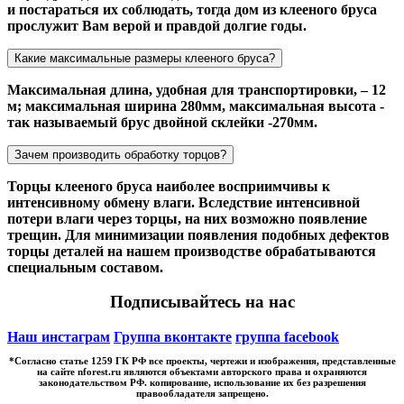
и постараться их соблюдать, тогда дом из клееного бруса
прослужит Вам верой и правдой долгие годы.
Какие максимальные размеры клееного бруса?
Максимальная длина, удобная для транспортировки, – 12
м; максимальная ширина 280мм, максимальная высота -
так называемый брус двойной склейки -270мм.
Зачем производить обработку торцов?
Торцы клееного бруса наиболее восприимчивы к
интенсивному обмену влаги. Вследствие интенсивной
потери влаги через торцы, на них возможно появление
трещин. Для минимизации появления подобных дефектов
торцы деталей на нашем производстве обрабатываются
специальным составом.
Подписывайтесь на нас
Наш инстаграм
Группа вконтакте
группа facebook
*Cогласно статье 1259 ГК РФ все проекты, чертежи и изображения, представленные
на сайте nforest.ru являются объектами авторского права и охраняются
законодательством РФ. копирование, использование их без разрешения
правообладателя запрещено.