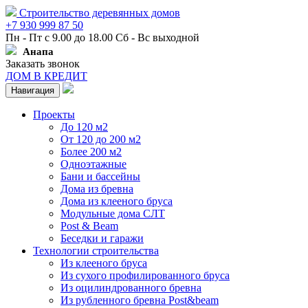
Строительство деревянных домов
+7 930 999 87 50
Пн - Пт с 9.00 до 18.00 Сб - Вс выходной
Анапа
Заказать звонок
ДОМ В КРЕДИТ
Навигация
Проекты
До 120 м2
От 120 до 200 м2
Более 200 м2
Одноэтажные
Бани и бассейны
Дома из бревна
Дома из клееного бруса
Модульные дома СЛТ
Post & Beam
Беседки и гаражи
Технологии строительства
Из клееного бруса
Из сухого профилированного бруса
Из оцилиндрованного бревна
Из рубленного бревна Post&beam