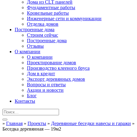
Дома из CLT панелей
Фундаментные работы
Кровельные работы
Инженерные сети и коммуникации
Отделка домов
Построенные дома
Строим сейчас
Построенные дома
Отзывы
О компании
О компании
Проектирование домов
Производство клееного бруса
Дом в кредит
Экспорт деревянных домов
Вопросы и ответы
Акции и новости
Блог
Контакты
»
Главная
»
Проекты
»
Деревянные беседки навесы и гаражи
»
Беседка деревянная — 19м2