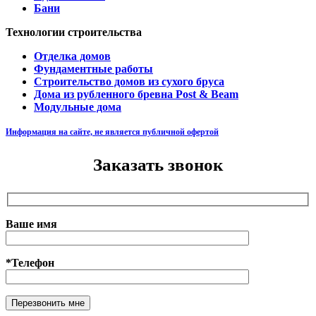
Бани
Технологии строительства
Отделка домов
Фундаментные работы
Строительство домов из сухого бруса
Дома из рубленного бревна Post & Beam
Модульные дома
Информация на сайте, не является публичной офертой
Заказать звонок
Ваше имя
*Телефон