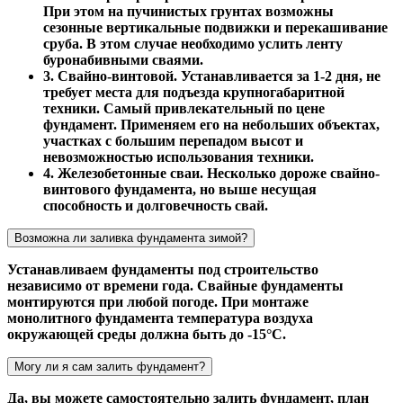
При этом на пучинистых грунтах возможны
сезонные вертикальные подвижки и перекашивание
сруба. В этом случае необходимо услить ленту
буронабивными сваями.
3. Свайно-винтовой. Устанавливается за 1-2 дня, не
требует места для подъезда крупногабаритной
техники. Самый привлекательный по цене
фундамент. Применяем его на небольших объектах,
участках с большим перепадом высот и
невозможностью использования техники.
4. Железобетонные сваи. Несколько дороже свайно-
винтового фундамента, но выше несущая
способность и долговечность свай.
Возможна ли заливка фундамента зимой?
Устанавливаем фундаменты под строительство
независимо от времени года. Свайные фундаменты
монтируются при любой погоде. При монтаже
монолитного фундамента температура воздуха
окружающей среды должна быть до -15°С.
Могу ли я сам залить фундамент?
Да, вы можете самостоятельно залить фундамент, план