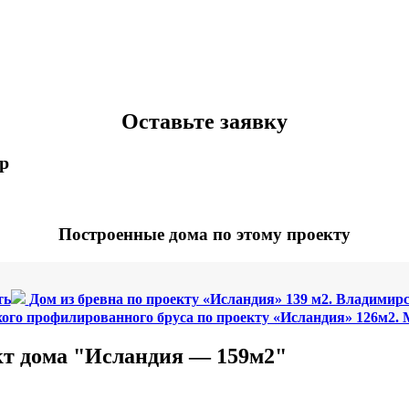
Оставьте заявку
p
Построенные дома по этому проекту
ть
Дом из бревна по проекту «Исландия» 139 м2. Владимирс
хого профилированного бруса по проекту «Исландия» 126м2.
т дома "Исландия — 159м2"