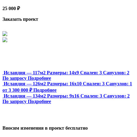
25 000 ₽
Заказать проект
Исландия — 117м2
Размеры:
14х9
Спален:
3
Санузлов:
2
По запросу
Подробнее
Исландия — 126м2
Размеры:
16х10
Спален:
3
Санузлов:
1
от 3 300 000 ₽
Подробнее
Исландия — 134м2
Размеры:
9х16
Спален:
3
Санузлов:
2
По запросу
Подробнее
Вносим изменения в проект бесплатно