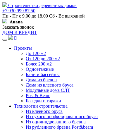
Строительство деревянных домов
+7 930 999 87 50
Пн - Пт с 9.00 до 18.00 Сб - Вс выходной
Анапа
Заказать звонок
ДОМ В КРЕДИТ
Навигация
Проекты
До 120 м2
От 120 до 200 м2
Более 200 м2
Одноэтажные
Бани и бассейны
Дома из бревна
Дома из клееного бруса
Модульные дома СЛТ
Post & Beam
Беседки и гаражи
Технологии строительства
Из клееного бруса
Из сухого профилированного бруса
Из оцилиндрованного бревна
Из рубленного бревна Post&beam