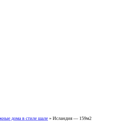
жные дома в стиле шале
»
Исландия — 159м2