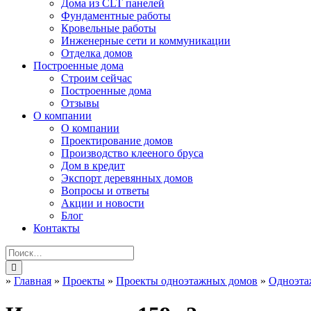
Дома из CLT панелей
Фундаментные работы
Кровельные работы
Инженерные сети и коммуникации
Отделка домов
Построенные дома
Строим сейчас
Построенные дома
Отзывы
О компании
О компании
Проектирование домов
Производство клееного бруса
Дом в кредит
Экспорт деревянных домов
Вопросы и ответы
Акции и новости
Блог
Контакты
»
Главная
»
Проекты
»
Проекты одноэтажных домов
»
Одноэта