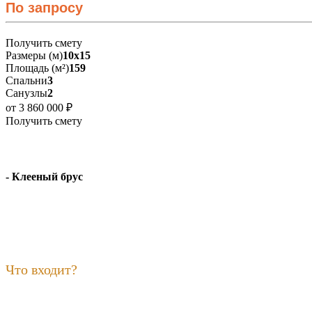
По запросу
Получить смету
Размеры (м)
10х15
Площадь (м²)
159
Спальни
3
Санузлы
2
от 3 860 000 ₽
Получить смету
- Клееный брус
Что входит?